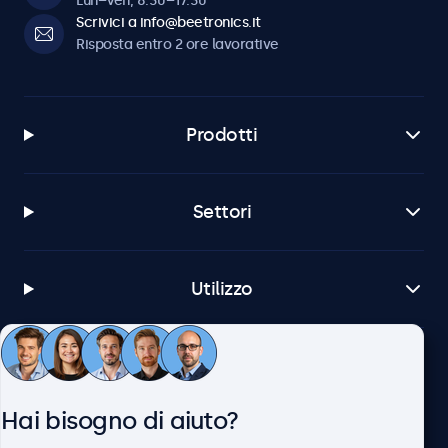
Lun–Ven, 8:30–17:30
Scrivici a info@beetronics.it
Risposta entro 2 ore lavorative
Prodotti
Settori
Utilizzo
Servizio Clienti
Hai bisogno di aiuto?
Chi siamo