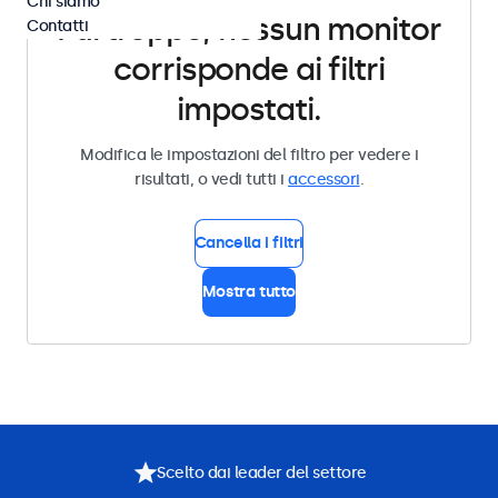
Chi siamo
Purtroppo, nessun monitor
Contatti
corrisponde ai filtri
impostati.
Modifica le impostazioni del filtro per vedere i
risultati, o vedi tutti i
accessori
.
Cancella i filtri
Mostra tutto
Scelto dai leader del settore