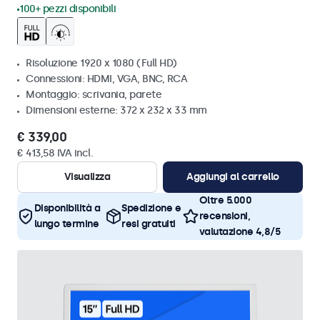
100+ pezzi disponibili
Risoluzione 1920 x 1080 (Full HD)
Connessioni: HDMI, VGA, BNC, RCA
Montaggio: scrivania, parete
Dimensioni esterne: 372 x 232 x 33 mm
€ 339,00
€ 413,58 IVA incl.
Visualizza
Aggiungi al carrello
Oltre 5.000
Disponibilità a
Spedizione e
recensioni,
lungo termine
resi gratuiti
valutazione 4,8/5