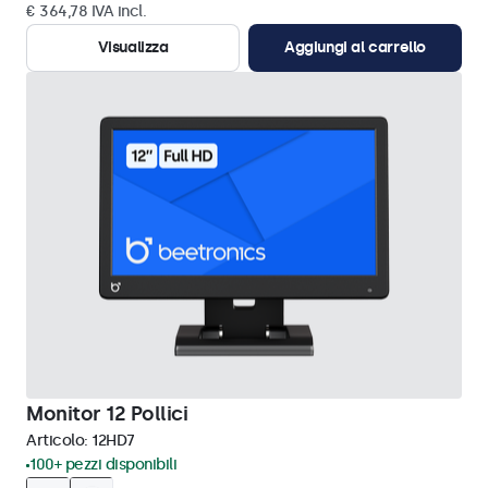
€ 364,78 IVA incl.
Visualizza
Aggiungi al carrello
Monitor 12 Pollici
Articolo:
12HD7
100+ pezzi disponibili