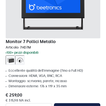
Monitor 7 Pollici Metallo
Articolo:
7HD7M
100+ pezzi disponibili
Eccellente qualità dell'immagine (fino a Full HD)
Connessioni: HDMI, VGA, BNC, RCA
Montaggio: scrivania, parete, incasso
Dimensioni esterne: 176 x 119 x 35 mm
€ 259,00
€ 315,98 IVA incl.