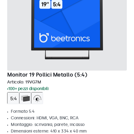
Monitor 19 Pollici Metallo (5:4)
Articolo:
19VG7M
100+ pezzi disponibili
Formato 5:4
Connessioni: HDMI, VGA, BNC, RCA
Montaggio: scrivania, parete, incasso
Dimensioni esterne: 410 x 334 x 40 mm