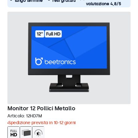
lungo termine
resi gratuiti
valutazione 4,8/5
Monitor 12 Pollici Metallo
Articolo:
12HD7M
Spedizione prevista in 10-12 giorni