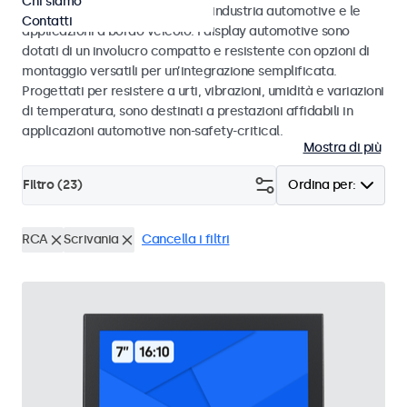
Chi siamo
agli standard eMark e SAE per l’industria automotive e le
Contatti
applicazioni a bordo veicolo. I display automotive sono
dotati di un involucro compatto e resistente con opzioni di
montaggio versatili per un’integrazione semplificata.
Progettati per resistere a urti, vibrazioni, umidità e variazioni
di temperatura, sono destinati a prestazioni affidabili in
applicazioni automotive non-safety-critical.
Mostra di più
Filtro (
23
)
Ordina per:
RCA
Scrivania
Cancella i filtri