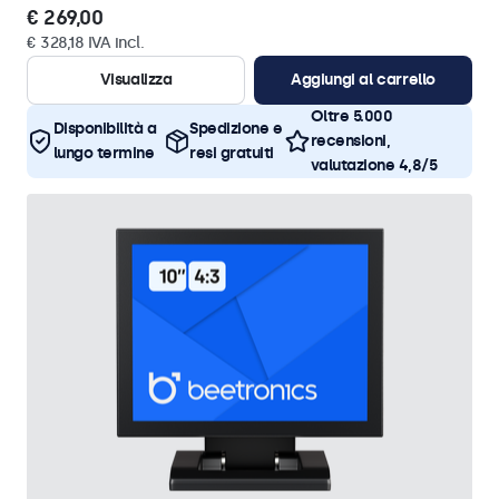
€ 269,00
€ 328,18 IVA incl.
Visualizza
Aggiungi al carrello
Oltre 5.000
Disponibilità a
Spedizione e
recensioni,
lungo termine
resi gratuiti
valutazione 4,8/5