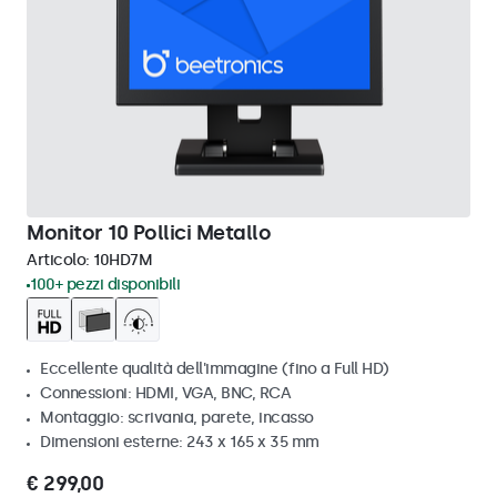
Monitor 10 Pollici Metallo
Articolo:
10HD7M
100+ pezzi disponibili
Eccellente qualità dell'immagine (fino a Full HD)
Connessioni: HDMI, VGA, BNC, RCA
Montaggio: scrivania, parete, incasso
Dimensioni esterne: 243 x 165 x 35 mm
€ 299,00