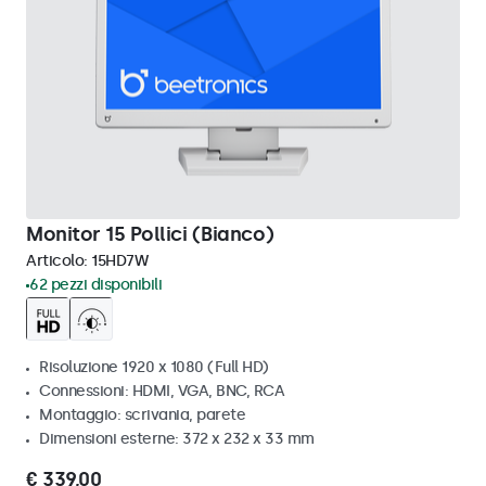
Monitor 15 Pollici (Bianco)
Articolo:
15HD7W
62 pezzi disponibili
Risoluzione 1920 x 1080 (Full HD)
Connessioni: HDMI, VGA, BNC, RCA
Montaggio: scrivania, parete
Dimensioni esterne: 372 x 232 x 33 mm
€ 339,00