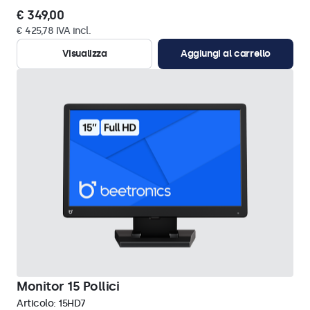
€ 349,00
€ 425,78 IVA incl.
Visualizza
Aggiungi al carrello
Monitor 15 Pollici
Articolo:
15HD7