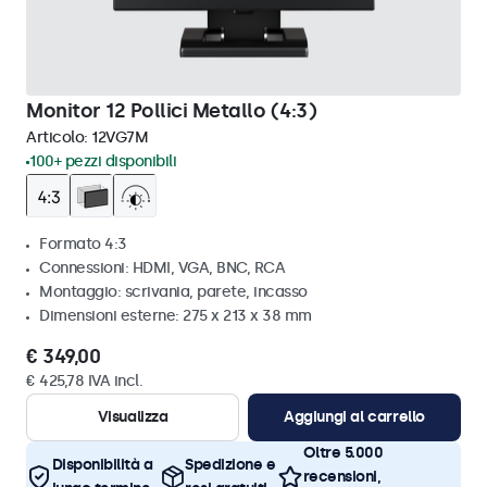
Monitor 12 Pollici Metallo (4:3)
Articolo:
12VG7M
100+ pezzi disponibili
Formato 4:3
Connessioni: HDMI, VGA, BNC, RCA
Montaggio: scrivania, parete, incasso
Dimensioni esterne: 275 x 213 x 38 mm
€ 349,00
€ 425,78 IVA incl.
Visualizza
Aggiungi al carrello
Oltre 5.000
Disponibilità a
Spedizione e
recensioni,