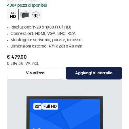
100+ pezzi disponibili
Risoluzione 1920 x 1080 (Full HD)
Connessioni: HDMI, VGA, BNC, RCA
Montaggio: scrivania, parete, incasso
Dimensioni esterne: 471 x 281 x 40 mm
€ 479,00
€ 584,38 IVA incl.
Visualizza
Aggiungi al carrello