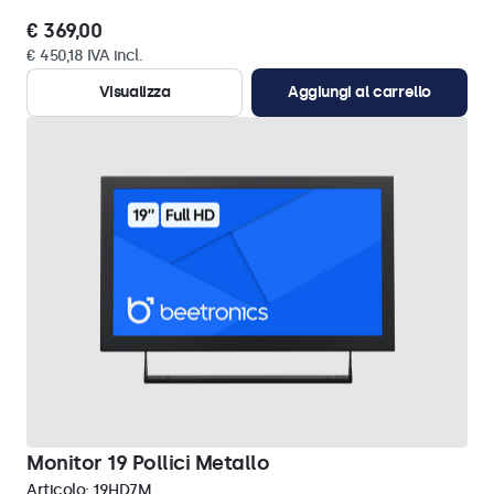
€ 369,00
€ 450,18 IVA incl.
Visualizza
Aggiungi al carrello
Monitor 19 Pollici Metallo
Articolo:
19HD7M