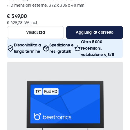
Dimensioni esterne: 372 x 305 x 40 mm
€ 349,00
€ 425,78 IVA incl.
Visualizza
Aggiungi al carrello
Oltre 5.000
Disponibilità a
Spedizione e
recensioni,
lungo termine
resi gratuiti
valutazione 4,8/5