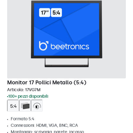
Monitor 17 Pollici Metallo (5:4)
Articolo:
17VG7M
100+ pezzi disponibili
Formato 5:4
Connessioni: HDMI, VGA, BNC, RCA
Montaggio: scrivania, parete, incasso