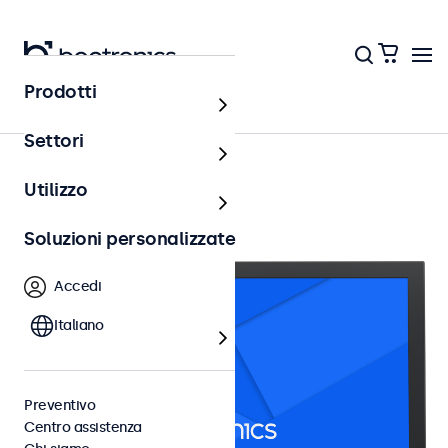
Prodotti
Monitor 17 pollici
Settori
Utilizzo
Soluzioni personalizzate
Accedi
Italiano
Preventivo
Centro assistenza