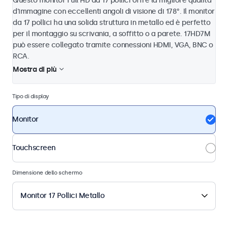
Questo monitor Full HD da 17 pollici offre la migliore qualità
d'immagine con eccellenti angoli di visione di 178°. Il monitor
da 17 pollici ha una solida struttura in metallo ed è perfetto
per il montaggio su scrivania, a soffitto o a parete. 17HD7M
può essere collegato tramite connessioni HDMI, VGA, BNC o
RCA.
Mostra di più
Tipo di display
Monitor
Touchscreen
Dimensione dello schermo
Monitor 17 Pollici Metallo