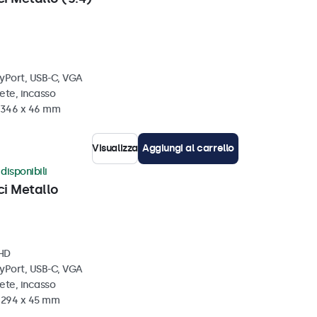
ayPort, USB-C, VGA
ete, incasso
x 346 x 46 mm
Visualizza
Aggiungi al carrello
disponibili
ci Metallo
 HD
ayPort, USB-C, VGA
ete, incasso
x 294 x 45 mm