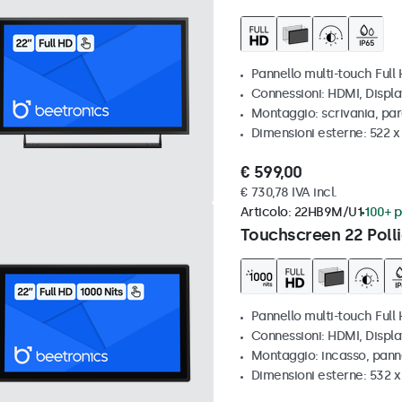
Pannello multi-touch Full
Connessioni: HDMI, Displ
Montaggio: scrivania, par
Dimensioni esterne: 522 
€ 599,00
€ 730,78 IVA incl.
Articolo:
22HB9M/U1
100+ p
Touchscreen 22 Polli
Pannello multi-touch Full 
Connessioni: HDMI, Displ
Montaggio: incasso, pann
Dimensioni esterne: 532 