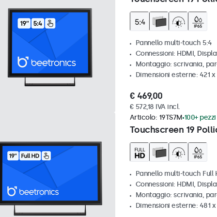
Pannello multi-touch 5:4
Connessioni: HDMI, Displ
Montaggio: scrivania, par
Dimensioni esterne: 421 
€ 469,00
€ 572,18 IVA incl.
Articolo:
19TS7M
100+ pezzi 
Touchscreen 19 Polli
Pannello multi-touch Full
Connessioni: HDMI, Displ
Montaggio: scrivania, par
Dimensioni esterne: 481 