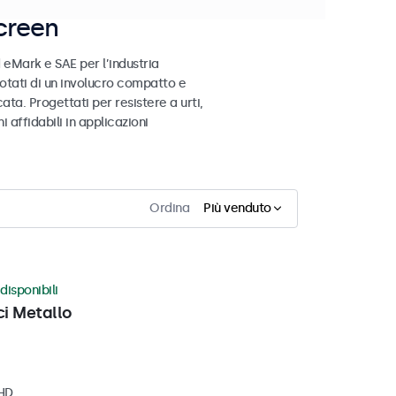
creen
 eMark e SAE per l’industria
otati di un involucro compatto e
ata. Progettati per resistere a urti,
 affidabili in applicazioni
Ordina
Più venduto
disponibili
ci Metallo
 HD