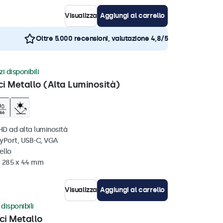
Visualizza
Aggiungi al carrello
Oltre 5.000 recensioni, valutazione 4,8/5
i disponibili
ci Metallo (Alta Luminosità)
HD ad alta luminosità
ayPort, USB-C, VGA
ello
x 285 x 44 mm
Visualizza
Aggiungi al carrello
disponibili
ci Metallo