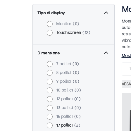
Mo
Tipo di display
Moni
Monitor
0
auto
Touchscreen
12
resis
vibra
auto
Dimensione
Most
7 pollici
0
1
8 pollici
0
9 pollici
0
VESA
10 pollici
0
12 pollici
0
13 pollici
0
15 pollici
0
17 pollici
2