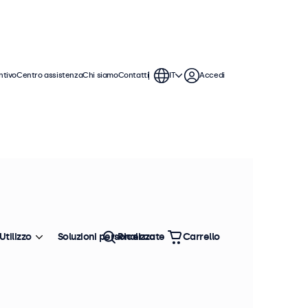
ntivo
Centro assistenza
Chi siamo
Contatti
IT
Accedi
Utilizzo
Soluzioni personalizzate
Ricerca
Carrello