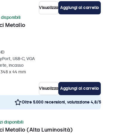
Visualizza
Aggiungi al carrello
 disponibili
ci Metallo
 HD
ayPort, USB-C, VGA
ete, incasso
x 348 x 44 mm
Visualizza
Aggiungi al carrello
Oltre 5.000 recensioni, valutazione 4,8/5
zi disponibili
ci Metallo (Alta Luminosità)