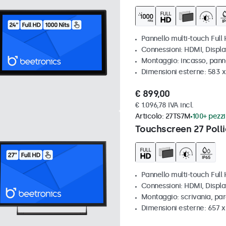
Pannello multi-touch Full 
Connessioni: HDMI, Displ
Montaggio: incasso, pann
Dimensioni esterne: 583 
€ 899,00
€ 1.096,78 IVA incl.
Articolo:
27TS7M
100+ pezzi 
Touchscreen 27 Polli
Pannello multi-touch Full
Connessioni: HDMI, Displ
Montaggio: scrivania, par
Dimensioni esterne: 657 