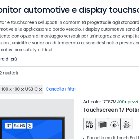
nitor automotive e display touchs
tor e touchscreen sviluppati in conformità progettuale agli standard
motive e le applicazioni a bordo veicolo. I display automotive sono d
tente con opzioni di montaggio versatili per un’integrazione semplific
zioni, umidità e variazioni di temperatura, sono destinati a prestazioni
motive non-safety-critical.
ra di più
2
risultati
 100 x 100
USB-C
Cancella i filtri
Articolo:
17TS7M
100+ pezzi 
Touchscreen 17 Polli
Pannello multi-touch Full