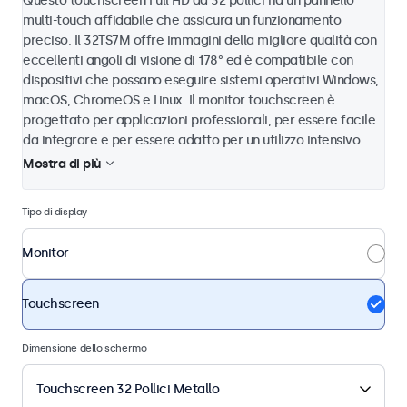
Questo touchscreen Full HD da 32 pollici ha un pannello
multi-touch affidabile che assicura un funzionamento
preciso. Il 32TS7M offre immagini della migliore qualità con
eccellenti angoli di visione di 178° ed è compatibile con
dispositivi che possano eseguire sistemi operativi Windows,
macOS, ChromeOS e Linux. Il monitor touchscreen è
progettato per applicazioni professionali, per essere facile
da integrare e per essere adatto per un utilizzo intensivo.
Mostra di più
Tipo di display
Monitor
Touchscreen
Dimensione dello schermo
Touchscreen 32 Pollici Metallo