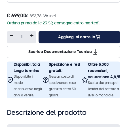
€ 699,00
€ 852,78 IVA incl.
Ordina prima delle 23:59, consegna entro martedì.
Aggiungi al carrello
Scarica Documentazione Tecnica
Disponibilità a
Spedizione e resi
Oltre 5.000
lungo termine
gratuiti
recensioni,
Disponibile in
Nessun costo di
valutazione 4,8/5
modo
spedizione e reso
Scelto dai principali
continuativo negli
gratuito entro 30
leader del settore a
anni a venire.
giorni.
livello mondiale.
Descrizione del prodotto