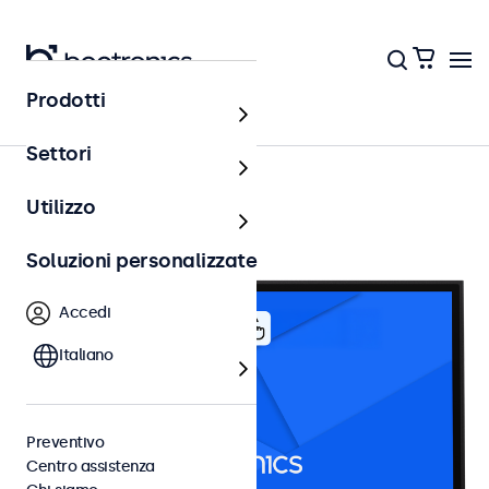
Prodotti
Videosorveglianza
Settori
Utilizzo
Soluzioni personalizzate
Accedi
Italiano
Preventivo
Centro assistenza