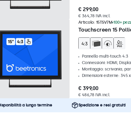
€ 299,00
€ 364,78 IVA incl.
Articolo:
15TSV7M
100+ pezz
Touchscreen 15 Polli
Pannello multi-touch 4:3
Connessioni: HDMI, Displ
Montaggio: scrivania, par
Dimensioni esterne: 345 
€ 399,00
€ 486,78 IVA incl.
isponibilità a lungo termine
Spedizione e resi gratuiti