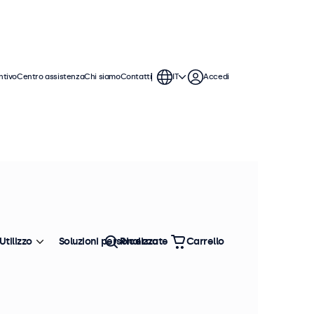
ntivo
Centro assistenza
Chi siamo
Contatti
IT
Accedi
Utilizzo
Soluzioni personalizzate
Ricerca
Carrello