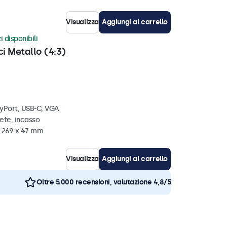
Visualizza
Aggiungi al carrello
i disponibili
ci Metallo (4:3)
ayPort, USB-C, VGA
ete, incasso
x 269 x 47 mm
Visualizza
Aggiungi al carrello
Oltre 5.000 recensioni, valutazione 4,8/5