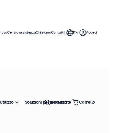
ntivo
Centro assistenza
Chi siamo
Contatti
IT
Accedi
Utilizzo
Soluzioni personalizzate
Ricerca
Carrello