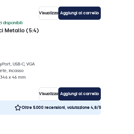
Visualizza
Aggiungi al carrello
i disponibili
ci Metallo (5:4)
ayPort, USB-C, VGA
ete, incasso
x 346 x 46 mm
Visualizza
Aggiungi al carrello
Oltre 5.000 recensioni, valutazione 4,8/5