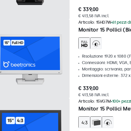
€ 339,00
€ 413,58 IVA incl.
Articolo:
15HD7W
61 pezzi di
Monitor 15 Pollici (B
Risoluzione 1920 x 1080 (F
Connessioni: HDMI, VGA,
Montaggio: scrivania, pa
Dimensioni esterne: 372 
€ 339,00
€ 413,58 IVA incl.
Articolo:
15VG7M
100+ pezzi
Monitor 15 Pollici Me