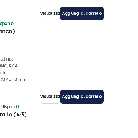
Visualizza
Aggiungi al carrello
sponibili
ianco)
ull HD)
 BNC, RCA
rete
x 232 x 33 mm
Visualizza
Aggiungi al carrello
 disponibili
tallo (4:3)