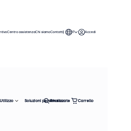
ntivo
Centro assistenza
Chi siamo
Contatti
IT
Accedi
Utilizzo
Soluzioni personalizzate
Ricerca
Carrello