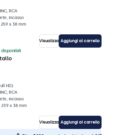
 BNC, RCA
ete, incasso
x 259 x 38 mm
Visualizza
Aggiungi al carrello
 disponibili
tallo
ull HD)
 BNC, RCA
ete, incasso
x 239 x 38 mm
Visualizza
Aggiungi al carrello