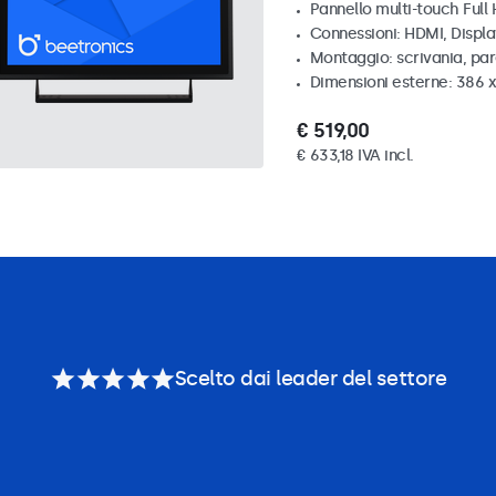
Pannello multi-touch Full
Connessioni: HDMI, Displ
Montaggio: scrivania, par
Dimensioni esterne: 386 
€ 519,00
€ 633,18 IVA incl.
Scelto dai leader del settore