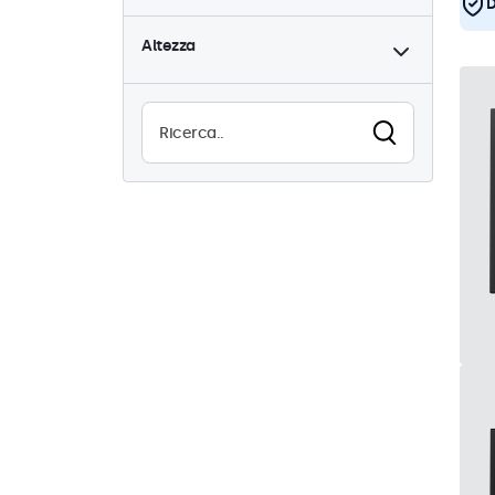
D
Altezza