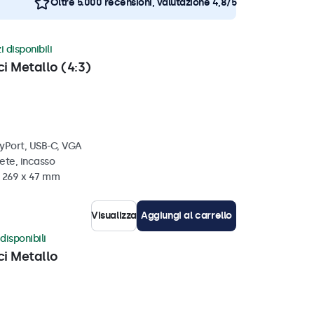
Oltre 5.000 recensioni, valutazione 4,8/5
i disponibili
ci Metallo (4:3)
ayPort, USB-C, VGA
ete, incasso
x 269 x 47 mm
Visualizza
Aggiungi al carrello
disponibili
ci Metallo