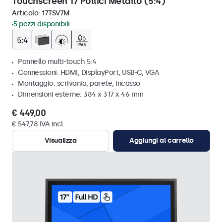
Touchscreen 17 Pollici Metallo (5:4)
Articolo:
17TSV7M
5 pezzi disponibili
Pannello multi-touch 5:4
Connessioni: HDMI, DisplayPort, USB-C, VGA
Montaggio: scrivania, parete, incasso
Dimensioni esterne: 384 x 317 x 46 mm
€ 449,00
€ 547,78 IVA incl.
Visualizza
Aggiungi al carrello