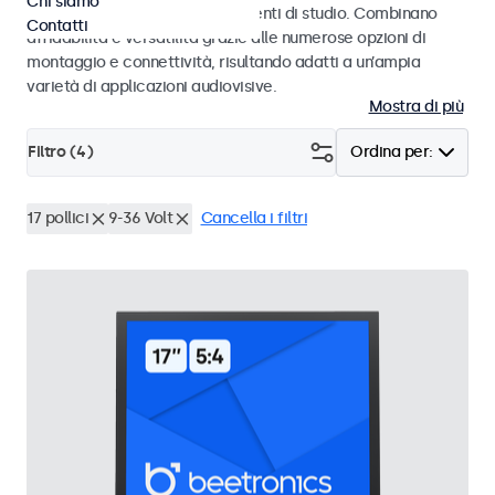
Chi siamo
audiovisivi professionali e ambienti di studio. Combinano
Contatti
affidabilità e versatilità grazie alle numerose opzioni di
montaggio e connettività, risultando adatti a un’ampia
varietà di applicazioni audiovisive.
Mostra di più
Filtro (
4
)
Ordina per:
17 pollici
9-36 Volt
Cancella i filtri