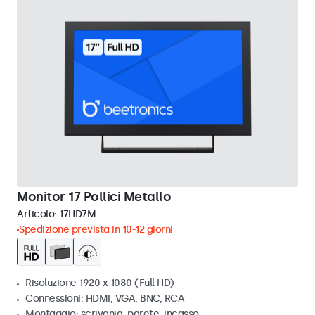
Monitor 17 Pollici Metallo
Articolo:
17HD7M
Spedizione prevista in 10-12 giorni
Risoluzione 1920 x 1080 (Full HD)
Connessioni: HDMI, VGA, BNC, RCA
Montaggio: scrivania, parete, incasso