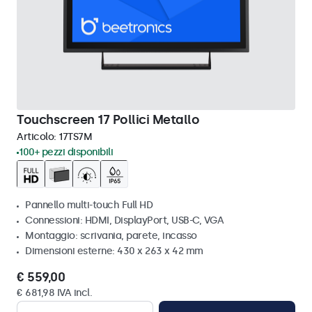
Touchscreen 17 Pollici Metallo
Articolo:
17TS7M
100+ pezzi disponibili
Pannello multi-touch Full HD
Connessioni: HDMI, DisplayPort, USB-C, VGA
Montaggio: scrivania, parete, incasso
Dimensioni esterne: 430 x 263 x 42 mm
€ 559,00
€ 681,98 IVA incl.