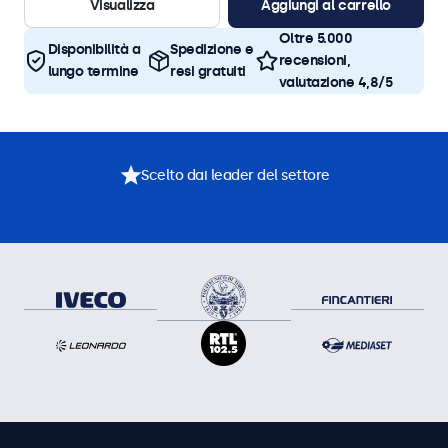
Visualizza
Aggiungi al carrello
Oltre 5.000
Disponibilità a
Spedizione e
recensioni,
lungo termine
resi gratuiti
valutazione 4,8/5
Scelto dai leader del settore