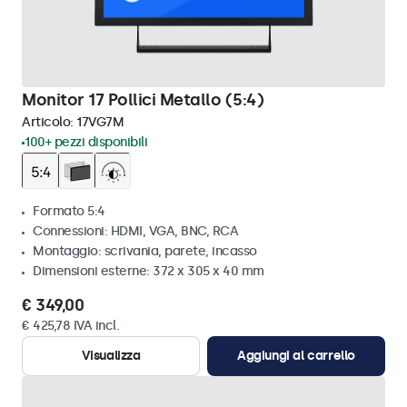
Monitor 17 Pollici Metallo (5:4)
Articolo:
17VG7M
100+ pezzi disponibili
Formato 5:4
Connessioni: HDMI, VGA, BNC, RCA
Montaggio: scrivania, parete, incasso
Dimensioni esterne: 372 x 305 x 40 mm
€ 349,00
€ 425,78 IVA incl.
Visualizza
Aggiungi al carrello