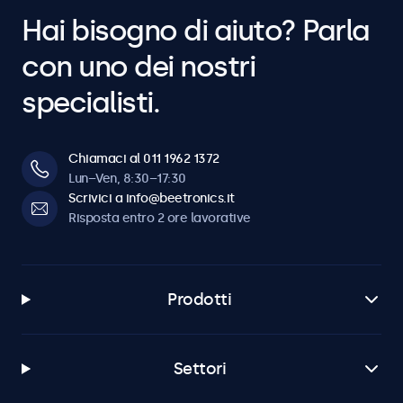
Hai bisogno di aiuto? Parla
con uno dei nostri
specialisti.
Chiamaci al 011 1962 1372
Lun–Ven, 8:30–17:30
Scrivici a info@beetronics.it
Risposta entro 2 ore lavorative
Prodotti
Settori