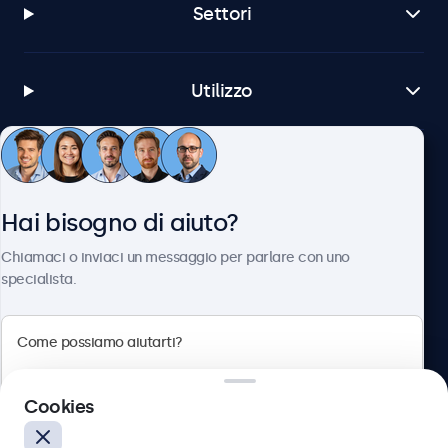
Settori
Utilizzo
Servizio Clienti
Hai bisogno di aiuto?
Chi siamo
Chiamaci o inviaci un messaggio per parlare con uno
specialista.
Beetronics
Cookies
Via Confienza, 10, 10121 Torino, Italia