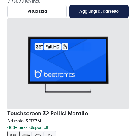
€ 730,78 IVA incl.
Visualizza
Aggiungi al carrello
Touchscreen 32 Pollici Metallo
Articolo:
32TS7M
100+ pezzi disponibili