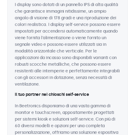
I display sono dotati di un pannello IPS di alta qualità
che garantisce immagini nitidissime, un ampio
angolo di visione di 178 gradi e una riproduzione dei
colori realistica. I display self-service possono essere
impostati per accendersi automaticamente quando
viene fornita l'alimentazione o viene fornito un
segnale video e possono essere utilizzati sia in
modalità orizzontale che verticale. Per le
applicazioni da incasso sono disponibili varianti con
robusti scocche metalliche, che possono essere
resistenti alle intemperie e perfettamente integrabili
con gli accessori in dotazione, senza necessità di
ventilazione.
Il tuo partner nei chioschi self-service
In Beetronics disponiamo di una vasta gamma di
monitor e touchscreen, appositamente progettati
per sistemi kiosk e soluzioni self-service. Con più di
60 diversi modelli e opzioni per una completa
personalizzazione, offriamo una soluzione espositiva