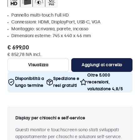
Pannello multi-touch Full HD
Connessioni: HDMI, DisplayPort, USB-C, VGA
Montaggio: scrivania, parete, incasso
Dimensioni esterne: 745 x 440 x 46 mm
€ 699,00
€ 852,78 IVA incl.
Visualizza
Aggiungi al carrello
Oltre 5.000
Disponibilità a
Spedizione e
recensioni,
lungo termine
resi gratuiti
valutazione 4,8/5
Display per chioschi e self-service
Questi monitor e touchscreen sono stati sviluppati
appositamente per chioschi e soluzioni self-service.