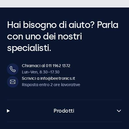
Hai bisogno di aiuto? Parla
con uno dei nostri
specialisti.
Chiamaci al 011 1962 1372
Lun–Ven, 8:30–17:30
Scrivici a info@beetronics.it
Risposta entro 2 ore lavorative
Prodotti