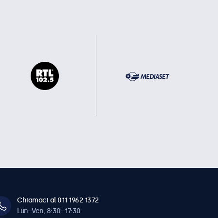
Chiamaci al 011 1962 1372
Lun–Ven, 8:30–17:30