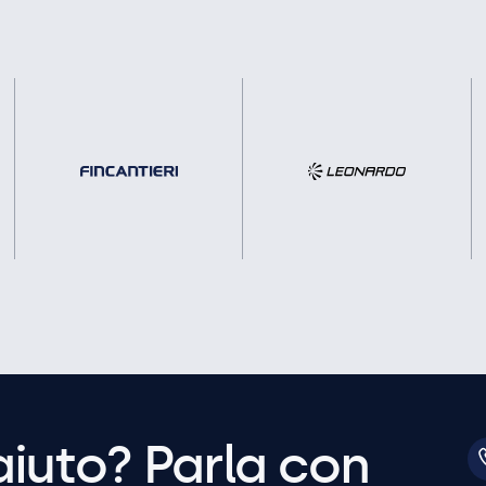
aiuto? Parla con