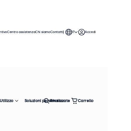
ntivo
Centro assistenza
Chi siamo
Contatti
IT
Accedi
Utilizzo
Soluzioni personalizzate
Ricerca
Carrello