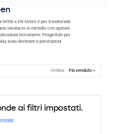
een
 50155 e EN 45545-2 per il materiale
busto involucro in metallo con opzioni
licazioni ferroviarie. Progettati per
play sono destinati a prestazioni
Ordina
Più venduto
e ai filtri impostati.
errovia
.