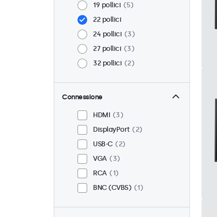
19 pollici
5
22 pollici
24 pollici
3
27 pollici
3
32 pollici
2
Connessione
HDMI
3
DisplayPort
2
USB-C
2
VGA
3
RCA
1
BNC (CVBS)
1