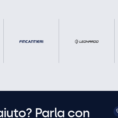
aiuto? Parla con