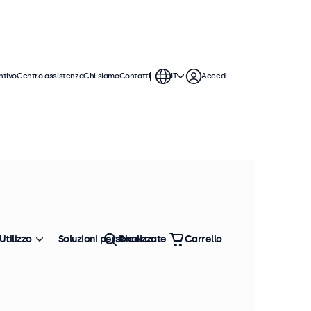
ntivo
Centro assistenza
Chi siamo
Contatti
IT
Accedi
Utilizzo
Soluzioni personalizzate
Ricerca
Carrello