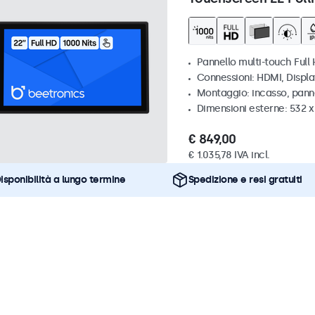
Pannello multi-touch Full 
Connessioni: HDMI, Displ
Montaggio: incasso, pann
Dimensioni esterne: 532 
€ 849,00
€ 1.035,78 IVA incl.
isponibilità a lungo termine
Spedizione e resi gratuiti