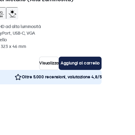
HD ad alta luminosità
ayPort, USB-C, VGA
ello
x 323 x 46 mm
Visualizza
Aggiungi al carrello
Oltre 5.000 recensioni, valutazione 4,8/5