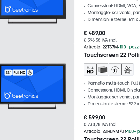
Connessioni: HDMI, VGA,
Montaggio: scrivania, par
Dimensioni esterne: 511 
€ 489,00
€ 596,58 IVA incl.
Articolo:
22TS7M
100+ pezzi 
Touchscreen 22 Polli
Pannello multi-touch Full
Connessioni: HDMI, Displ
Montaggio: scrivania, par
Dimensioni esterne: 522 
€ 599,00
€ 730,78 IVA incl.
Articolo:
22HB9M/U1
100+ p
Touchscreen 22 Polli