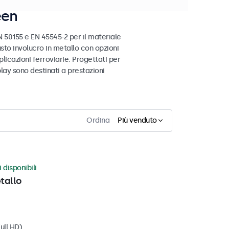
een
 50155 e EN 45545-2 per il materiale
busto involucro in metallo con opzioni
licazioni ferroviarie. Progettati per
play sono destinati a prestazioni
Ordina
Più venduto
 disponibili
tallo
ull HD)