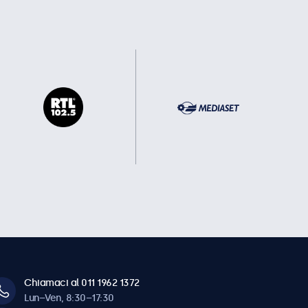
Chiamaci al 011 1962 1372
Lun–Ven, 8:30–17:30