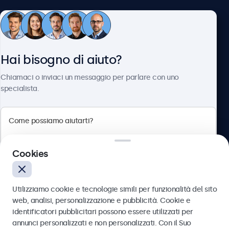
Servizio Clienti
Hai bisogno di aiuto?
Chi siamo
Chiamaci o inviaci un messaggio per parlare con uno
specialista.
Beetronics
Cookies
Via Confienza, 10, 10121 Torino, Italia
4.8/5 la valutazione di 5000+ aziende
Utilizziamo cookie e tecnologie simili per funzionalità del sito
Italiano
web, analisi, personalizzazione e pubblicità. Cookie e
identificatori pubblicitari possono essere utilizzati per
Inviare
annunci personalizzati e non personalizzati. Con il Suo