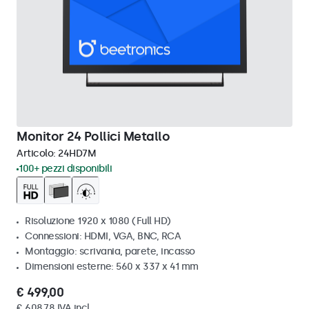
Monitor 24 Pollici Metallo
Articolo:
24HD7M
100+ pezzi disponibili
Risoluzione 1920 x 1080 (Full HD)
Connessioni: HDMI, VGA, BNC, RCA
Montaggio: scrivania, parete, incasso
Dimensioni esterne: 560 x 337 x 41 mm
€ 499,00
€ 608,78 IVA incl.