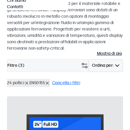
Chi siamo
alle norme EN 50155 e EN 45545-2 per il materiale rotabile e
Contatti
gli ambienti ferroviari. I display ferroviari sono dotati di un
robusto involucro in metallo con opzioni di montaggio
versatili per un’integrazione fluida in un’ampia gamma di
applicazioni ferroviarie. Progettati per resistere a urti,
vibrazioni, umidità e variazioni di temperatura, questi display
sono destinati a prestazioni affidabili in applicazioni
ferroviarie non-safety-critical.
Mostra di più
Filtro (
3
)
Ordina per:
24 pollici
EN50155
Cancella i filtri