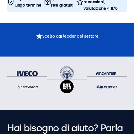
recensioni,
lungo termine
resi gratuiti
valutazione 4,8/5
Scelto dai leader del settore
Hai bisogno di aiuto? Parla