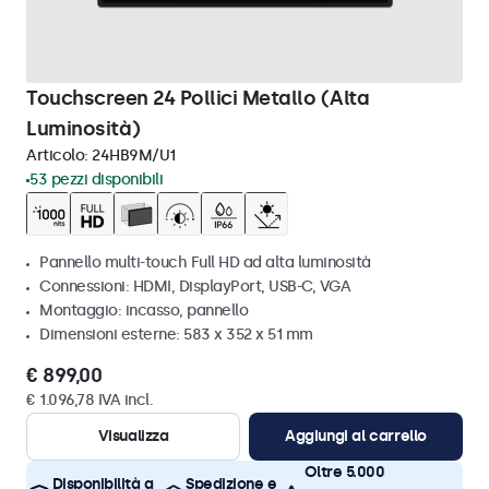
Touchscreen 24 Pollici Metallo (Alta
Luminosità)
Articolo:
24HB9M/U1
53 pezzi disponibili
Pannello multi-touch Full HD ad alta luminosità
Connessioni: HDMI, DisplayPort, USB-C, VGA
Montaggio: incasso, pannello
Dimensioni esterne: 583 x 352 x 51 mm
€ 899,00
€ 1.096,78 IVA incl.
Visualizza
Aggiungi al carrello
Oltre 5.000
Disponibilità a
Spedizione e