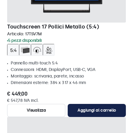
Touchscreen 17 Pollici Metallo (5:4)
Articolo:
17TSV7M
5 pezzi disponibili
Pannello multi-touch 5:4
Connessioni: HDMI, DisplayPort, USB-C, VGA
Montaggio: scrivania, parete, incasso
Dimensioni esterne: 384 x 317 x 46 mm
€ 449,00
€ 547,78 IVA incl.
Visualizza
Aggiungi al carrello