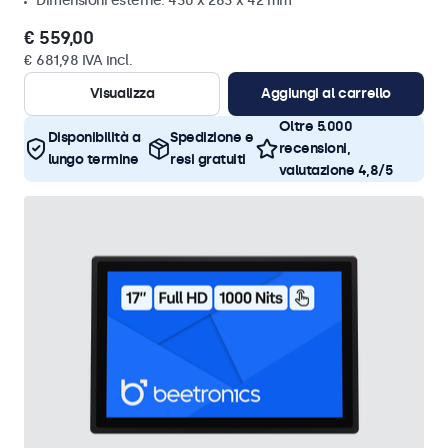
Dimensioni esterne: 430 x 263 x 42 mm
€ 559,00
€ 681,98 IVA incl.
Visualizza
Aggiungi al carrello
Oltre 5.000
Disponibilità a
Spedizione e
recensioni,
lungo termine
resi gratuiti
valutazione 4,8/5