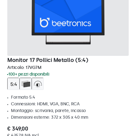
Monitor 17 Pollici Metallo (5:4)
Articolo:
17VG7M
100+ pezzi disponibili
Formato 5:4
Connessioni: HDMI, VGA, BNC, RCA
Montaggio: scrivania, parete, incasso
Dimensioni esterne: 372 x 305 x 40 mm
€ 349,00
€ 425,78 IVA incl.