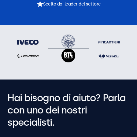
Scelto dai leader del settore
Hai bisogno di aiuto? Parla
con uno dei nostri
specialisti.