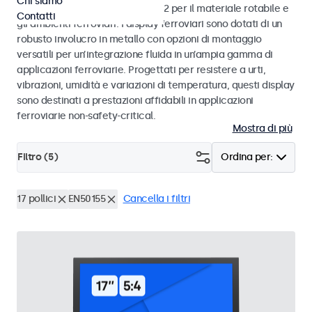
Chi siamo
alle norme EN 50155 e EN 45545-2 per il materiale rotabile e
Contatti
gli ambienti ferroviari. I display ferroviari sono dotati di un
robusto involucro in metallo con opzioni di montaggio
versatili per un’integrazione fluida in un’ampia gamma di
applicazioni ferroviarie. Progettati per resistere a urti,
vibrazioni, umidità e variazioni di temperatura, questi display
sono destinati a prestazioni affidabili in applicazioni
ferroviarie non-safety-critical.
Mostra di più
Filtro (
5
)
Ordina per:
17 pollici
EN50155
Cancella i filtri