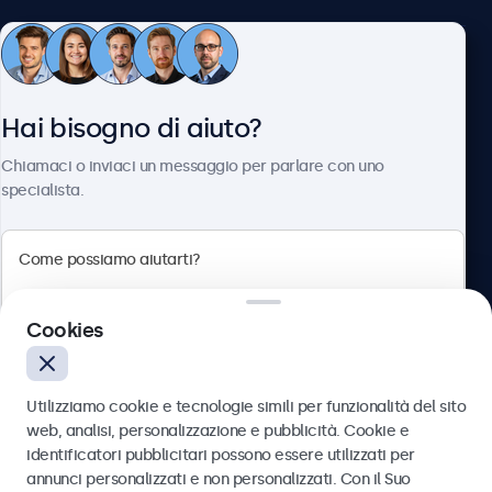
Servizio Clienti
Hai bisogno di aiuto?
Chi siamo
Chiamaci o inviaci un messaggio per parlare con uno
specialista.
Beetronics
Cookies
Via Confienza, 10, 10121 Torino, Italia
4.8/5 la valutazione di 5000+ aziende
Utilizziamo cookie e tecnologie simili per funzionalità del sito
Italiano
web, analisi, personalizzazione e pubblicità. Cookie e
identificatori pubblicitari possono essere utilizzati per
Inviare
annunci personalizzati e non personalizzati. Con il Suo