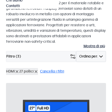
Chi siamo
alle norme EN 50155 e EN 45545-2 per il materiale rotabile e
Contatti
gli ambienti ferroviari. I display ferroviari sono dotati di un
robusto involucro in metallo con opzioni di montaggio
versatili per un’integrazione fluida in un’ampia gamma di
applicazioni ferroviarie. Progettati per resistere a urti,
vibrazioni, umidità e variazioni di temperatura, questi display
sono destinati a prestazioni affidabili in applicazioni
ferroviarie non-safety-critical.
Mostra di più
Filtro (
3
)
Ordina per:
HDMI
27 pollici
Cancella i filtri