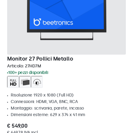
Monitor 27 Pollici Metallo
Articolo:
27HD7M
100+ pezzi disponibili
Risoluzione 1920 x 1080 (Full HD)
Connessioni: HDMI, VGA, BNC, RCA
Montaggio: scrivania, parete, incasso
Dimensioni esterne: 629 x 374 x 41 mm
€ 549,00
€ 669,78 IVA incl.