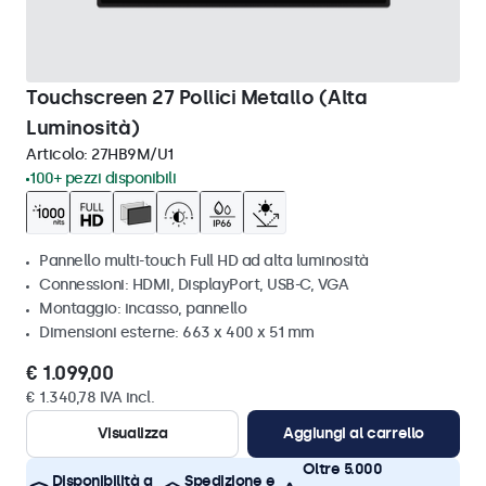
Touchscreen 27 Pollici Metallo (Alta
Luminosità)
Articolo:
27HB9M/U1
100+ pezzi disponibili
Pannello multi-touch Full HD ad alta luminosità
Connessioni: HDMI, DisplayPort, USB-C, VGA
Montaggio: incasso, pannello
Dimensioni esterne: 663 x 400 x 51 mm
€ 1.099,00
€ 1.340,78 IVA incl.
Visualizza
Aggiungi al carrello
Oltre 5.000
Disponibilità a
Spedizione e