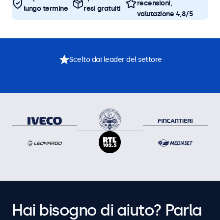
recensioni,
lungo termine
resi gratuiti
valutazione 4,8/5
Scelto dai leader del settore
Hai bisogno di aiuto? Parla