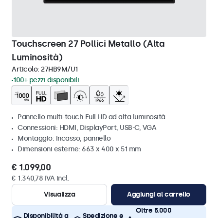
Touchscreen 27 Pollici Metallo (Alta
Luminosità)
Articolo:
27HB9M/U1
100+ pezzi disponibili
Pannello multi-touch Full HD ad alta luminosità
Connessioni: HDMI, DisplayPort, USB-C, VGA
Montaggio: incasso, pannello
Dimensioni esterne: 663 x 400 x 51 mm
€ 1.099,00
€ 1.340,78 IVA incl.
Visualizza
Aggiungi al carrello
Oltre 5.000
Disponibilità a
Spedizione e