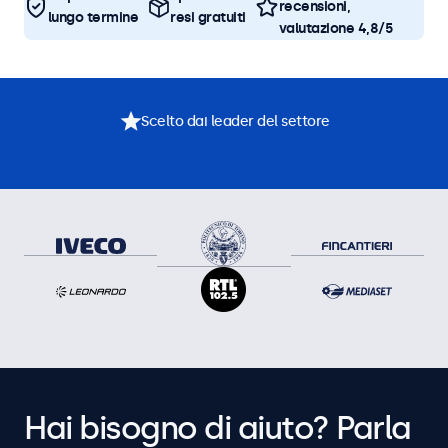
recensioni,
lungo termine
resi gratuiti
valutazione 4,8/5
Scelto dai leader del settore
Hai bisogno di aiuto? Parla