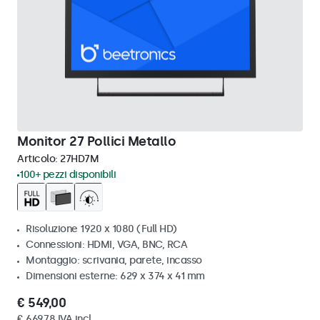
Monitor 27 Pollici Metallo
Articolo:
27HD7M
100+ pezzi disponibili
Risoluzione 1920 x 1080 (Full HD)
Connessioni: HDMI, VGA, BNC, RCA
Montaggio: scrivania, parete, incasso
Dimensioni esterne: 629 x 374 x 41 mm
€ 549,00
€ 669,78 IVA incl.