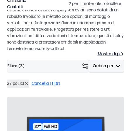
Chi siamo
alle norme EN 50155 e EN 45545-2 per il materiale rotabile e
Contatti
gli ambienti ferroviari. I display ferroviari sono dotati di un
robusto involucro in metallo con opzioni di montaggio
versatili per un’integrazione fluida in un’ampia gamma di
applicazioni ferroviarie. Progettati per resistere a urti,
vibrazioni, umidità e variazioni di temperatura, questi display
sono destinati a prestazioni affidabili in applicazioni
ferroviarie non-safety-critical.
Mostra di più
Filtro (
3
)
Ordina per:
27 pollici
Cancella i filtri