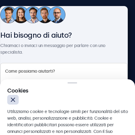
Servizio Clienti
Hai bisogno di aiuto?
Chi siamo
Chiamaci o inviaci un messaggio per parlare con uno
specialista.
Beetronics
Cookies
Via Confienza, 10, 10121 Torino, Italia
4.8/5 la valutazione di 5000+ aziende
Utilizziamo cookie e tecnologie simili per funzionalità del sito
Italiano
web, analisi, personalizzazione e pubblicità. Cookie e
identificatori pubblicitari possono essere utilizzati per
Inviare
annunci personalizzati e non personalizzati. Con il Suo