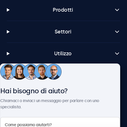
Prodotti
Settori
Utilizzo
Servizio Clienti
Hai bisogno di aiuto?
Chi siamo
Chiamaci o inviaci un messaggio per parlare con uno
specialista.