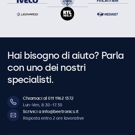
Hai bisogno di aiuto? Parla
con uno dei nostri
specialisti.
Chiamaci al 011 1962 1372
Lun–Ven, 8:30–17:30
Scrivici a info@beetronics.it
Risposta entro 2 ore lavorative