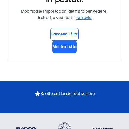
Modifica le impostazioni del filtro per vedere i
risultati, o vedi tutti i
ferrovia
.
Cancella i filtri
Mostra tutto
Scelto dai leader del settore