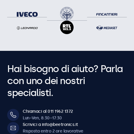
Hai bisogno di aiuto? Parla
con uno dei nostri
specialisti.
Chiamaci al 011 1962 1372
Lun–Ven, 8:30–17:30
Scrivici a info@beetronics.it
Risposta entro 2 ore lavorative