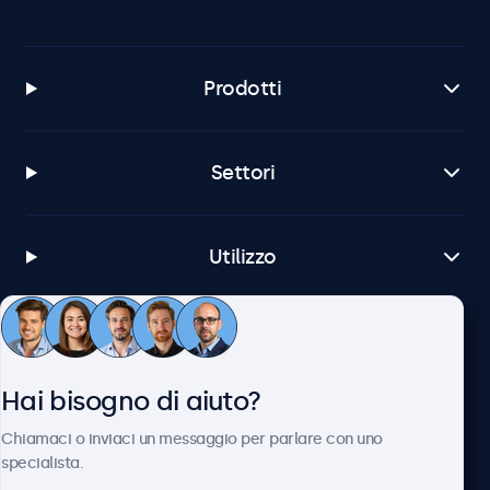
Prodotti
Settori
Utilizzo
Servizio Clienti
Hai bisogno di aiuto?
Chi siamo
Chiamaci o inviaci un messaggio per parlare con uno
specialista.