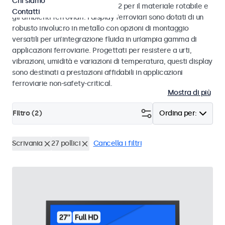
Chi siamo
alle norme EN 50155 e EN 45545-2 per il materiale rotabile e
Contatti
gli ambienti ferroviari. I display ferroviari sono dotati di un
robusto involucro in metallo con opzioni di montaggio
versatili per un’integrazione fluida in un’ampia gamma di
applicazioni ferroviarie. Progettati per resistere a urti,
vibrazioni, umidità e variazioni di temperatura, questi display
sono destinati a prestazioni affidabili in applicazioni
ferroviarie non-safety-critical.
Mostra di più
Filtro (
2
)
Ordina per:
Scrivania
27 pollici
Cancella i filtri