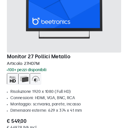
Monitor 27 Pollici Metallo
Articolo:
27HD7M
100+ pezzi disponibili
Risoluzione 1920 x 1080 (Full HD)
Connessioni: HDMI, VGA, BNC, RCA
Montaggio: scrivania, parete, incasso
Dimensioni esterne: 629 x 374 x 41 mm
€ 549,00
€ 669,78 IVA incl.