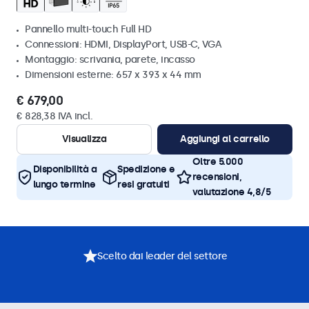
Pannello multi-touch Full HD
Connessioni: HDMI, DisplayPort, USB-C, VGA
Montaggio: scrivania, parete, incasso
Dimensioni esterne: 657 x 393 x 44 mm
€ 679,00
€ 828,38 IVA incl.
Visualizza
Aggiungi al carrello
Oltre 5.000
Disponibilità a
Spedizione e
recensioni,
lungo termine
resi gratuiti
valutazione 4,8/5
Scelto dai leader del settore