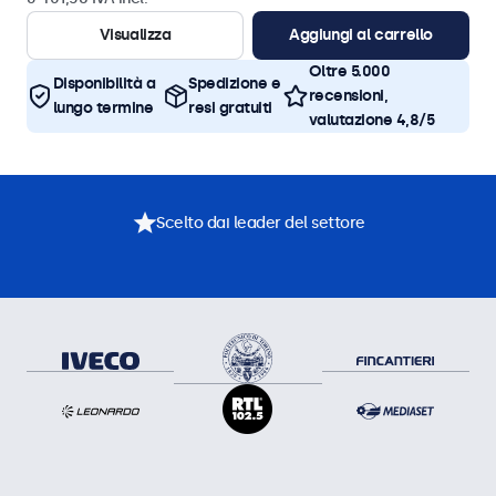
Visualizza
Aggiungi al carrello
Oltre 5.000
Disponibilità a
Spedizione e
recensioni,
lungo termine
resi gratuiti
valutazione 4,8/5
Scelto dai leader del settore