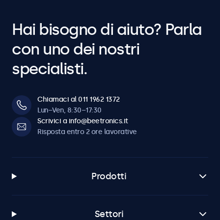
Hai bisogno di aiuto? Parla
con uno dei nostri
specialisti.
Chiamaci al 011 1962 1372
Lun–Ven, 8:30–17:30
Scrivici a info@beetronics.it
Risposta entro 2 ore lavorative
Prodotti
Settori