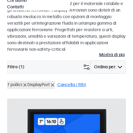
Chi siamo
alle norme EN 50155 e EN 45545-2 per il materiale rotabile e
Contatti
gli ambienti ferroviari. I display ferroviari sono dotati di un
robusto involucro in metallo con opzioni di montaggio
versatili per un’integrazione fluida in un’ampia gamma di
applicazioni ferroviarie. Progettati per resistere a urti,
vibrazioni, umidità e variazioni di temperatura, questi display
sono destinati a prestazioni affidabili in applicazioni
ferroviarie non-safety-critical.
Mostra di più
Filtro (
1
)
Ordina per:
7 pollici
DisplayPort
Cancella i filtri