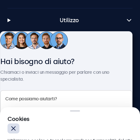
Utilizzo
Servizio Clienti
Hai bisogno di aiuto?
Chi siamo
Chiamaci o inviaci un messaggio per parlare con uno
specialista.
Beetronics
Cookies
Via Confienza, 10, 10121 Torino, Italia
4.8/5 la valutazione di 5000+ aziende