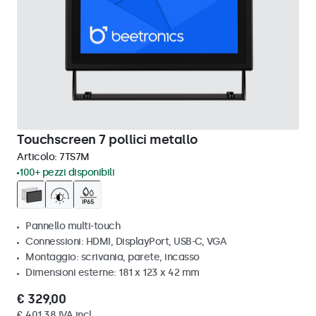
Touchscreen 7 pollici metallo
Articolo:
7TS7M
100+ pezzi disponibili
Pannello multi-touch
Connessioni: HDMI, DisplayPort, USB-C, VGA
Montaggio: scrivania, parete, incasso
Dimensioni esterne: 181 x 123 x 42 mm
€ 329,00
€ 401,38 IVA incl.