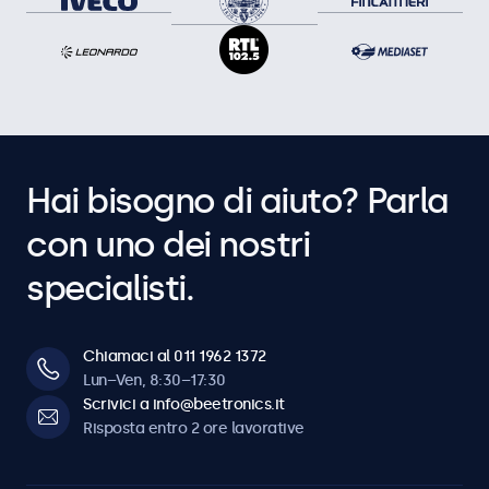
Hai bisogno di aiuto? Parla
con uno dei nostri
specialisti.
Chiamaci al 011 1962 1372
Lun–Ven, 8:30–17:30
Scrivici a info@beetronics.it
Risposta entro 2 ore lavorative