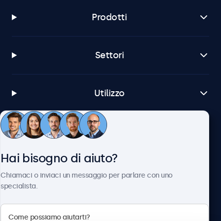
Prodotti
Settori
Utilizzo
Servizio Clienti
Hai bisogno di aiuto?
Chi siamo
Chiamaci o inviaci un messaggio per parlare con uno
specialista.