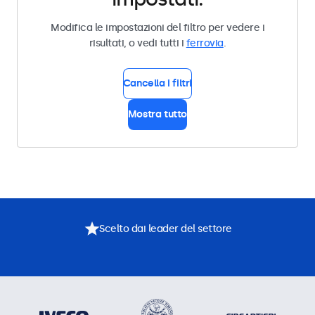
Modifica le impostazioni del filtro per vedere i
risultati, o vedi tutti i
ferrovia
.
Cancella i filtri
Mostra tutto
Scelto dai leader del settore