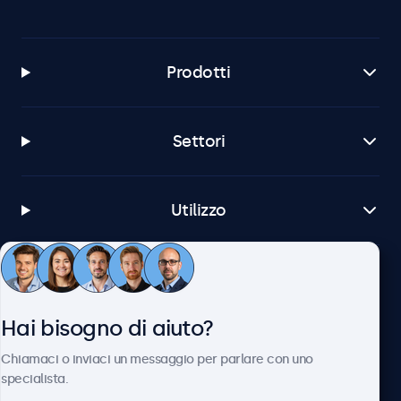
Prodotti
Settori
Utilizzo
Servizio Clienti
Hai bisogno di aiuto?
Chi siamo
Chiamaci o inviaci un messaggio per parlare con uno
specialista.