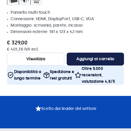
Pannello multi-touch
Connessioni: HDMI, DisplayPort, USB-C, VGA
Montaggio: scrivania, parete, incasso
Dimensioni esterne: 181 x 123 x 42 mm
€ 329,00
€ 401,38 IVA incl.
Visualizza
Aggiungi al carrello
Oltre 5.000
Disponibilità a
Spedizione e
recensioni,
lungo termine
resi gratuiti
valutazione 4,8/5
Scelto dai leader del settore