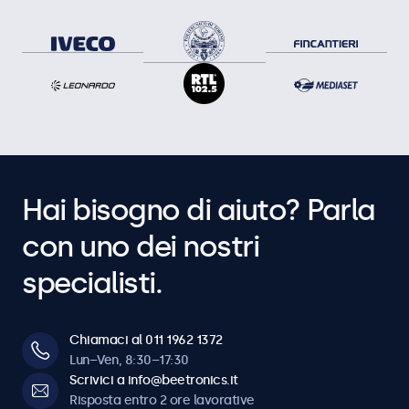
Hai bisogno di aiuto? Parla
con uno dei nostri
specialisti.
Chiamaci al 011 1962 1372
Lun–Ven, 8:30–17:30
Scrivici a info@beetronics.it
Risposta entro 2 ore lavorative