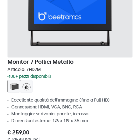
Monitor 7 Pollici Metallo
Articolo:
7HD7M
100+ pezzi disponibili
Eccellente qualità dell'immagine (fino a Full HD)
Connessioni: HDMI, VGA, BNC, RCA
Montaggio: scrivania, parete, incasso
Dimensioni esterne: 176 x 119 x 35 mm
€ 259,00
€ 315,98 IVA incl.