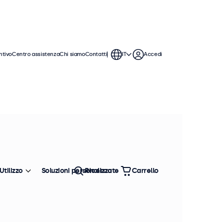
ntivo
Centro assistenza
Chi siamo
Contatti
IT
Accedi
Utilizzo
Soluzioni personalizzate
Ricerca
Carrello