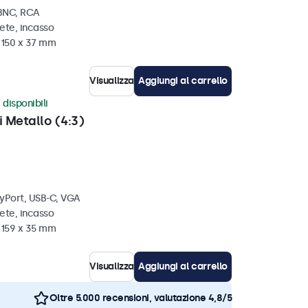
 BNC, RCA
ete, incasso
x 150 x 37 mm
Visualizza
Aggiungi al carrello
 disponibili
i Metallo (4:3)
ayPort, USB-C, VGA
ete, incasso
x 159 x 35 mm
Visualizza
Aggiungi al carrello
Oltre 5.000 recensioni, valutazione 4,8/5