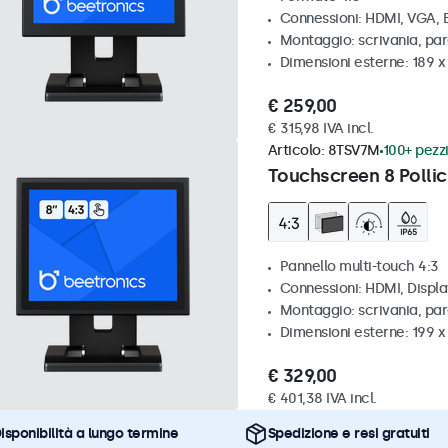
Connessioni: HDMI, VGA,
Montaggio: scrivania, par
Dimensioni esterne: 189 
€ 259,00
€ 315,98 IVA incl.
Articolo:
8TSV7M
100+ pezzi
Touchscreen 8 Pollic
Pannello multi-touch 4:3
Connessioni: HDMI, Displ
Montaggio: scrivania, par
Dimensioni esterne: 199 
€ 329,00
€ 401,38 IVA incl.
isponibilità a lungo termine
Spedizione e resi gratuiti