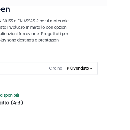
een
 50155 e EN 45545-2 per il materiale
busto involucro in metallo con opzioni
licazioni ferroviarie. Progettati per
play sono destinati a prestazioni
Ordina
Più venduto
disponibili
allo (4:3)