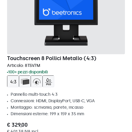
Touchscreen 8 Pollici Metallo (4:3)
Articolo:
8TSV7M
100+ pezzi disponibili
Pannello multi-touch 4:3
Connessioni: HDMI, DisplayPort, USB-C, VGA
Montaggio: scrivania, parete, incasso
Dimensioni esterne: 199 x 159 x 35 mm
€ 329,00
€ 401,38 IVA incl.