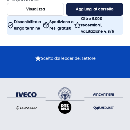
Visualizza
Aggiungi al carrello
Oltre 5.000
Disponibilità a
Spedizione e
recensioni,
lungo termine
resi gratuiti
valutazione 4,8/5
Scelto dai leader del settore