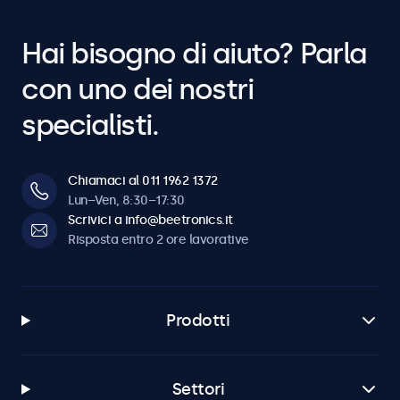
Hai bisogno di aiuto? Parla
con uno dei nostri
specialisti.
Chiamaci al 011 1962 1372
Lun–Ven, 8:30–17:30
Scrivici a info@beetronics.it
Risposta entro 2 ore lavorative
Prodotti
Settori