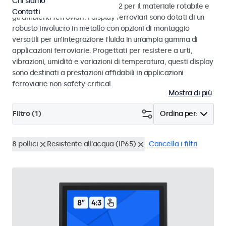
Chi siamo
alle norme EN 50155 e EN 45545-2 per il materiale rotabile e
Contatti
gli ambienti ferroviari. I display ferroviari sono dotati di un
robusto involucro in metallo con opzioni di montaggio
versatili per un’integrazione fluida in un’ampia gamma di
applicazioni ferroviarie. Progettati per resistere a urti,
vibrazioni, umidità e variazioni di temperatura, questi display
sono destinati a prestazioni affidabili in applicazioni
ferroviarie non-safety-critical.
Mostra di più
Filtro (
1
)
Ordina per:
8 pollici
Resistente all'acqua (IP65)
Cancella i filtri