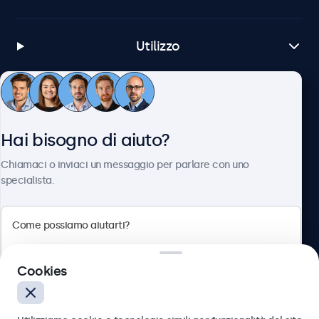
Utilizzo
Servizio Clienti
Hai bisogno di aiuto?
Chi siamo
Chiamaci o inviaci un messaggio per parlare con uno
specialista.
Beetronics
Cookies
Via Confienza, 10, 10121 Torino, Italia
4.8/5 la valutazione di 5000+ aziende