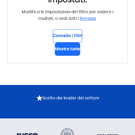
Modifica le impostazioni del filtro per vedere i
risultati, o vedi tutti i
ferrovia
.
Cancella i filtri
Mostra tutto
Scelto dai leader del settore