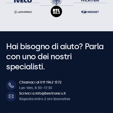
Hai bisogno di aiuto? Parla
con uno dei nostri
specialisti.
Chiamaci al 011 1962 1372
Lun–Ven, 8:30–17:30
Scrivici a info@beetronics.it
Risposta entro 2 ore lavorative