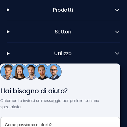
Prodotti
Settori
Utilizzo
Servizio Clienti
Hai bisogno di aiuto?
Chi siamo
Chiamaci o inviaci un messaggio per parlare con uno
specialista.