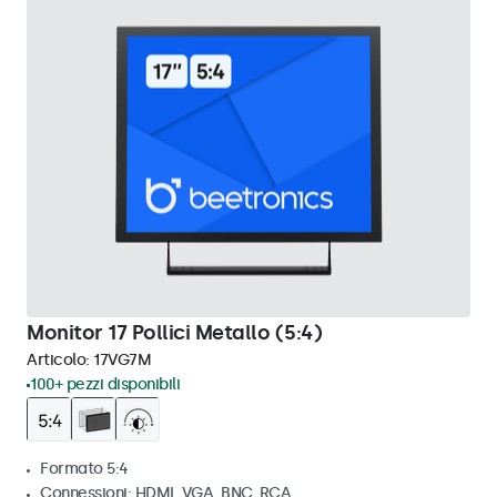
Monitor 17 Pollici Metallo (5:4)
Articolo:
17VG7M
100+ pezzi disponibili
Formato 5:4
Connessioni: HDMI, VGA, BNC, RCA