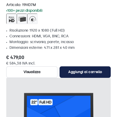
Articolo:
19HD7M
100+ pezzi disponibili
Risoluzione 1920 x 1080 (Full HD)
Connessioni: HDMI, VGA, BNC, RCA
Montaggio: scrivania, parete, incasso
Dimensioni esterne: 471 x 281 x 40 mm
€ 479,00
€ 584,38 IVA incl.
Visualizza
Aggiungi al carrello