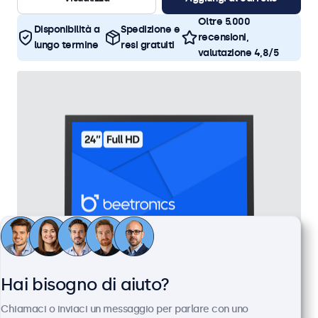
Oltre 5.000
Disponibilità a
Spedizione e
recensioni,
lungo termine
resi gratuiti
valutazione 4,8/5
Hai bisogno di aiuto?
Monitor 24 Pollici Metallo
Chiamaci o inviaci un messaggio per parlare con uno
Articolo:
24HD7M