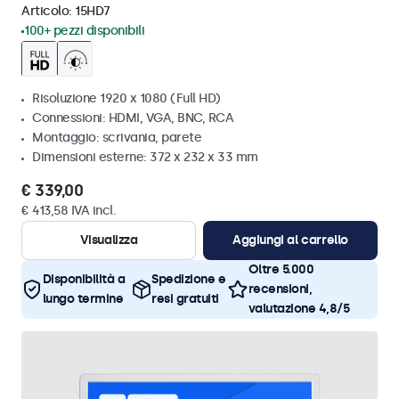
Articolo:
15HD7
100+ pezzi disponibili
Risoluzione 1920 x 1080 (Full HD)
Connessioni: HDMI, VGA, BNC, RCA
Montaggio: scrivania, parete
Dimensioni esterne: 372 x 232 x 33 mm
€ 339,00
€ 413,58 IVA incl.
Visualizza
Aggiungi al carrello
Oltre 5.000
Disponibilità a
Spedizione e
recensioni,
lungo termine
resi gratuiti
valutazione 4,8/5