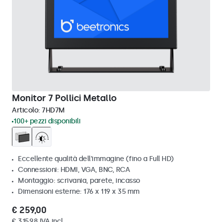
Monitor 7 Pollici Metallo
Articolo:
7HD7M
100+ pezzi disponibili
Eccellente qualità dell'immagine (fino a Full HD)
Connessioni: HDMI, VGA, BNC, RCA
Montaggio: scrivania, parete, incasso
Dimensioni esterne: 176 x 119 x 35 mm
€ 259,00
€ 315,98 IVA incl.