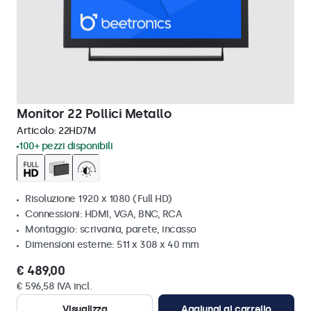
Monitor 22 Pollici Metallo
Articolo:
22HD7M
100+ pezzi disponibili
Risoluzione 1920 x 1080 (Full HD)
Connessioni: HDMI, VGA, BNC, RCA
Montaggio: scrivania, parete, incasso
Dimensioni esterne: 511 x 308 x 40 mm
€ 489,00
€ 596,58 IVA incl.
Visualizza
Aggiungi al carrello