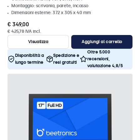
Montaggio: scrivania, parete, incasso
Dimensioni esterne: 372 x 305 x 40 mm
€ 349,00
€ 425,78 IVA incl.
Visualizza
Aggiungi al carrello
Oltre 5.000
Disponibilità a
Spedizione e
recensioni,
lungo termine
resi gratuiti
valutazione 4,8/5