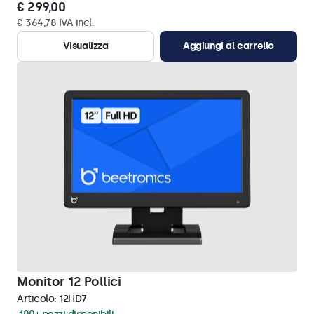
€ 299,00
€ 364,78 IVA incl.
Visualizza
Aggiungi al carrello
Monitor 12 Pollici
Articolo:
12HD7