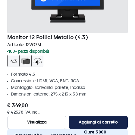
Monitor 12 Pollici Metallo (4:3)
Articolo:
12VG7M
100+ pezzi disponibili
Formato 4:3
Connessioni: HDMI, VGA, BNC, RCA
Montaggio: scrivania, parete, incasso
Dimensioni esterne: 275 x 213 x 38 mm
€ 349,00
€ 425,78 IVA incl.
Visualizza
Aggiungi al carrello
Oltre 5.000