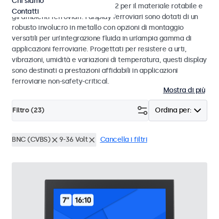
Chi siamo
alle norme EN 50155 e EN 45545-2 per il materiale rotabile e
Contatti
gli ambienti ferroviari. I display ferroviari sono dotati di un
robusto involucro in metallo con opzioni di montaggio
versatili per un’integrazione fluida in un’ampia gamma di
applicazioni ferroviarie. Progettati per resistere a urti,
vibrazioni, umidità e variazioni di temperatura, questi display
sono destinati a prestazioni affidabili in applicazioni
ferroviarie non-safety-critical.
Mostra di più
Filtro (
23
)
Ordina per:
BNC (CVBS)
9-36 Volt
Cancella i filtri