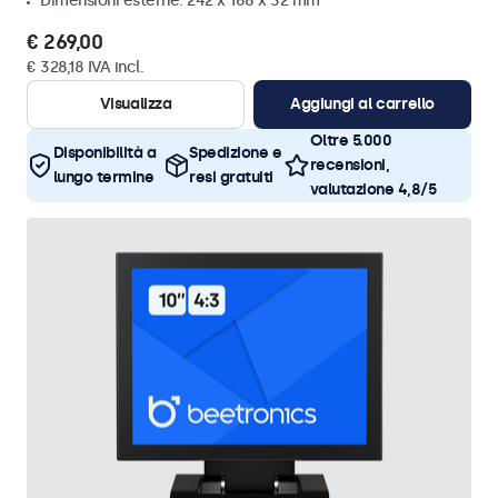
Dimensioni esterne: 242 x 168 x 32 mm
€ 269,00
€ 328,18 IVA incl.
Visualizza
Aggiungi al carrello
Oltre 5.000
Disponibilità a
Spedizione e
recensioni,
lungo termine
resi gratuiti
valutazione 4,8/5