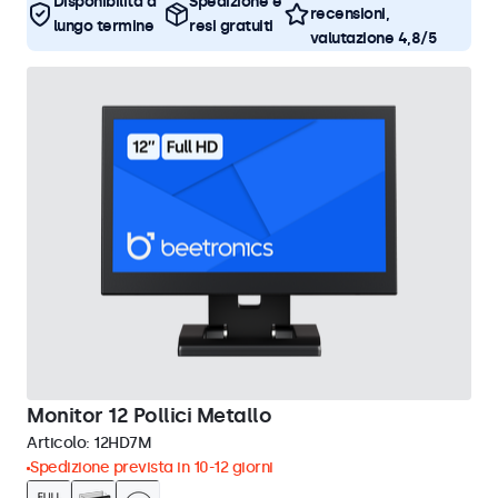
Disponibilità a
Spedizione e
recensioni,
lungo termine
resi gratuiti
valutazione 4,8/5
Monitor 12 Pollici Metallo
Articolo:
12HD7M
Spedizione prevista in 10-12 giorni