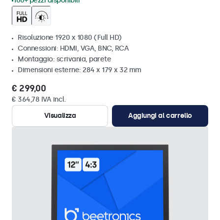
100+ pezzi disponibili
Risoluzione 1920 x 1080 (Full HD)
Connessioni: HDMI, VGA, BNC, RCA
Montaggio: scrivania, parete
Dimensioni esterne: 284 x 179 x 32 mm
€ 299,00
€ 364,78 IVA incl.
Visualizza
Aggiungi al carrello