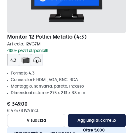
Monitor 12 Pollici Metallo (4:3)
Articolo:
12VG7M
100+ pezzi disponibili
Formato 4:3
Connessioni: HDMI, VGA, BNC, RCA
Montaggio: scrivania, parete, incasso
Dimensioni esterne: 275 x 213 x 38 mm
€ 349,00
€ 425,78 IVA incl.
Visualizza
Aggiungi al carrello
Oltre 5.000