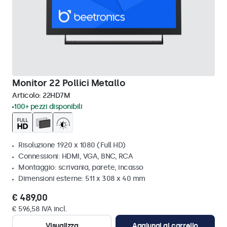
Monitor 22 Pollici Metallo
Articolo:
22HD7M
100+ pezzi disponibili
Risoluzione 1920 x 1080 (Full HD)
Connessioni: HDMI, VGA, BNC, RCA
Montaggio: scrivania, parete, incasso
Dimensioni esterne: 511 x 308 x 40 mm
€ 489,00
€ 596,58 IVA incl.
Visualizza
Aggiungi al carrello