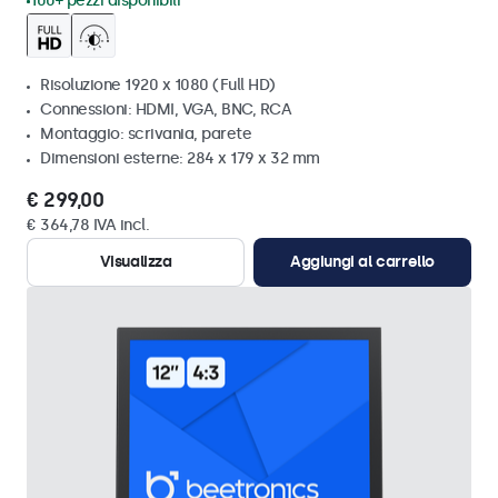
100+ pezzi disponibili
Risoluzione 1920 x 1080 (Full HD)
Connessioni: HDMI, VGA, BNC, RCA
Montaggio: scrivania, parete
Dimensioni esterne: 284 x 179 x 32 mm
€ 299,00
€ 364,78 IVA incl.
Visualizza
Aggiungi al carrello