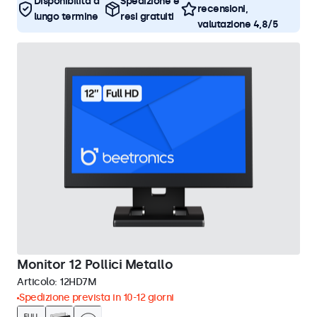
Disponibilità a
Spedizione e
recensioni,
lungo termine
resi gratuiti
valutazione 4,8/5
Monitor 12 Pollici Metallo
Articolo:
12HD7M
Spedizione prevista in 10-12 giorni