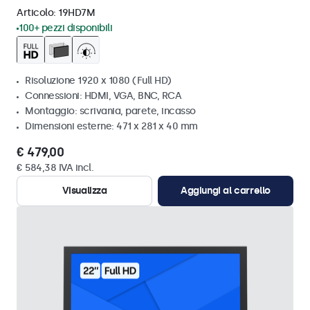
Articolo:
19HD7M
100+ pezzi disponibili
Risoluzione 1920 x 1080 (Full HD)
Connessioni: HDMI, VGA, BNC, RCA
Montaggio: scrivania, parete, incasso
Dimensioni esterne: 471 x 281 x 40 mm
€ 479,00
€ 584,38 IVA incl.
Visualizza
Aggiungi al carrello