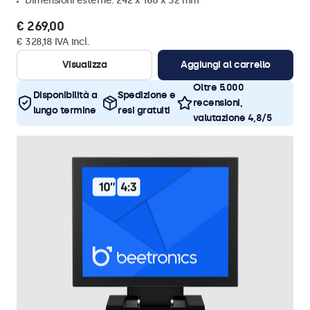
Dimensioni esterne: 242 x 168 x 32 mm
€ 269,00
€ 328,18 IVA incl.
Visualizza
Aggiungi al carrello
Oltre 5.000
Disponibilità a
Spedizione e
recensioni,
lungo termine
resi gratuiti
valutazione 4,8/5