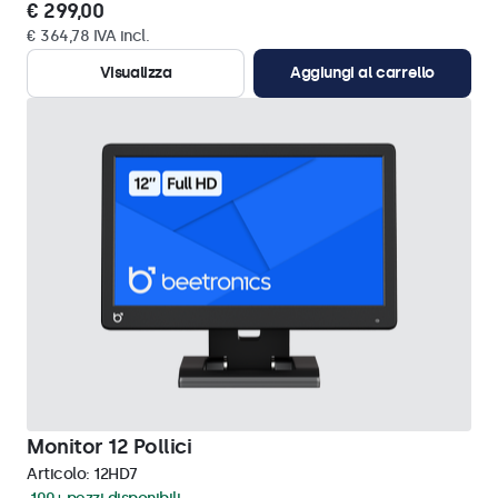
€ 299,00
€ 364,78 IVA incl.
Visualizza
Aggiungi al carrello
Monitor 12 Pollici
Articolo:
12HD7