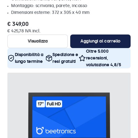
Montaggio: scrivania, parete, incasso
Dimensioni esterne: 372 x 305 x 40 mm
€ 349,00
€ 425,78 IVA incl.
Visualizza
Aggiungi al carrello
Oltre 5.000
Disponibilità a
Spedizione e
recensioni,
lungo termine
resi gratuiti
valutazione 4,8/5