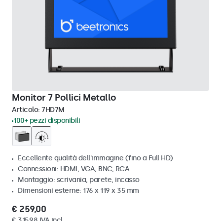
Monitor 7 Pollici Metallo
Articolo:
7HD7M
100+ pezzi disponibili
Eccellente qualità dell'immagine (fino a Full HD)
Connessioni: HDMI, VGA, BNC, RCA
Montaggio: scrivania, parete, incasso
Dimensioni esterne: 176 x 119 x 35 mm
€ 259,00
€ 315,98 IVA incl.