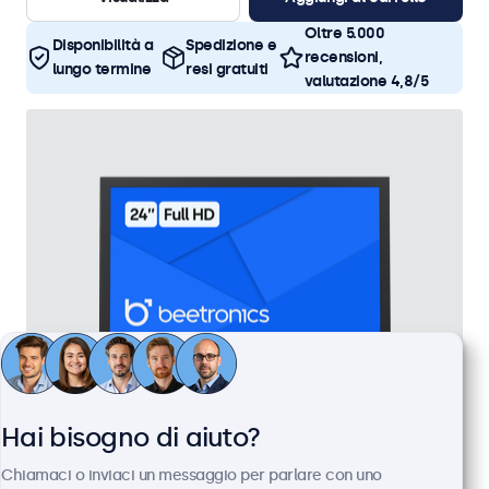
Oltre 5.000
Disponibilità a
Spedizione e
recensioni,
lungo termine
resi gratuiti
valutazione 4,8/5
Hai bisogno di aiuto?
Monitor 24 Pollici Metallo
Chiamaci o inviaci un messaggio per parlare con uno
Articolo:
24HD7M