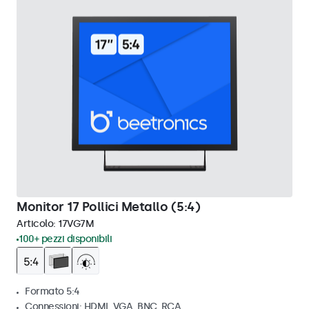
Monitor 17 Pollici Metallo (5:4)
Articolo:
17VG7M
100+ pezzi disponibili
Formato 5:4
Connessioni: HDMI, VGA, BNC, RCA