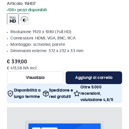
Articolo:
15HD7
100+ pezzi disponibili
Risoluzione 1920 x 1080 (Full HD)
Connessioni: HDMI, VGA, BNC, RCA
Montaggio: scrivania, parete
Dimensioni esterne: 372 x 232 x 33 mm
€ 339,00
€ 413,58 IVA incl.
Visualizza
Aggiungi al carrello
Oltre 5.000
Disponibilità a
Spedizione e
recensioni,
lungo termine
resi gratuiti
valutazione 4,8/5