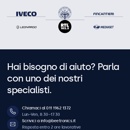
Hai bisogno di aiuto? Parla
con uno dei nostri
specialisti.
Chiamaci al 011 1962 1372
Lun–Ven, 8:30–17:30
Scrivici a info@beetronics.it
Risposta entro 2 ore lavorative