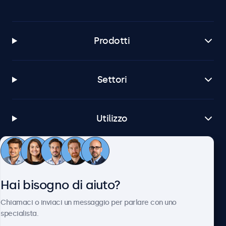
Prodotti
Settori
Utilizzo
Servizio Clienti
Hai bisogno di aiuto?
Chi siamo
Chiamaci o inviaci un messaggio per parlare con uno
specialista.