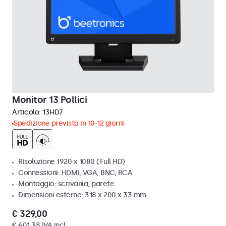
Monitor 13 Pollici
Articolo:
13HD7
Spedizione prevista in 10-12 giorni
Risoluzione 1920 x 1080 (Full HD)
Connessioni: HDMI, VGA, BNC, RCA
Montaggio: scrivania, parete
Dimensioni esterne: 318 x 200 x 33 mm
€ 329,00
€ 401,38 IVA incl.