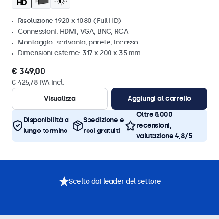
Risoluzione 1920 x 1080 (Full HD)
Connessioni: HDMI, VGA, BNC, RCA
Montaggio: scrivania, parete, incasso
Dimensioni esterne: 317 x 200 x 35 mm
€ 349,00
€ 425,78 IVA incl.
Visualizza
Aggiungi al carrello
Oltre 5.000
Disponibilità a
Spedizione e
recensioni,
lungo termine
resi gratuiti
valutazione 4,8/5
Scelto dai leader del settore