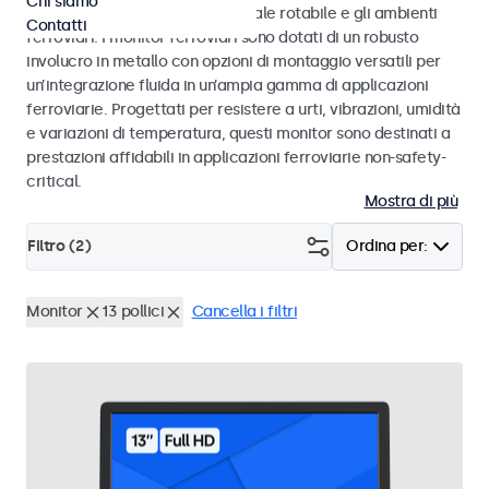
Chi siamo
50155 e EN 45545-2 per il materiale rotabile e gli ambienti
Contatti
ferroviari. I monitor ferroviari sono dotati di un robusto
involucro in metallo con opzioni di montaggio versatili per
un’integrazione fluida in un’ampia gamma di applicazioni
ferroviarie. Progettati per resistere a urti, vibrazioni, umidità
e variazioni di temperatura, questi monitor sono destinati a
prestazioni affidabili in applicazioni ferroviarie non-safety-
critical.
Mostra di più
Filtro (
2
)
Ordina per:
Monitor
13 pollici
Cancella i filtri