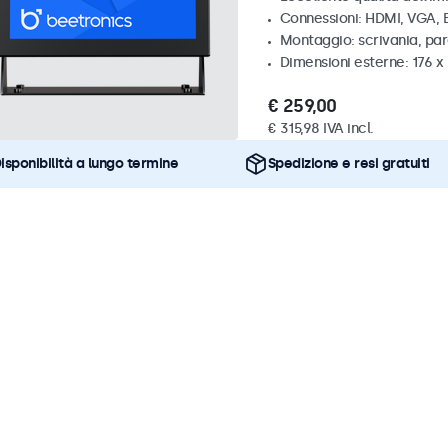
Connessioni: HDMI, VGA,
Montaggio: scrivania, par
Dimensioni esterne: 176 x
€ 259,00
€ 315,98 IVA incl.
isponibilità a lungo termine
Spedizione e resi gratuiti