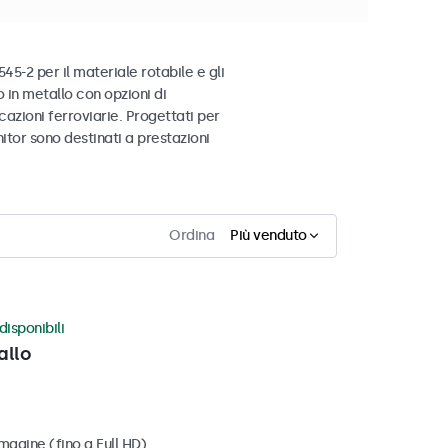
5-2 per il materiale rotabile e gli
o in metallo con opzioni di
azioni ferroviarie. Progettati per
nitor sono destinati a prestazioni
Ordina
Più venduto
disponibili
allo
magine (fino a Full HD)