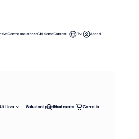
ntivo
Centro assistenza
Chi siamo
Contatti
IT
Accedi
Utilizzo
Soluzioni personalizzate
Ricerca
Carrello