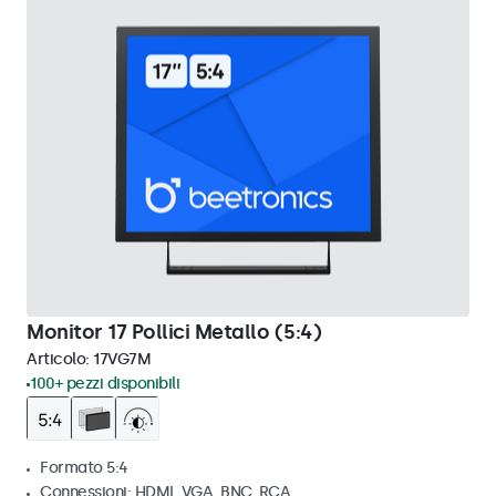
Monitor 17 Pollici Metallo (5:4)
Articolo:
17VG7M
100+ pezzi disponibili
Formato 5:4
Connessioni: HDMI, VGA, BNC, RCA