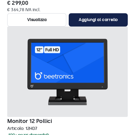
€ 299,00
€ 364,78 IVA incl.
Visualizza
Aggiungi al carrello
Monitor 12 Pollici
Articolo:
12HD7