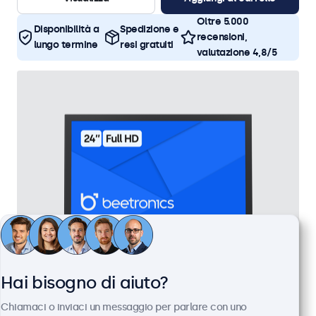
Oltre 5.000
Disponibilità a
Spedizione e
recensioni,
lungo termine
resi gratuiti
valutazione 4,8/5
Hai bisogno di aiuto?
Monitor 24 Pollici Metallo
Chiamaci o inviaci un messaggio per parlare con uno
Articolo:
24HD7M