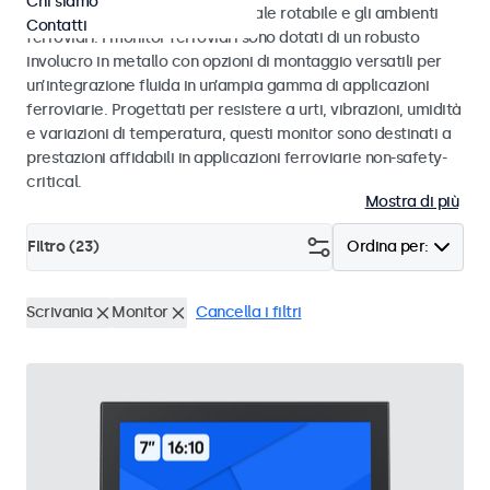
Chi siamo
50155 e EN 45545-2 per il materiale rotabile e gli ambienti
Contatti
ferroviari. I monitor ferroviari sono dotati di un robusto
involucro in metallo con opzioni di montaggio versatili per
un’integrazione fluida in un’ampia gamma di applicazioni
ferroviarie. Progettati per resistere a urti, vibrazioni, umidità
e variazioni di temperatura, questi monitor sono destinati a
prestazioni affidabili in applicazioni ferroviarie non-safety-
critical.
Mostra di più
Filtro (
23
)
Ordina per:
Scrivania
Monitor
Cancella i filtri