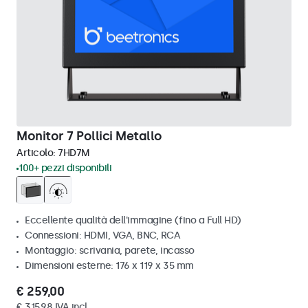
Monitor 7 Pollici Metallo
Articolo:
7HD7M
100+ pezzi disponibili
Eccellente qualità dell'immagine (fino a Full HD)
Connessioni: HDMI, VGA, BNC, RCA
Montaggio: scrivania, parete, incasso
Dimensioni esterne: 176 x 119 x 35 mm
€ 259,00
€ 315,98 IVA incl.