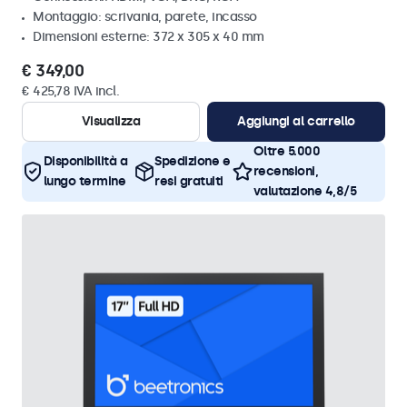
Montaggio: scrivania, parete, incasso
Dimensioni esterne: 372 x 305 x 40 mm
€ 349,00
€ 425,78 IVA incl.
Visualizza
Aggiungi al carrello
Oltre 5.000
Disponibilità a
Spedizione e
recensioni,
lungo termine
resi gratuiti
valutazione 4,8/5