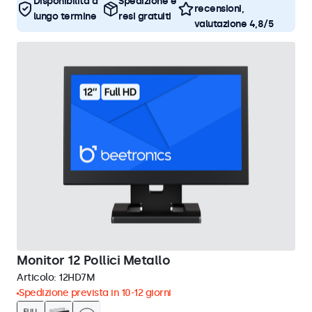
Disponibilità a
Spedizione e
recensioni,
lungo termine
resi gratuiti
valutazione 4,8/5
Monitor 12 Pollici Metallo
Articolo:
12HD7M
Spedizione prevista in 10-12 giorni