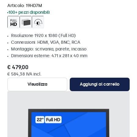
Articolo:
19HD7M
100+ pezzi disponibili
Risoluzione 1920 x 1080 (Full HD)
Connessioni: HDMI, VGA, BNC, RCA
Montaggio: scrivania, parete, incasso
Dimensioni esterne: 471 x 281 x 40 mm
€ 479,00
€ 584,38 IVA incl.
Visualizza
Aggiungi al carrello