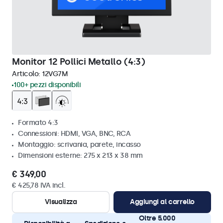
Monitor 12 Pollici Metallo (4:3)
Articolo:
12VG7M
100+ pezzi disponibili
Formato 4:3
Connessioni: HDMI, VGA, BNC, RCA
Montaggio: scrivania, parete, incasso
Dimensioni esterne: 275 x 213 x 38 mm
€ 349,00
€ 425,78 IVA incl.
Visualizza
Aggiungi al carrello
Oltre 5.000