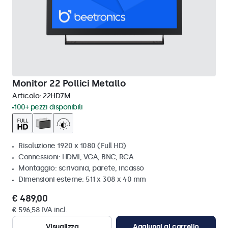
Monitor 22 Pollici Metallo
Articolo:
22HD7M
100+ pezzi disponibili
Risoluzione 1920 x 1080 (Full HD)
Connessioni: HDMI, VGA, BNC, RCA
Montaggio: scrivania, parete, incasso
Dimensioni esterne: 511 x 308 x 40 mm
€ 489,00
€ 596,58 IVA incl.
Visualizza
Aggiungi al carrello