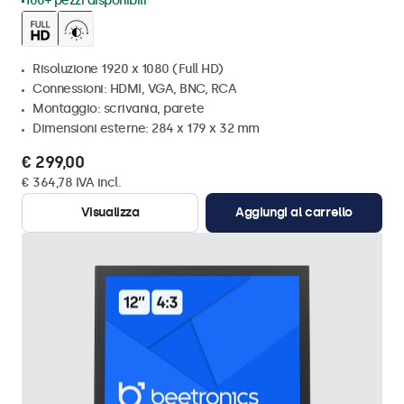
100+ pezzi disponibili
Risoluzione 1920 x 1080 (Full HD)
Connessioni: HDMI, VGA, BNC, RCA
Montaggio: scrivania, parete
Dimensioni esterne: 284 x 179 x 32 mm
€ 299,00
€ 364,78 IVA incl.
Visualizza
Aggiungi al carrello