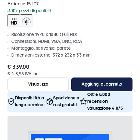
Articolo:
15HD7
100+ pezzi disponibili
Risoluzione 1920 x 1080 (Full HD)
Connessioni: HDMI, VGA, BNC, RCA
Montaggio: scrivania, parete
Dimensioni esterne: 372 x 232 x 33 mm
€ 339,00
€ 413,58 IVA incl.
Visualizza
Aggiungi al carrello
Oltre 5.000
Disponibilità a
Spedizione e
recensioni,
lungo termine
resi gratuiti
valutazione 4,8/5