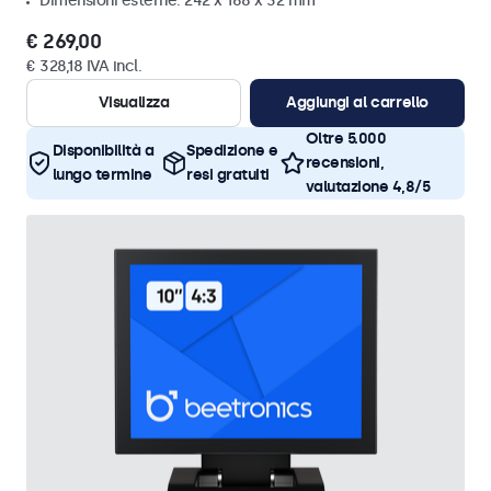
Dimensioni esterne: 242 x 168 x 32 mm
€ 269,00
€ 328,18 IVA incl.
Visualizza
Aggiungi al carrello
Oltre 5.000
Disponibilità a
Spedizione e
recensioni,
lungo termine
resi gratuiti
valutazione 4,8/5