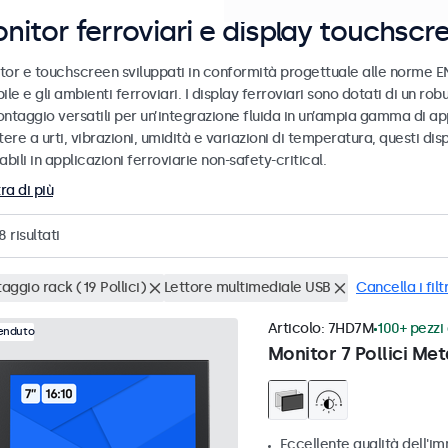
nitor ferroviari e display touchscr
tor e touchscreen sviluppati in conformità progettuale alle norme EN
ile e gli ambienti ferroviari. I display ferroviari sono dotati di un ro
ntaggio versatili per un’integrazione fluida in un’ampia gamma di app
tere a urti, vibrazioni, umidità e variazioni di temperatura, questi dis
abili in applicazioni ferroviarie non-safety-critical.
ra di più
8
risultati
aggio rack (19 Pollici)
Lettore multimediale USB
Cancella i filtr
Articolo:
7HD7M
100+ pezzi 
venduto
Monitor 7 Pollici Met
Eccellente qualità dell'im