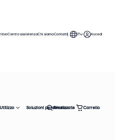
ntivo
Centro assistenza
Chi siamo
Contatti
IT
Accedi
Utilizzo
Soluzioni personalizzate
Ricerca
Carrello