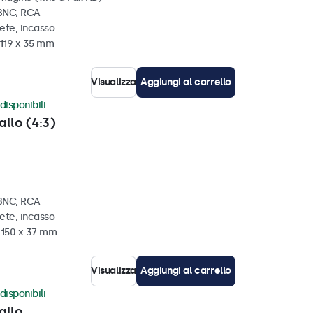
 BNC, RCA
ete, incasso
 119 x 35 mm
Visualizza
Aggiungi al carrello
disponibili
allo (4:3)
 BNC, RCA
ete, incasso
x 150 x 37 mm
Visualizza
Aggiungi al carrello
disponibili
allo