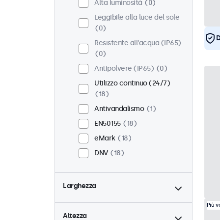
Alta luminosità
0
Leggibile alla luce del sole
0
D
Resistente all'acqua (IP65)
0
Antipolvere (IP65)
0
Utilizzo continuo (24/7)
18
Antivandalismo
1
EN50155
18
eMark
18
DNV
18
Larghezza
Più 
Altezza