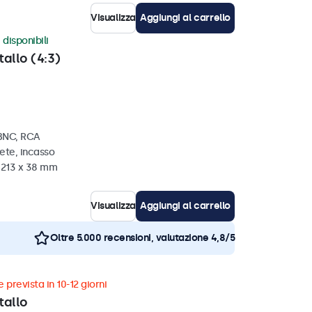
Visualizza
Aggiungi al carrello
 disponibili
tallo (4:3)
 BNC, RCA
ete, incasso
x 213 x 38 mm
Visualizza
Aggiungi al carrello
Oltre 5.000 recensioni, valutazione 4,8/5
 prevista in 10-12 giorni
tallo