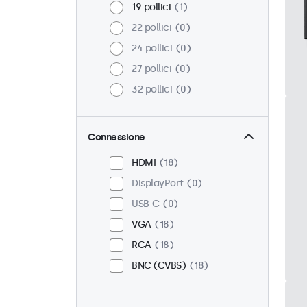
19 pollici
1
22 pollici
0
24 pollici
0
27 pollici
0
32 pollici
0
Connessione
HDMI
18
DisplayPort
0
USB-C
0
VGA
18
RCA
18
BNC (CVBS)
18