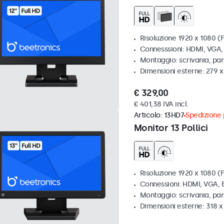
Risoluzione 1920 x 1080 (F
Connesssioni: HDMI, VGA
Montaggio: scrivania, par
Dimensioni esterne: 279 
€ 329,00
€ 401,38 IVA incl.
Articolo:
13HD7
Spedizione p
Monitor 13 Pollici
Risoluzione 1920 x 1080 (F
Connessioni: HDMI, VGA,
Montaggio: scrivania, pa
Dimensioni esterne: 318 