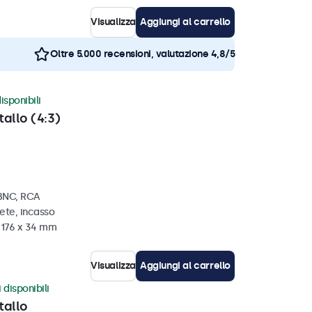
Visualizza
Aggiungi al carrello
Oltre 5.000 recensioni, valutazione 4,8/5
isponibili
tallo (4:3)
 BNC, RCA
ete, incasso
x 176 x 34 mm
Visualizza
Aggiungi al carrello
 disponibili
tallo