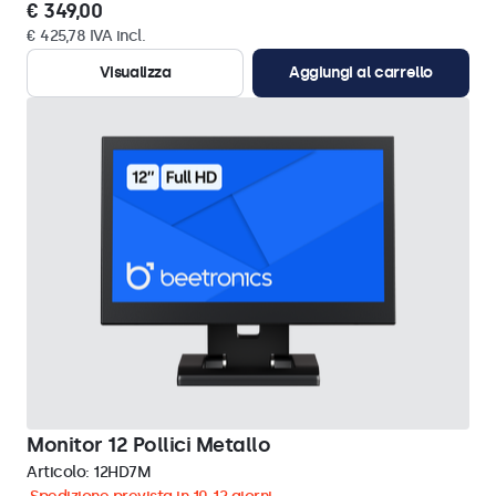
€ 349,00
€ 425,78 IVA incl.
Visualizza
Aggiungi al carrello
Monitor 12 Pollici Metallo
Articolo:
12HD7M