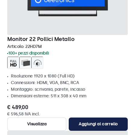
Monitor 22 Pollici Metallo
Articolo:
22HD7M
100+ pezzi disponibili
Risoluzione 1920 x 1080 (Full HD)
Connessioni: HDMI, VGA, BNC, RCA
Montaggio: scrivania, parete, incasso
Dimensioni esterne: 511 x 308 x 40 mm
€ 489,00
€ 596,58 IVA incl.
Visualizza
Aggiungi al carrello