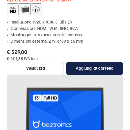
Spedizione prevista in 10-12 giorni
Risoluzione 1920 x 1080 (Full HD)
Connesssioni: HDMI, VGA, BNC, RCA
Montaggio: scrivania, parete, incasso
Dimensioni esterne: 279 x 179 x 35 mm
€ 329,00
€ 401,38 IVA incl.
Visualizza
Aggiungi al carrello