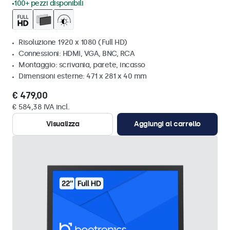
100+ pezzi disponibili
Risoluzione 1920 x 1080 (Full HD)
Connessioni: HDMI, VGA, BNC, RCA
Montaggio: scrivania, parete, incasso
Dimensioni esterne: 471 x 281 x 40 mm
€ 479,00
€ 584,38 IVA incl.
Visualizza
Aggiungi al carrello