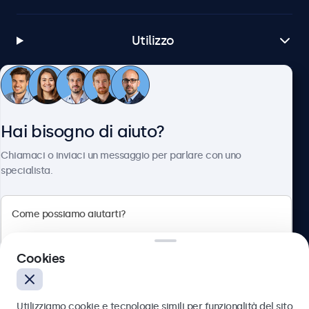
Utilizzo
Servizio Clienti
Hai bisogno di aiuto?
Chi siamo
Chiamaci o inviaci un messaggio per parlare con uno
specialista.
Beetronics
Cookies
Via Confienza, 10, 10121 Torino, Italia
4.8/5 la valutazione di 5000+ aziende
Utilizziamo cookie e tecnologie simili per funzionalità del sito