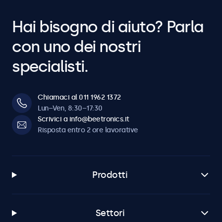
Hai bisogno di aiuto? Parla
con uno dei nostri
specialisti.
Chiamaci al 011 1962 1372
Lun–Ven, 8:30–17:30
Scrivici a info@beetronics.it
Risposta entro 2 ore lavorative
Prodotti
Settori