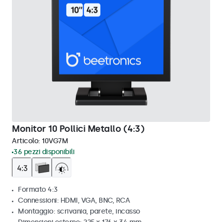
Monitor 10 Pollici Metallo (4:3)
Articolo:
10VG7M
36 pezzi disponibili
Formato 4:3
Connessioni: HDMI, VGA, BNC, RCA
Montaggio: scrivania, parete, incasso