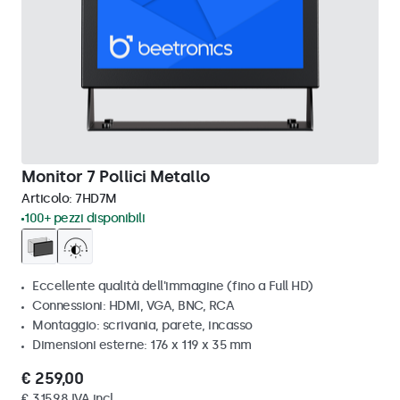
Monitor 7 Pollici Metallo
Articolo:
7HD7M
100+ pezzi disponibili
Eccellente qualità dell'immagine (fino a Full HD)
Connessioni: HDMI, VGA, BNC, RCA
Montaggio: scrivania, parete, incasso
Dimensioni esterne: 176 x 119 x 35 mm
€ 259,00
€ 315,98 IVA incl.