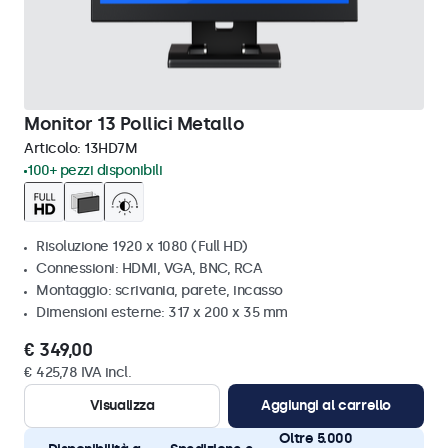
Monitor 13 Pollici Metallo
Articolo:
13HD7M
100+ pezzi disponibili
Risoluzione 1920 x 1080 (Full HD)
Connessioni: HDMI, VGA, BNC, RCA
Montaggio: scrivania, parete, incasso
Dimensioni esterne: 317 x 200 x 35 mm
€ 349,00
€ 425,78 IVA incl.
Visualizza
Aggiungi al carrello
Oltre 5.000