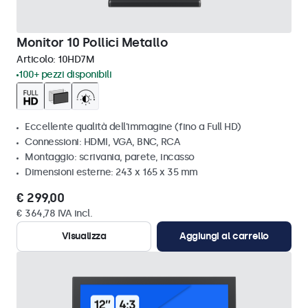
Monitor 10 Pollici Metallo
Articolo:
10HD7M
100+ pezzi disponibili
Eccellente qualità dell'immagine (fino a Full HD)
Connessioni: HDMI, VGA, BNC, RCA
Montaggio: scrivania, parete, incasso
Dimensioni esterne: 243 x 165 x 35 mm
€ 299,00
€ 364,78 IVA incl.
Visualizza
Aggiungi al carrello