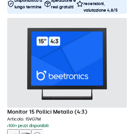
Disponibilità a
Spedizione e
recensioni,
lungo termine
resi gratuiti
valutazione 4,8/5
Monitor 15 Pollici Metallo (4:3)
Articolo:
15VG7M
100+ pezzi disponibili