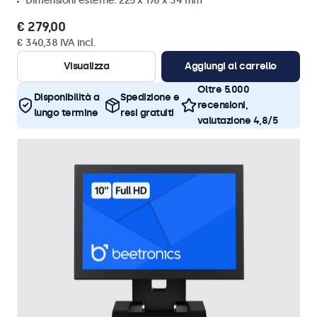
Dimensioni esterne: 225 x 176 x 34 mm
€ 279,00
€ 340,38 IVA incl.
Visualizza
Aggiungi al carrello
Oltre 5.000
Disponibilità a
Spedizione e
recensioni,
lungo termine
resi gratuiti
valutazione 4,8/5