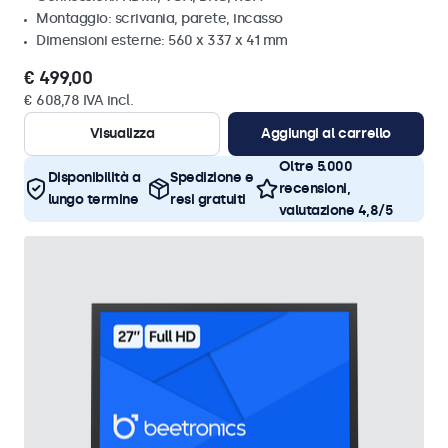
Montaggio: scrivania, parete, incasso
Dimensioni esterne: 560 x 337 x 41 mm
€ 499,00
€ 608,78 IVA incl.
Visualizza
Aggiungi al carrello
Oltre 5.000
Disponibilità a
Spedizione e
recensioni,
lungo termine
resi gratuiti
valutazione 4,8/5