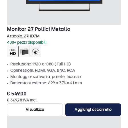
Monitor 27 Pollici Metallo
Articolo:
27HD7M
100+ pezzi disponibili
Risoluzione 1920 x 1080 (Full HD)
Connessioni: HDMI, VGA, BNC, RCA
Montaggio: scrivania, parete, incasso
Dimensioni esterne: 629 x 374 x 41 mm
€ 549,00
€ 669,78 IVA incl.
Visualizza
Aggiungi al carrello