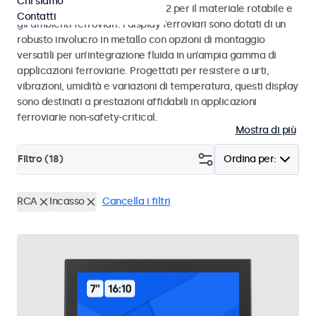
Chi siamo
alle norme EN 50155 e EN 45545-2 per il materiale rotabile e
Contatti
gli ambienti ferroviari. I display ferroviari sono dotati di un
robusto involucro in metallo con opzioni di montaggio
versatili per un’integrazione fluida in un’ampia gamma di
applicazioni ferroviarie. Progettati per resistere a urti,
vibrazioni, umidità e variazioni di temperatura, questi display
sono destinati a prestazioni affidabili in applicazioni
ferroviarie non-safety-critical.
Mostra di più
Filtro (
18
)
Ordina per:
RCA
Incasso
Cancella i filtri