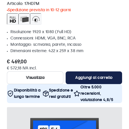
Articolo:
17HD7M
Spedizione prevista in 10-12 giorni
Risoluzione 1920 x 1080 (Full HD)
Connessioni: HDMI, VGA, BNC, RCA
Montaggio: scrivania, parete, incasso
Dimensioni esterne: 422 x 259 x 38 mm
€ 469,00
€ 572,18 IVA incl.
Visualizza
Aggiungi al carrello
Oltre 5.000
Disponibilità a
Spedizione e
recensioni,
lungo termine
resi gratuiti
valutazione 4,8/5