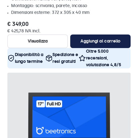
Montaggio: scrivania, parete, incasso
Dimensioni esterne: 372 x 305 x 40 mm
€ 349,00
€ 425,78 IVA incl.
Visualizza
Aggiungi al carrello
Oltre 5.000
Disponibilità a
Spedizione e
recensioni,
lungo termine
resi gratuiti
valutazione 4,8/5