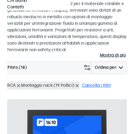
Chi siamo
alle norme EN 50155 e EN 45545-2 per il materiale rotabile e
Contatti
gli ambienti ferroviari. I display ferroviari sono dotati di un
robusto involucro in metallo con opzioni di montaggio
versatili per un’integrazione fluida in un’ampia gamma di
applicazioni ferroviarie. Progettati per resistere a urti,
vibrazioni, umidità e variazioni di temperatura, questi display
sono destinati a prestazioni affidabili in applicazioni
ferroviarie non-safety-critical.
Mostra di più
Filtro (
18
)
Ordina per:
RCA
Montaggio rack (19 Pollici)
Cancella i filtri