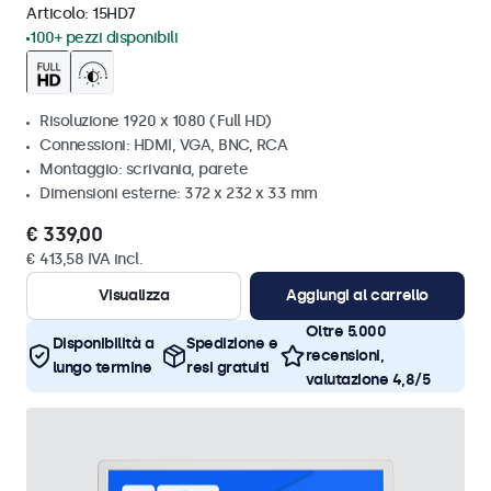
Articolo:
15HD7
100+ pezzi disponibili
Risoluzione 1920 x 1080 (Full HD)
Connessioni: HDMI, VGA, BNC, RCA
Montaggio: scrivania, parete
Dimensioni esterne: 372 x 232 x 33 mm
€ 339,00
€ 413,58 IVA incl.
Visualizza
Aggiungi al carrello
Oltre 5.000
Disponibilità a
Spedizione e
recensioni,
lungo termine
resi gratuiti
valutazione 4,8/5