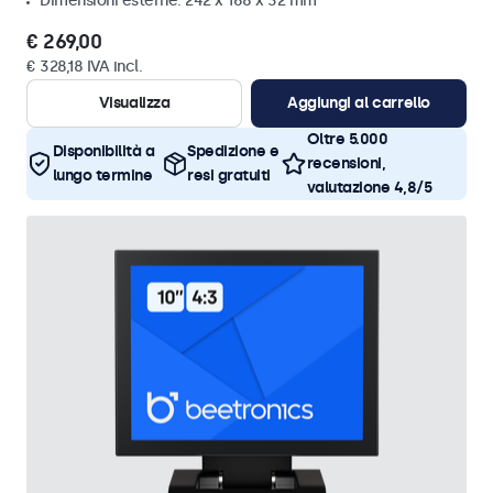
Dimensioni esterne: 242 x 168 x 32 mm
€ 269,00
€ 328,18 IVA incl.
Visualizza
Aggiungi al carrello
Oltre 5.000
Disponibilità a
Spedizione e
recensioni,
lungo termine
resi gratuiti
valutazione 4,8/5