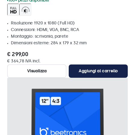
100+ pezzi disponibili
Risoluzione 1920 x 1080 (Full HD)
Connessioni: HDMI, VGA, BNC, RCA
Montaggio: scrivania, parete
Dimensioni esterne: 284 x 179 x 32 mm
€ 299,00
€ 364,78 IVA incl.
Visualizza
Aggiungi al carrello