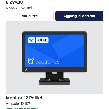
€ 299,00
€ 364,78 IVA incl.
Visualizza
Aggiungi al carrello
Monitor 12 Pollici
Articolo:
12HD7