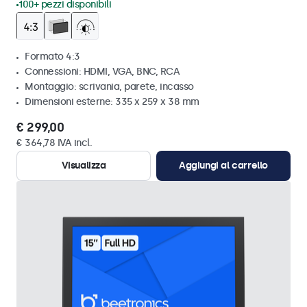
100+ pezzi disponibili
Formato 4:3
Connessioni: HDMI, VGA, BNC, RCA
Montaggio: scrivania, parete, incasso
Dimensioni esterne: 335 x 259 x 38 mm
€ 299,00
€ 364,78 IVA incl.
Visualizza
Aggiungi al carrello