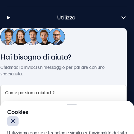
Utilizzo
Servizio Clienti
Hai bisogno di aiuto?
Chi siamo
Chiamaci o inviaci un messaggio per parlare con uno
specialista.
Beetronics
Cookies
Via Confienza, 10, 10121 Torino, Italia
4.8/5 la valutazione di 5000+ aziende
Utilizziamo cookie e tecnologie simili per funzionalità del sito