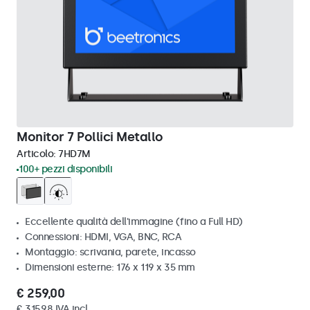
Monitor 7 Pollici Metallo
Articolo:
7HD7M
100+ pezzi disponibili
Eccellente qualità dell'immagine (fino a Full HD)
Connessioni: HDMI, VGA, BNC, RCA
Montaggio: scrivania, parete, incasso
Dimensioni esterne: 176 x 119 x 35 mm
€ 259,00
€ 315,98 IVA incl.