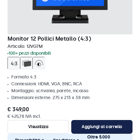
Monitor 12 Pollici Metallo (4:3)
Articolo:
12VG7M
100+ pezzi disponibili
Formato 4:3
Connessioni: HDMI, VGA, BNC, RCA
Montaggio: scrivania, parete, incasso
Dimensioni esterne: 275 x 213 x 38 mm
€ 349,00
€ 425,78 IVA incl.
Visualizza
Aggiungi al carrello
Oltre 5.000