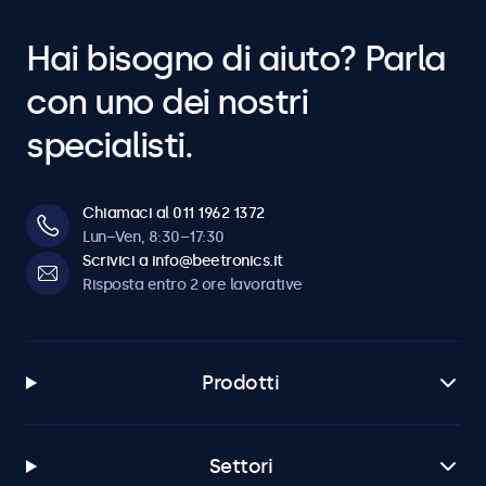
Hai bisogno di aiuto? Parla
con uno dei nostri
specialisti.
Chiamaci al 011 1962 1372
Lun–Ven, 8:30–17:30
Scrivici a info@beetronics.it
Risposta entro 2 ore lavorative
Prodotti
Settori