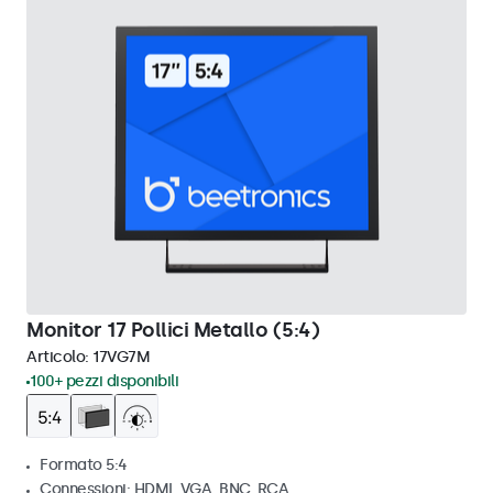
Monitor 17 Pollici Metallo (5:4)
Articolo:
17VG7M
100+ pezzi disponibili
Formato 5:4
Connessioni: HDMI, VGA, BNC, RCA