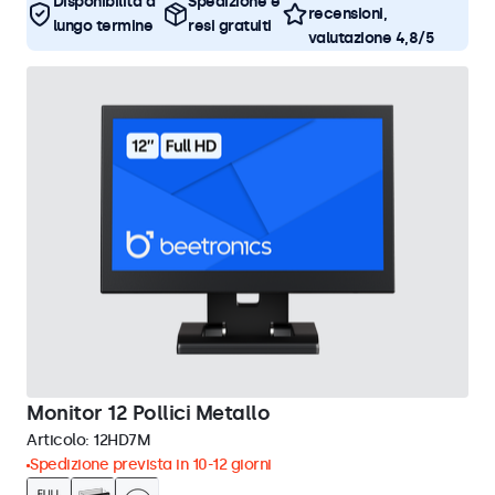
Disponibilità a
Spedizione e
recensioni,
lungo termine
resi gratuiti
valutazione 4,8/5
Monitor 12 Pollici Metallo
Articolo:
12HD7M
Spedizione prevista in 10-12 giorni