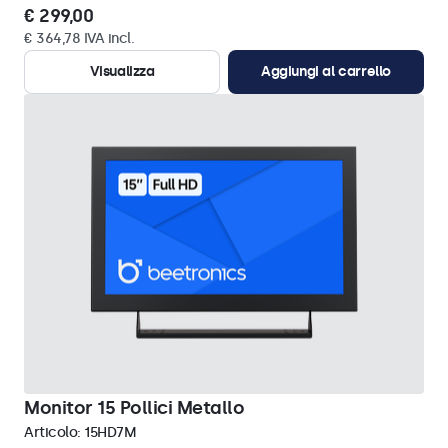
€ 299,00
€ 364,78 IVA incl.
Visualizza
Aggiungi al carrello
Monitor 15 Pollici Metallo
Articolo:
15HD7M