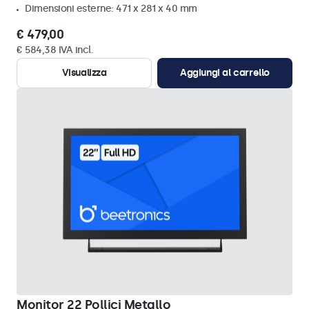
Dimensioni esterne: 471 x 281 x 40 mm
€ 479,00
€ 584,38 IVA incl.
Visualizza
Aggiungi al carrello
Monitor 22 Pollici Metallo