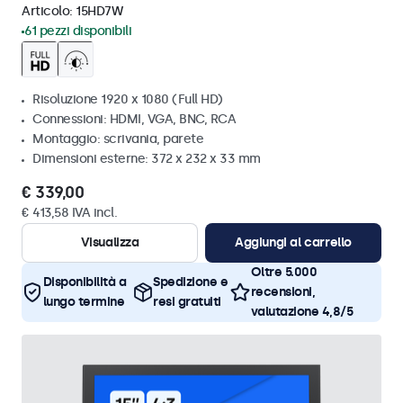
Articolo:
15HD7W
61 pezzi disponibili
Risoluzione 1920 x 1080 (Full HD)
Connessioni: HDMI, VGA, BNC, RCA
Montaggio: scrivania, parete
Dimensioni esterne: 372 x 232 x 33 mm
€ 339,00
€ 413,58 IVA incl.
Visualizza
Aggiungi al carrello
Oltre 5.000
Disponibilità a
Spedizione e
recensioni,
lungo termine
resi gratuiti
valutazione 4,8/5