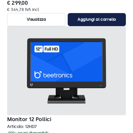
€ 299,00
€ 364,78 IVA incl.
Visualizza
Aggiungi al carrello
Monitor 12 Pollici
Articolo:
12HD7