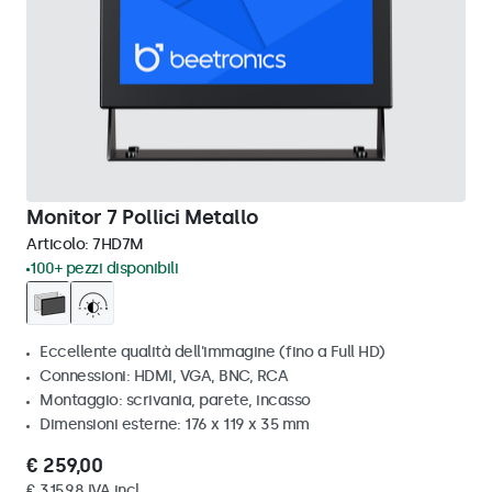
Monitor 7 Pollici Metallo
Articolo:
7HD7M
100+ pezzi disponibili
Eccellente qualità dell'immagine (fino a Full HD)
Connessioni: HDMI, VGA, BNC, RCA
Montaggio: scrivania, parete, incasso
Dimensioni esterne: 176 x 119 x 35 mm
€ 259,00
€ 315,98 IVA incl.