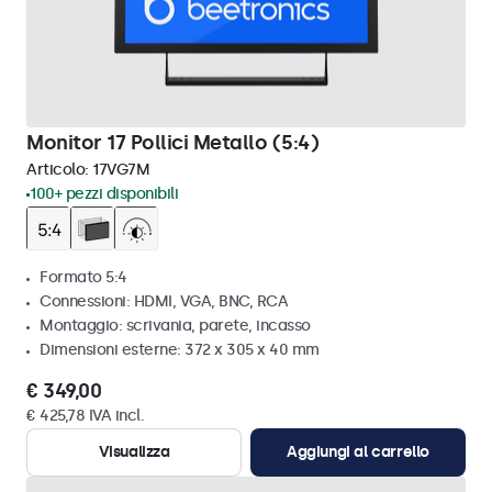
Monitor 17 Pollici Metallo (5:4)
Articolo:
17VG7M
100+ pezzi disponibili
Formato 5:4
Connessioni: HDMI, VGA, BNC, RCA
Montaggio: scrivania, parete, incasso
Dimensioni esterne: 372 x 305 x 40 mm
€ 349,00
€ 425,78 IVA incl.
Visualizza
Aggiungi al carrello