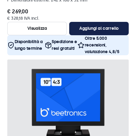
Dimensioni esterne: 242 x 168 x 32 mm
€ 269,00
€ 328,18 IVA incl.
Visualizza
Aggiungi al carrello
Oltre 5.000
Disponibilità a
Spedizione e
recensioni,
lungo termine
resi gratuiti
valutazione 4,8/5