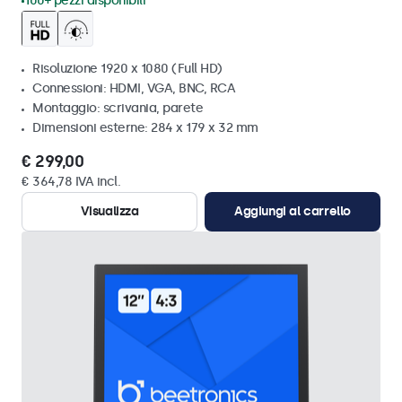
100+ pezzi disponibili
Risoluzione 1920 x 1080 (Full HD)
Connessioni: HDMI, VGA, BNC, RCA
Montaggio: scrivania, parete
Dimensioni esterne: 284 x 179 x 32 mm
€ 299,00
€ 364,78 IVA incl.
Visualizza
Aggiungi al carrello