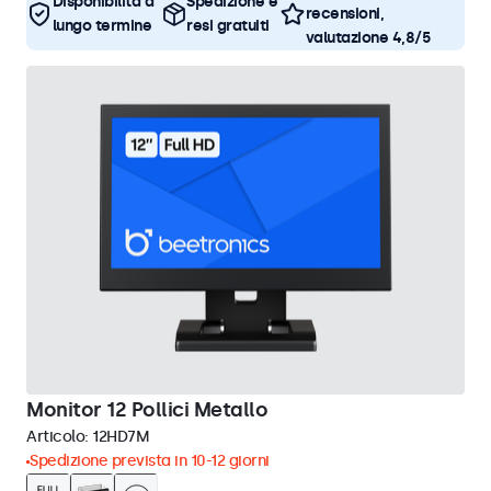
Disponibilità a
Spedizione e
recensioni,
lungo termine
resi gratuiti
valutazione 4,8/5
Monitor 12 Pollici Metallo
Articolo:
12HD7M
Spedizione prevista in 10-12 giorni