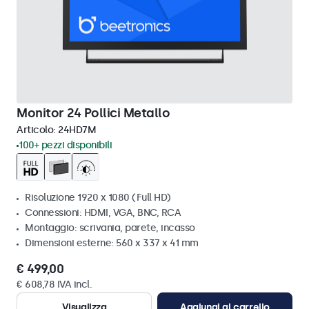
Monitor 24 Pollici Metallo
Articolo:
24HD7M
100+ pezzi disponibili
Risoluzione 1920 x 1080 (Full HD)
Connessioni: HDMI, VGA, BNC, RCA
Montaggio: scrivania, parete, incasso
Dimensioni esterne: 560 x 337 x 41 mm
€ 499,00
€ 608,78 IVA incl.
Visualizza
Aggiungi al carrello