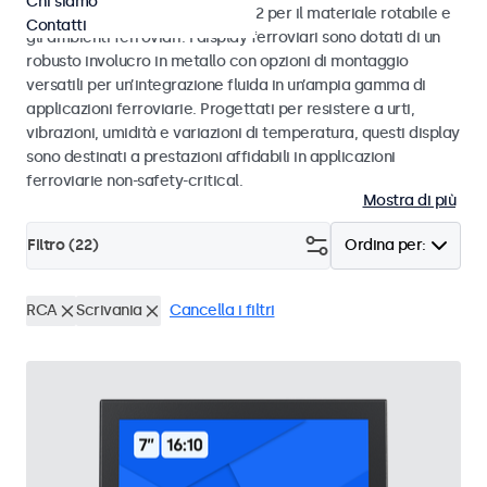
Chi siamo
alle norme EN 50155 e EN 45545-2 per il materiale rotabile e
Contatti
gli ambienti ferroviari. I display ferroviari sono dotati di un
robusto involucro in metallo con opzioni di montaggio
versatili per un’integrazione fluida in un’ampia gamma di
applicazioni ferroviarie. Progettati per resistere a urti,
vibrazioni, umidità e variazioni di temperatura, questi display
sono destinati a prestazioni affidabili in applicazioni
ferroviarie non-safety-critical.
Mostra di più
Filtro (
22
)
Ordina per:
RCA
Scrivania
Cancella i filtri