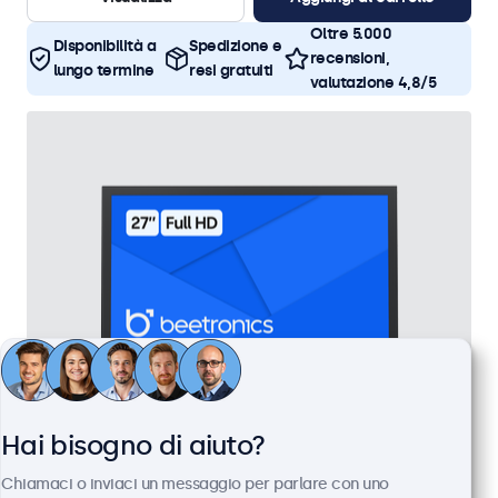
Oltre 5.000
Disponibilità a
Spedizione e
recensioni,
lungo termine
resi gratuiti
valutazione 4,8/5
Hai bisogno di aiuto?
Monitor 27 Pollici Metallo
Chiamaci o inviaci un messaggio per parlare con uno
Articolo:
27HD7M