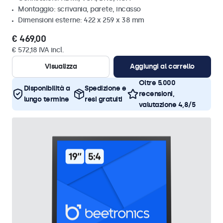
Montaggio: scrivania, parete, incasso
Dimensioni esterne: 422 x 259 x 38 mm
€ 469,00
€ 572,18 IVA incl.
Visualizza
Aggiungi al carrello
Oltre 5.000
Disponibilità a
Spedizione e
recensioni,
lungo termine
resi gratuiti
valutazione 4,8/5