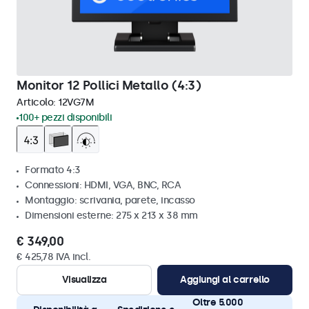
Monitor 12 Pollici Metallo (4:3)
Articolo:
12VG7M
100+ pezzi disponibili
Formato 4:3
Connessioni: HDMI, VGA, BNC, RCA
Montaggio: scrivania, parete, incasso
Dimensioni esterne: 275 x 213 x 38 mm
€ 349,00
€ 425,78 IVA incl.
Visualizza
Aggiungi al carrello
Oltre 5.000