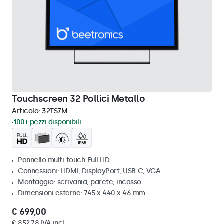
Touchscreen 32 Pollici Metallo
Articolo:
32TS7M
100+ pezzi disponibili
Pannello multi-touch Full HD
Connessioni: HDMI, DisplayPort, USB-C, VGA
Montaggio: scrivania, parete, incasso
Dimensioni esterne: 745 x 440 x 46 mm
€ 699,00
€ 852,78 IVA incl.