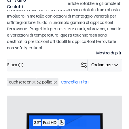
Chi siamo
EN 50155 e EN 45545-2 per il materiale rotabile e gli ambienti
Contatti
ferroviari. I touchscreen ferroviari sono dotati di un robusto
involucro in metallo con opzioni di montaggio versatili per
un’integrazione fluida in un’ampia gamma di applicazioni
ferroviarie. Progettati per resistere a urti, vibrazioni, umidità
e variazioni di temperatura, questi touchscreen sono
destinati a prestazioni affidabili in applicazioni ferroviarie
non-safety-critical.
Mostra di più
Filtro (
1
)
Ordina per:
Touchscreen
32 pollici
Cancella i filtri