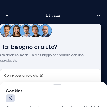
Utilizzo
Servizio Clienti
Hai bisogno di aiuto?
Chi siamo
Chiamaci o inviaci un messaggio per parlare con uno
specialista.
Beetronics
Cookies
Via Confienza, 10, 10121 Torino, Italia
4.8/5 la valutazione di 5000+ aziende