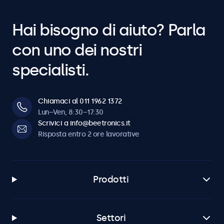
Hai bisogno di aiuto? Parla
con uno dei nostri
specialisti.
Chiamaci al 011 1962 1372
Lun–Ven, 8:30–17:30
Scrivici a info@beetronics.it
Risposta entro 2 ore lavorative
Prodotti
Settori