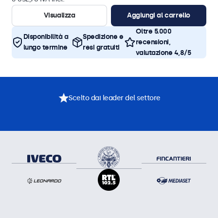
Visualizza
Aggiungi al carrello
Oltre 5.000
Disponibilità a
Spedizione e
recensioni,
lungo termine
resi gratuiti
valutazione 4,8/5
Scelto dai leader del settore