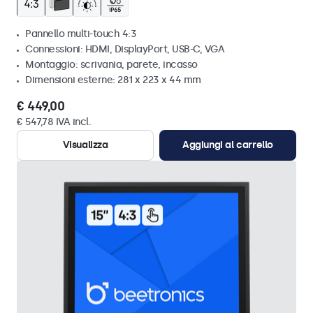
Pannello multi-touch 4:3
Connessioni: HDMI, DisplayPort, USB-C, VGA
Montaggio: scrivania, parete, incasso
Dimensioni esterne: 281 x 223 x 44 mm
€ 449,00
€ 547,78 IVA incl.
Visualizza
Aggiungi al carrello