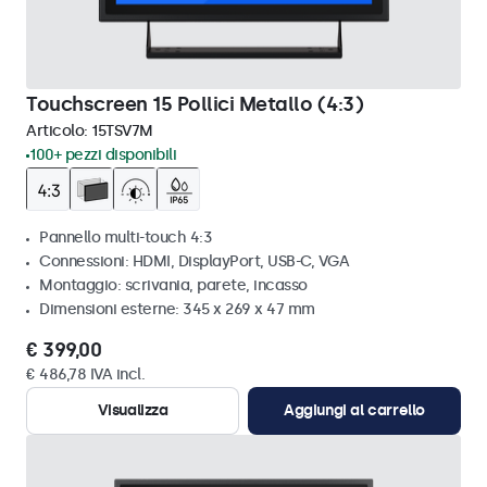
Touchscreen 15 Pollici Metallo (4:3)
Articolo:
15TSV7M
100+ pezzi disponibili
Pannello multi-touch 4:3
Connessioni: HDMI, DisplayPort, USB-C, VGA
Montaggio: scrivania, parete, incasso
Dimensioni esterne: 345 x 269 x 47 mm
€ 399,00
€ 486,78 IVA incl.
Visualizza
Aggiungi al carrello