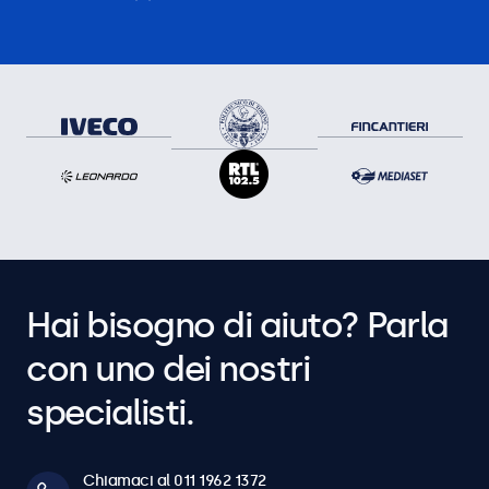
Hai bisogno di aiuto? Parla
con uno dei nostri
specialisti.
Chiamaci al 011 1962 1372