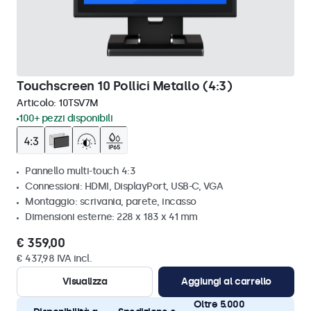
Touchscreen 10 Pollici Metallo (4:3)
Articolo:
10TSV7M
100+ pezzi disponibili
Pannello multi-touch 4:3
Connessioni: HDMI, DisplayPort, USB-C, VGA
Montaggio: scrivania, parete, incasso
Dimensioni esterne: 228 x 183 x 41 mm
€ 359,00
€ 437,98 IVA incl.
Visualizza
Aggiungi al carrello
Oltre 5.000