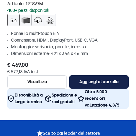
Articolo:
19TSV7M
100+ pezzi disponibili
Pannello multi-touch 5:4
Connessioni: HDMI, DisplayPort, USB-C, VGA
Montaggio: scrivania, parete, incasso
Dimensioni esterne: 421 x 346 x 46 mm
€ 469,00
€ 572,18 IVA incl.
Visualizza
Aggiungi al carrello
Oltre 5.000
Disponibilità a
Spedizione e
recensioni,
lungo termine
resi gratuiti
valutazione 4,8/5
Scelto dai leader del settore