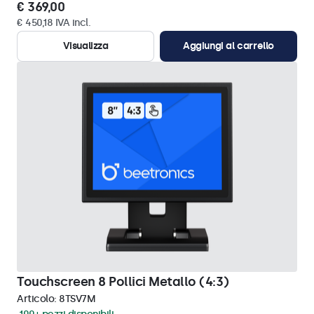
€ 369,00
€ 450,18 IVA incl.
Visualizza
Aggiungi al carrello
Touchscreen 8 Pollici Metallo (4:3)
Articolo:
8TSV7M