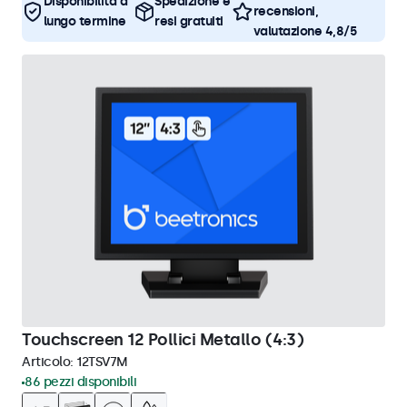
Disponibilità a
Spedizione e
recensioni,
lungo termine
resi gratuiti
valutazione 4,8/5
Touchscreen 12 Pollici Metallo (4:3)
Articolo:
12TSV7M
86 pezzi disponibili