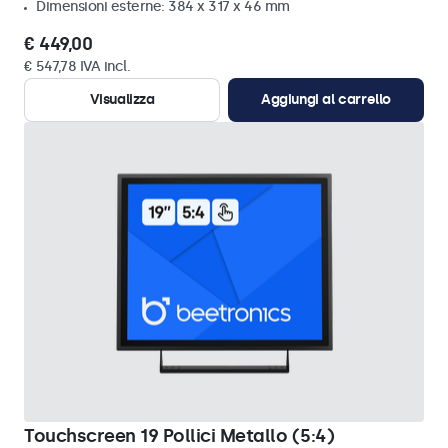
Dimensioni esterne: 384 x 317 x 46 mm
€ 449,00
€ 547,78 IVA incl.
Visualizza
Aggiungi al carrello
Touchscreen 19 Pollici Metallo (5:4)