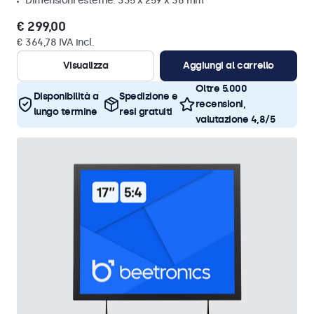
Dimensioni esterne: 335 x 259 x 38 mm
€ 299,00
€ 364,78 IVA incl.
Visualizza
Aggiungi al carrello
Oltre 5.000
Disponibilità a
Spedizione e
recensioni,
lungo termine
resi gratuiti
valutazione 4,8/5