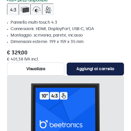
100+ pezzi disponibili
Pannello multi-touch 4:3
Connessioni: HDMI, DisplayPort, USB-C, VGA
Montaggio: scrivania, parete, incasso
Dimensioni esterne: 199 x 159 x 35 mm
€ 329,00
€ 401,38 IVA incl.
Visualizza
Aggiungi al carrello