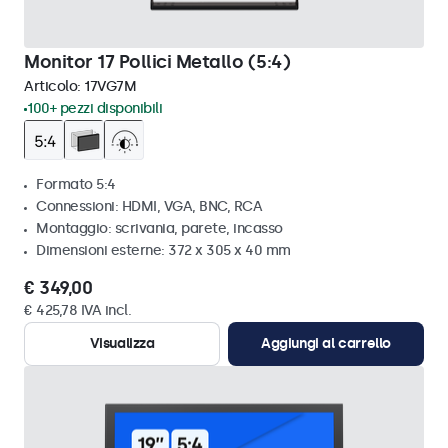
Monitor 17 Pollici Metallo (5:4)
Articolo:
17VG7M
100+ pezzi disponibili
Formato 5:4
Connessioni: HDMI, VGA, BNC, RCA
Montaggio: scrivania, parete, incasso
Dimensioni esterne: 372 x 305 x 40 mm
€ 349,00
€ 425,78 IVA incl.
Visualizza
Aggiungi al carrello