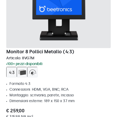
Monitor 8 Pollici Metallo (4:3)
Articolo:
8VG7M
100+ pezzi disponibili
Formato 4:3
Connessioni: HDMI, VGA, BNC, RCA
Montaggio: scrivania, parete, incasso
Dimensioni esterne: 189 x 150 x 37 mm
€ 259,00
€ 315,98 IVA incl.