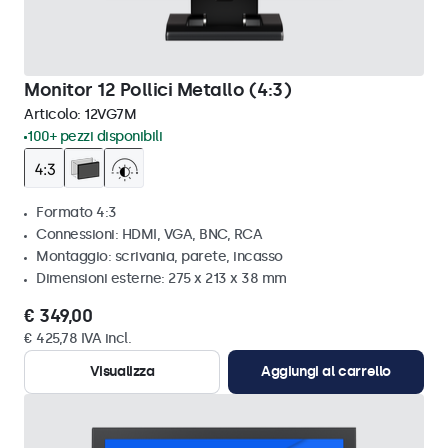
Monitor 12 Pollici Metallo (4:3)
Articolo:
12VG7M
100+ pezzi disponibili
Formato 4:3
Connessioni: HDMI, VGA, BNC, RCA
Montaggio: scrivania, parete, incasso
Dimensioni esterne: 275 x 213 x 38 mm
€ 349,00
€ 425,78 IVA incl.
Visualizza
Aggiungi al carrello