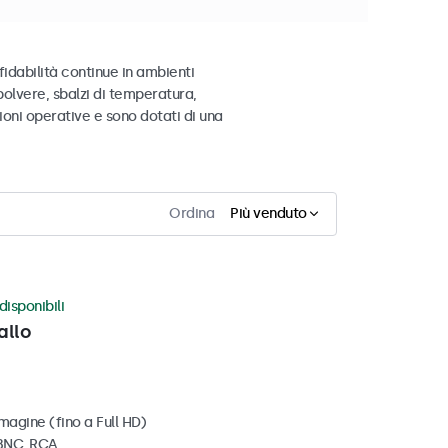
fidabilità continue in ambienti
 polvere, sbalzi di temperatura,
oni operative e sono dotati di una
Ordina
Più venduto
disponibili
allo
magine (fino a Full HD)
 BNC, RCA