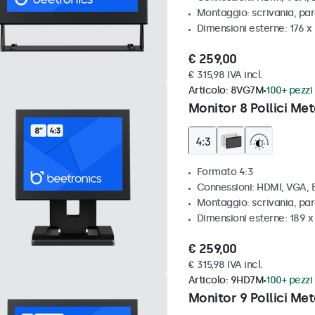
Montaggio: scrivania, par
Dimensioni esterne: 176 x
€ 259,00
€ 315,98 IVA incl.
Articolo:
8VG7M
100+ pezzi 
Monitor 8 Pollici Met
Formato 4:3
Connessioni: HDMI, VGA,
Montaggio: scrivania, par
Dimensioni esterne: 189 
€ 259,00
€ 315,98 IVA incl.
Articolo:
9HD7M
100+ pezzi 
Monitor 9 Pollici Met