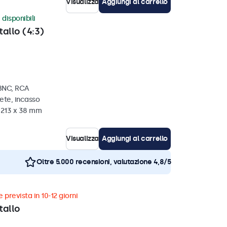
Visualizza
Aggiungi al carrello
 disponibili
tallo (4:3)
 BNC, RCA
ete, incasso
x 213 x 38 mm
Visualizza
Aggiungi al carrello
Oltre 5.000 recensioni, valutazione 4,8/5
 prevista in 10-12 giorni
tallo