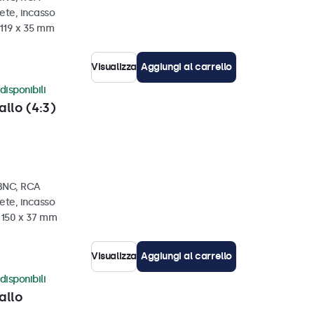
ete, incasso
 119 x 35 mm
Visualizza
Aggiungi al carrello
disponibili
allo (4:3)
 BNC, RCA
ete, incasso
x 150 x 37 mm
Visualizza
Aggiungi al carrello
disponibili
allo