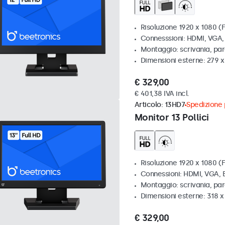
Risoluzione 1920 x 1080 (F
Connesssioni: HDMI, VGA
Montaggio: scrivania, par
Dimensioni esterne: 279 
€ 329,00
€ 401,38 IVA incl.
Articolo:
13HD7
Spedizione p
Monitor 13 Pollici
Risoluzione 1920 x 1080 (F
Connessioni: HDMI, VGA,
Montaggio: scrivania, pa
Dimensioni esterne: 318 
€ 329,00