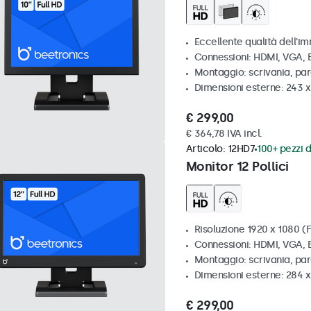
Eccellente qualità dell'im
Connessioni: HDMI, VGA,
Montaggio: scrivania, par
Dimensioni esterne: 243 
€ 299,00
€ 364,78 IVA incl.
Articolo:
12HD7
100+ pezzi d
Monitor 12 Pollici
Risoluzione 1920 x 1080 (F
Connessioni: HDMI, VGA,
Montaggio: scrivania, pa
Dimensioni esterne: 284 
€ 299,00