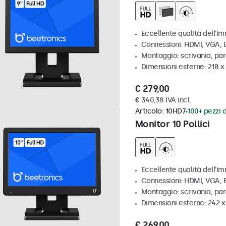
Eccellente qualità dell'im
Connessioni: HDMI, VGA,
Montaggio: scrivania, par
Dimensioni esterne: 218 
€ 279,00
€ 340,38 IVA incl.
Articolo:
10HD7
100+ pezzi d
Monitor 10 Pollici
Eccellente qualità dell'im
Connessioni: HDMI, VGA,
Montaggio: scrivania, pa
Dimensioni esterne: 242 
€ 269,00