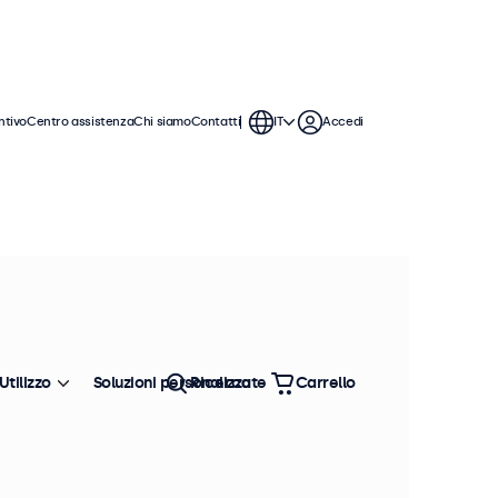
ntivo
Centro assistenza
Chi siamo
Contatti
IT
Accedi
Utilizzo
Soluzioni personalizzate
Ricerca
Carrello