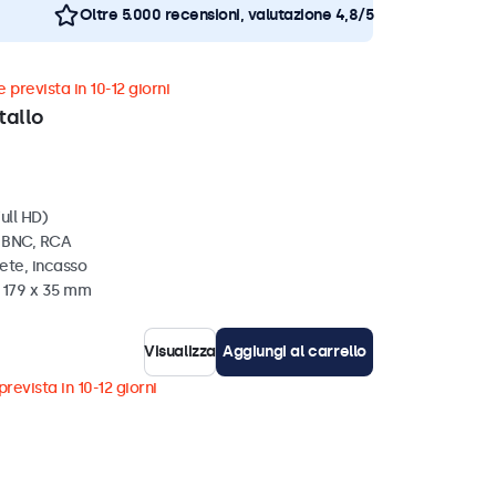
Oltre 5.000 recensioni, valutazione 4,8/5
 prevista in 10-12 giorni
tallo
ull HD)
, BNC, RCA
ete, incasso
x 179 x 35 mm
Visualizza
Aggiungi al carrello
revista in 10-12 giorni