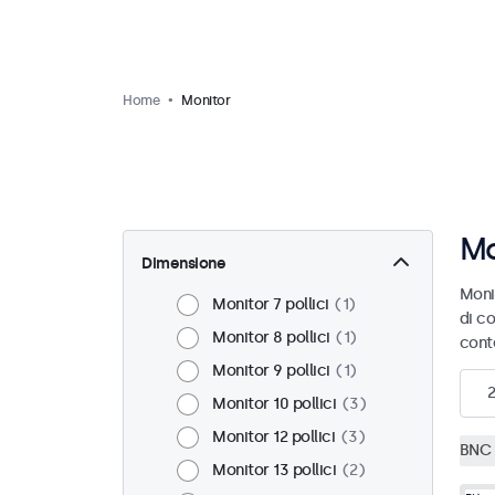
Home
Monitor
Mo
Dimensione
Moni
Monitor 7 pollici
1
di co
Monitor 8 pollici
1
cont
Monitor 9 pollici
1
Monitor 10 pollici
3
Monitor 12 pollici
3
BNC 
Monitor 13 pollici
2