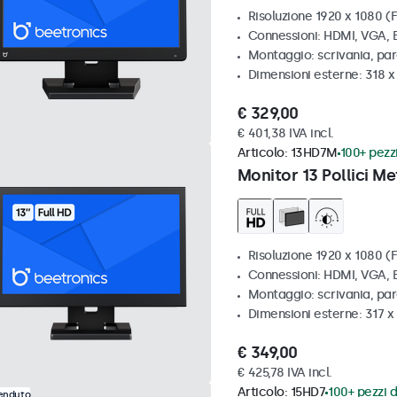
Risoluzione 1920 x 1080 (F
Connessioni: HDMI, VGA,
Montaggio: scrivania, pa
Dimensioni esterne: 318 
€ 329,00
€ 401,38 IVA incl.
Articolo:
13HD7M
100+ pezzi
Monitor 13 Pollici Me
Risoluzione 1920 x 1080 (F
Connessioni: HDMI, VGA,
Montaggio: scrivania, par
Dimensioni esterne: 317 
€ 349,00
€ 425,78 IVA incl.
Articolo:
15HD7
100+ pezzi d
venduto