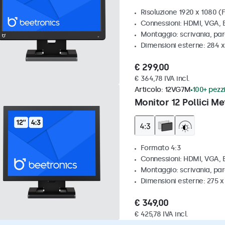
Risoluzione 1920 x 1080 (F
Connessioni: HDMI, VGA,
Montaggio: scrivania, pa
Dimensioni esterne: 284 
€ 299,00
€ 364,78 IVA incl.
Articolo:
12VG7M
100+ pezzi
Monitor 12 Pollici Me
Formato 4:3
Connessioni: HDMI, VGA,
Montaggio: scrivania, par
Dimensioni esterne: 275 
€ 349,00
€ 425,78 IVA incl.