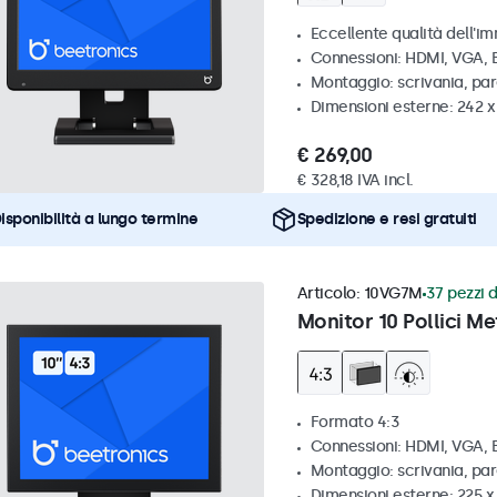
Eccellente qualità dell'im
Connessioni: HDMI, VGA,
Montaggio: scrivania, pa
Dimensioni esterne: 242 
€ 269,00
€ 328,18 IVA incl.
isponibilità a lungo termine
Spedizione e resi gratuiti
Articolo:
10VG7M
37 pezzi d
Monitor 10 Pollici Me
Formato 4:3
Connessioni: HDMI, VGA,
Montaggio: scrivania, par
Dimensioni esterne: 225 