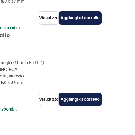
x 150 x 37 mm
Visualizza
Aggiungi al carrello
disponibili
allo
magine (fino a Full HD)
 BNC, RCA
ete, incasso
x 150 x 36 mm
Visualizza
Aggiungi al carrello
isponibili