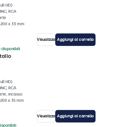
ull HD)
 BNC, RCA
rete
x 200 x 33 mm
Visualizza
Aggiungi al carrello
 disponibili
tallo
ull HD)
 BNC, RCA
ete, incasso
x 200 x 35 mm
Visualizza
Aggiungi al carrello
isponibili