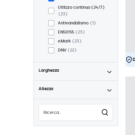
Utilizzo continuo (24/7)
23
Antivandalismo
1
EN50155
23
eMark
23
DNV
22
D
Larghezza
Altezza