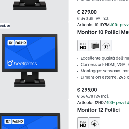
€ 279,00
€ 340,38 IVA incl.
Articolo:
10HD7M
100+ pezzi
venduto
Monitor 10 Pollici Me
Eccellente qualità dell'im
Connessioni: HDMI, VGA,
Montaggio: scrivania, par
Dimensioni esterne: 243 
€ 299,00
€ 364,78 IVA incl.
Articolo:
12HD7
100+ pezzi d
Monitor 12 Pollici