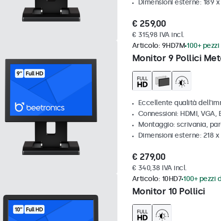
Dimensioni esterne: 189 
€ 259,00
€ 315,98 IVA incl.
Articolo:
9HD7M
100+ pezzi 
Monitor 9 Pollici Met
Eccellente qualità dell'im
Connessioni: HDMI, VGA,
Montaggio: scrivania, par
Dimensioni esterne: 218 
€ 279,00
€ 340,38 IVA incl.
Articolo:
10HD7
100+ pezzi d
Monitor 10 Pollici