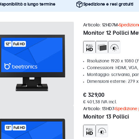
isponibilità a lungo termine
Spedizione e resi gratuiti
Articolo:
12HD7M
Spedizione
Monitor 12 Pollici Me
Risoluzione 1920 x 1080 (F
Connesssioni: HDMI, VGA
Montaggio: scrivania, par
Dimensioni esterne: 279 
€ 329,00
€ 401,38 IVA incl.
Articolo:
13HD7
Spedizione p
Monitor 13 Pollici