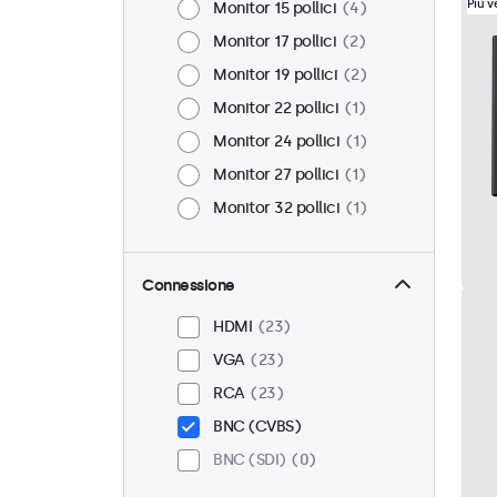
Più 
Monitor 15 pollici
4
Monitor 17 pollici
2
Monitor 19 pollici
2
Monitor 22 pollici
1
Monitor 24 pollici
1
Monitor 27 pollici
1
Monitor 32 pollici
1
Connessione
HDMI
23
VGA
23
RCA
23
BNC (CVBS)
BNC (SDI)
0