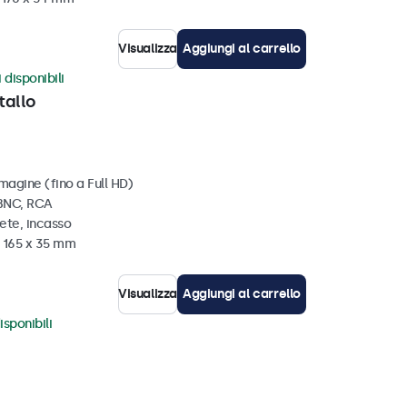
Visualizza
Aggiungi al carrello
 disponibili
tallo
magine (fino a Full HD)
 BNC, RCA
ete, incasso
x 165 x 35 mm
Visualizza
Aggiungi al carrello
isponibili