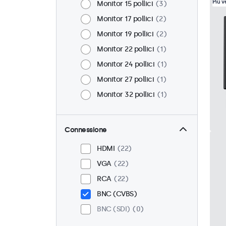
Più 
Monitor 15 pollici
3
Monitor 17 pollici
2
Monitor 19 pollici
2
Monitor 22 pollici
1
Monitor 24 pollici
1
Monitor 27 pollici
1
Monitor 32 pollici
1
Connessione
HDMI
22
VGA
22
RCA
22
BNC (CVBS)
BNC (SDI)
0