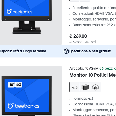
Eccellente qualità dell'im
Connessioni: HDMI, VGA,
Montaggio: scrivania, pa
Dimensioni esterne: 242 
€ 269,00
€ 328,18 IVA incl.
isponibilità a lungo termine
Spedizione e resi gratuiti
Articolo:
10VG7M
36 pezzi d
Monitor 10 Pollici Me
Formato 4:3
Connessioni: HDMI, VGA,
Montaggio: scrivania, par
Dimensioni esterne: 225 