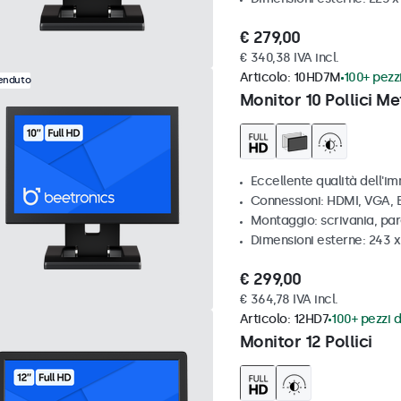
€ 279,00
€ 340,38 IVA incl.
Articolo:
10HD7M
100+ pezzi
venduto
Monitor 10 Pollici Me
Eccellente qualità dell'im
Connessioni: HDMI, VGA,
Montaggio: scrivania, par
Dimensioni esterne: 243 
€ 299,00
€ 364,78 IVA incl.
Articolo:
12HD7
100+ pezzi d
Monitor 12 Pollici