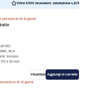
Oltre 5.000 recensioni, valutazione 4,8/5
 prevista in 10-12 giorni
tallo
ull HD)
, BNC, RCA
ete, incasso
x 179 x 35 mm
Visualizza
Aggiungi al carrello
revista in 10-12 giorni