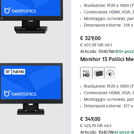
Risoluzione 1920 x 1080 (F
Connessioni: HDMI, VGA,
Montaggio: scrivania, pa
Dimensioni esterne: 318 
€ 329,00
€ 401,38 IVA incl.
Articolo:
13HD7M
100+ pezzi
Monitor 13 Pollici Me
Risoluzione 1920 x 1080 (F
Connessioni: HDMI, VGA,
Montaggio: scrivania, par
Dimensioni esterne: 317 
€ 349,00
€ 425,78 IVA incl.
Articolo:
15HD7W
61 pezzi di