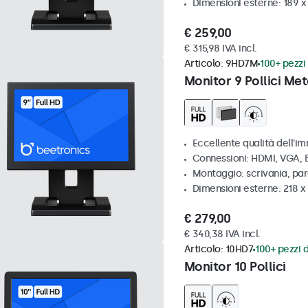
Dimensioni esterne: 189 
€ 259,00
€ 315,98 IVA incl.
Articolo:
9HD7M
100+ pezzi 
Monitor 9 Pollici Met
Eccellente qualità dell'im
Connessioni: HDMI, VGA,
Montaggio: scrivania, par
Dimensioni esterne: 218 
€ 279,00
€ 340,38 IVA incl.
Articolo:
10HD7
100+ pezzi d
Monitor 10 Pollici