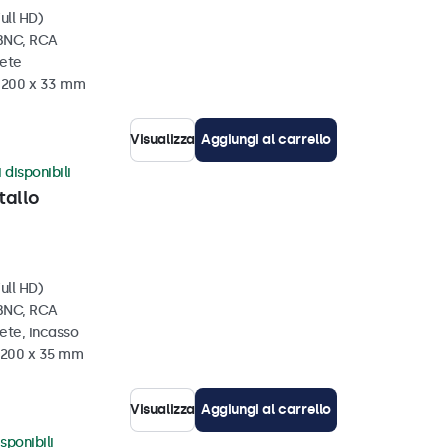
ull HD)
 BNC, RCA
rete
x 200 x 33 mm
Visualizza
Aggiungi al carrello
 disponibili
tallo
ull HD)
 BNC, RCA
ete, incasso
x 200 x 35 mm
Visualizza
Aggiungi al carrello
sponibili