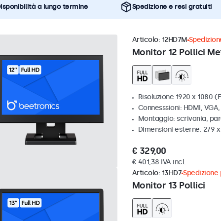
isponibilità a lungo termine
Spedizione e resi gratuiti
Articolo:
12HD7M
Spedizione
Monitor 12 Pollici Me
Risoluzione 1920 x 1080 (F
Connesssioni: HDMI, VGA
Montaggio: scrivania, par
Dimensioni esterne: 279 
€ 329,00
€ 401,38 IVA incl.
Articolo:
13HD7
Spedizione p
Monitor 13 Pollici