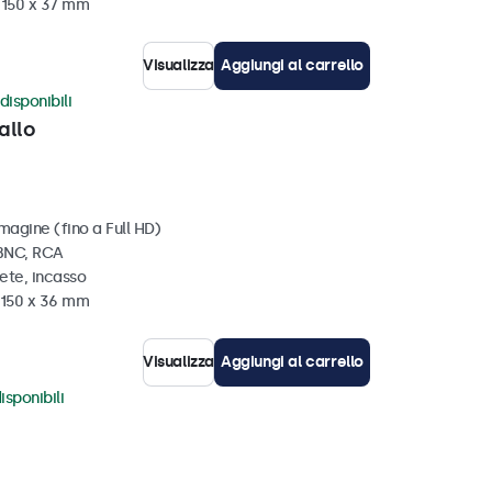
x 150 x 37 mm
Visualizza
Aggiungi al carrello
disponibili
allo
magine (fino a Full HD)
 BNC, RCA
ete, incasso
x 150 x 36 mm
Visualizza
Aggiungi al carrello
isponibili