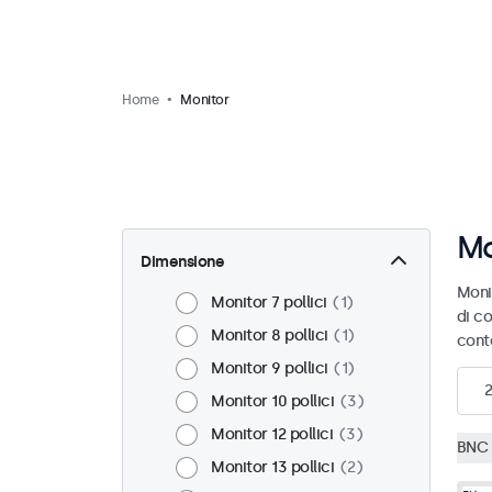
Home
Monitor
Mo
Dimensione
Moni
Monitor 7 pollici
1
di co
Monitor 8 pollici
1
cont
Monitor 9 pollici
1
2
Monitor 10 pollici
3
Monitor 12 pollici
3
BNC 
Monitor 13 pollici
2