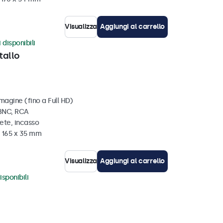
Visualizza
Aggiungi al carrello
 disponibili
tallo
magine (fino a Full HD)
 BNC, RCA
ete, incasso
x 165 x 35 mm
Visualizza
Aggiungi al carrello
isponibili