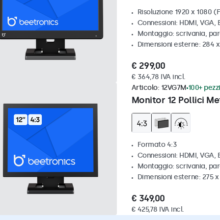
Risoluzione 1920 x 1080 (F
Connessioni: HDMI, VGA,
Montaggio: scrivania, pa
Dimensioni esterne: 284 
€ 299,00
€ 364,78 IVA incl.
Articolo:
12VG7M
100+ pezzi
Monitor 12 Pollici Me
Formato 4:3
Connessioni: HDMI, VGA,
Montaggio: scrivania, par
Dimensioni esterne: 275 
€ 349,00
€ 425,78 IVA incl.