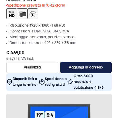
Spedizione prevista in 10-12 giorni
Risoluzione 1920 x 1080 (Full HD)
Connessioni: HDMI, VGA, BNC, RCA
Montaggio: scrivania, parete, incasso
Dimensioni esterne: 422 x 259 x 38 mm
€ 469,00
€ 572,18 IVA incl.
Visualizza
Aggiungi al carrello
Oltre 5.000
Disponibilità a
Spedizione e
recensioni,
lungo termine
resi gratuiti
valutazione 4,8/5