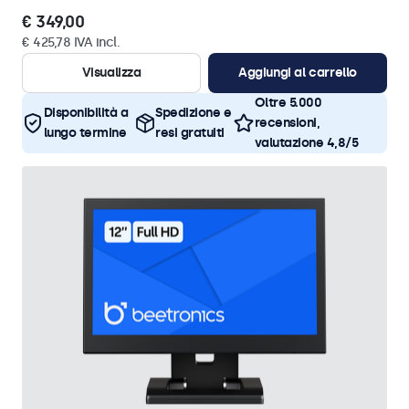
€ 349,00
€ 425,78 IVA incl.
Visualizza
Aggiungi al carrello
Oltre 5.000
Disponibilità a
Spedizione e
recensioni,
lungo termine
resi gratuiti
valutazione 4,8/5