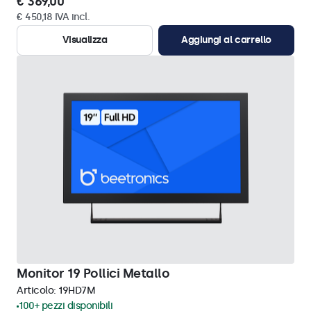
€ 369,00
€ 450,18 IVA incl.
Visualizza
Aggiungi al carrello
Monitor 19 Pollici Metallo
Articolo:
19HD7M
100+ pezzi disponibili