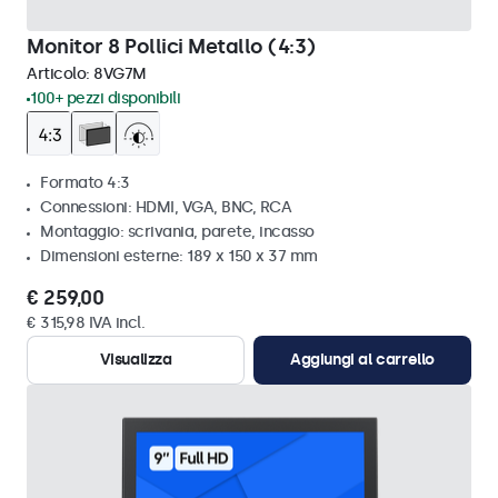
Monitor 8 Pollici Metallo (4:3)
Articolo:
8VG7M
100+ pezzi disponibili
Formato 4:3
Connessioni: HDMI, VGA, BNC, RCA
Montaggio: scrivania, parete, incasso
Dimensioni esterne: 189 x 150 x 37 mm
€ 259,00
€ 315,98 IVA incl.
Visualizza
Aggiungi al carrello