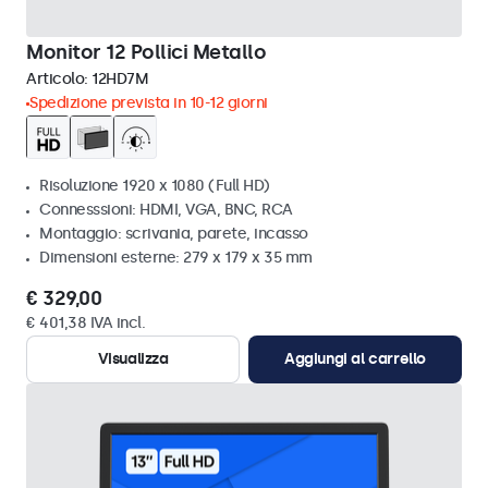
Monitor 12 Pollici Metallo
Articolo:
12HD7M
Spedizione prevista in 10-12 giorni
Risoluzione 1920 x 1080 (Full HD)
Connesssioni: HDMI, VGA, BNC, RCA
Montaggio: scrivania, parete, incasso
Dimensioni esterne: 279 x 179 x 35 mm
€ 329,00
€ 401,38 IVA incl.
Visualizza
Aggiungi al carrello