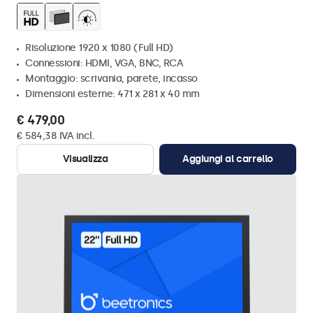
Risoluzione 1920 x 1080 (Full HD)
Connessioni: HDMI, VGA, BNC, RCA
Montaggio: scrivania, parete, incasso
Dimensioni esterne: 471 x 281 x 40 mm
€ 479,00
€ 584,38 IVA incl.
Visualizza
Aggiungi al carrello