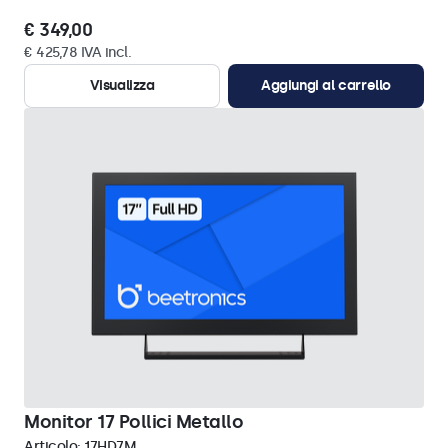
€ 349,00
€ 425,78 IVA incl.
Visualizza
Aggiungi al carrello
Monitor 17 Pollici Metallo
Articolo:
17HD7M