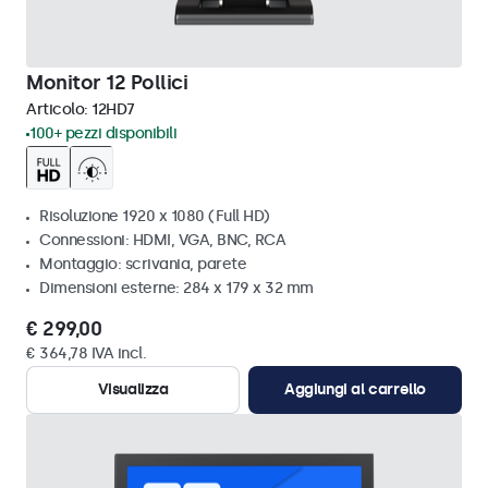
Monitor 12 Pollici
Articolo:
12HD7
100+ pezzi disponibili
Risoluzione 1920 x 1080 (Full HD)
Connessioni: HDMI, VGA, BNC, RCA
Montaggio: scrivania, parete
Dimensioni esterne: 284 x 179 x 32 mm
€ 299,00
€ 364,78 IVA incl.
Visualizza
Aggiungi al carrello