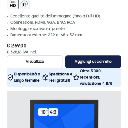
Eccellente qualità dell'immagine (fino a Full HD)
Connessioni: HDMI, VGA, BNC, RCA
Montaggio: scrivania, parete
Dimensioni esterne: 242 x 168 x 32 mm
€ 269,00
€ 328,18 IVA incl.
Visualizza
Aggiungi al carrello
Oltre 5.000
Disponibilità a
Spedizione e
recensioni,
lungo termine
resi gratuiti
valutazione 4,8/5