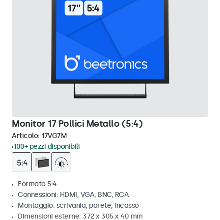
Monitor 17 Pollici Metallo (5:4)
Articolo:
17VG7M
100+ pezzi disponibili
Formato 5:4
Connessioni: HDMI, VGA, BNC, RCA
Montaggio: scrivania, parete, incasso
Dimensioni esterne: 372 x 305 x 40 mm