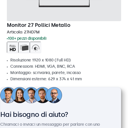
Monitor 27 Pollici Metallo
Articolo:
27HD7M
100+ pezzi disponibili
Risoluzione 1920 x 1080 (Full HD)
Connessioni: HDMI, VGA, BNC, RCA
Montaggio: scrivania, parete, incasso
Dimensioni esterne: 629 x 374 x 41 mm
€ 549,00
€ 669,78 IVA incl.
Visualizza
Aggiungi al carrello
Hai bisogno di aiuto?
Chiamaci o inviaci un messaggio per parlare con uno