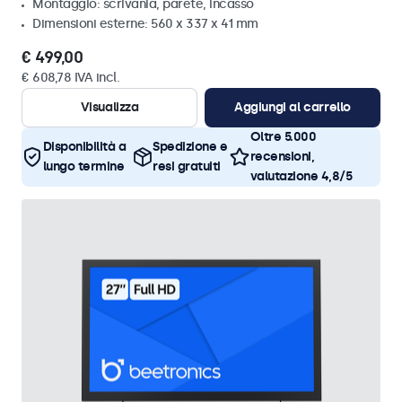
Montaggio: scrivania, parete, incasso
Dimensioni esterne: 560 x 337 x 41 mm
€ 499,00
€ 608,78 IVA incl.
Visualizza
Aggiungi al carrello
Oltre 5.000
Disponibilità a
Spedizione e
recensioni,
lungo termine
resi gratuiti
valutazione 4,8/5