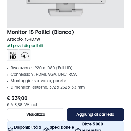
Monitor 15 Pollici (Bianco)
Articolo:
15HD7W
61 pezzi disponibili
Risoluzione 1920 x 1080 (Full HD)
Connessioni: HDMI, VGA, BNC, RCA
Montaggio: scrivania, parete
Dimensioni esterne: 372 x 232 x 33 mm
€ 339,00
€ 413,58 IVA incl.
Visualizza
Aggiungi al carrello
Oltre 5.000
Disponibilità a
Spedizione e
recensioni,