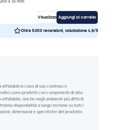
x 200 x 35 mm
Visualizza
Aggiungi al carrello
Oltre 5.000 recensioni, valutazione 4,8/5
 affidabili in caso di uso continuo e
 pollici sono prodotti con componenti di alta
ffidabile, anche negli ambienti più difficili
riamo disponibilità a lungo termine su tutti i
azioni, dimensioni e specifiche del prodotto.