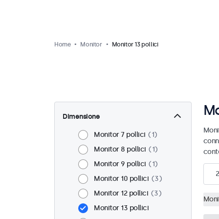
Home
Monitor
Monitor 13 pollici
Mo
Dimensione
Monit
Monitor 7 pollici
1
conn
Monitor 8 pollici
1
cont
Monitor 9 pollici
1
2
Monitor 10 pollici
3
Monitor 12 pollici
3
Monit
Monitor 13 pollici