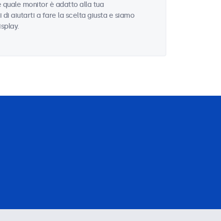
e quale monitor è adatto alla tua
i di aiutarti a fare la scelta giusta e siamo
isplay.