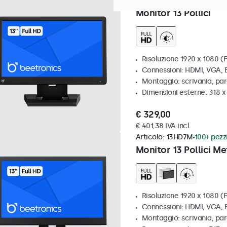
Articolo:
13HD7
Spedizione p
Monitor 13 Pollici
Risoluzione 1920 x 1080 (F
Connessioni: HDMI, VGA,
Montaggio: scrivania, pa
Dimensioni esterne: 318 
€ 329,00
€ 401,38 IVA incl.
Articolo:
13HD7M
100+ pezzi
Monitor 13 Pollici Me
Risoluzione 1920 x 1080 (F
Connessioni: HDMI, VGA,
Montaggio: scrivania, par