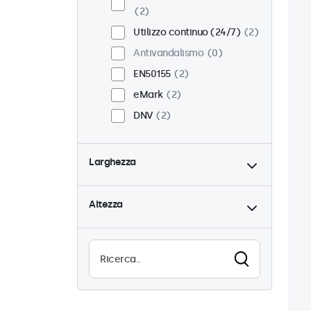
2
Utilizzo continuo (24/7)
2
Antivandalismo
0
EN50155
2
eMark
2
DNV
2
Larghezza
Altezza