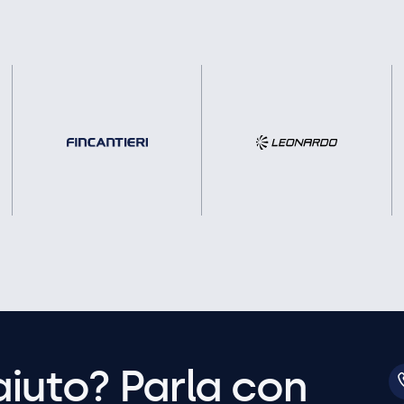
aiuto? Parla con