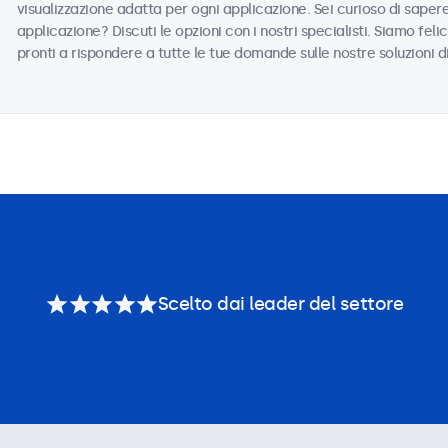
visualizzazione adatta per ogni applicazione. Sei curioso di saper
applicazione? Discuti le opzioni con i nostri specialisti. Siamo felic
pronti a rispondere a tutte le tue domande sulle nostre soluzioni d
Scelto dai leader del settore