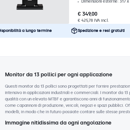
Dimensioni esterne: 317 
€ 349,00
€ 425,78 IVA incl.
isponibilità a lungo termine
Spedizione e resi gratuiti
Monitor da 13 pollici per ogni applicazione
Questi monitor da 13 pollici sono progettati per fornire prestazioni
intensivo in applicazioni industriali e commerciali. I monitor da 13
qualità con un elevato MTBF e garantiscono anni di funzionamento a
come capannoni di produzione, veicoli, negozi e spazi pubblici. Off
modelli, in modo che in futuro possiate contare sulle stesse prest
Immagine nitidissima da ogni angolazione