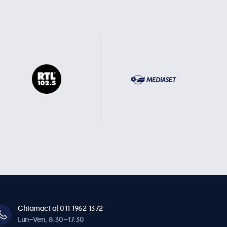
Chiamaci al 011 1962 1372
Lun–Ven, 8:30–17:30