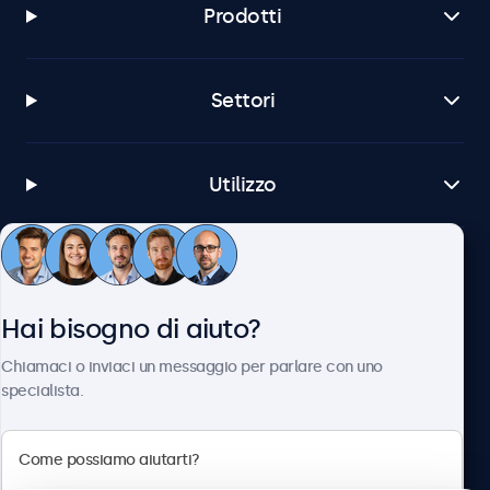
Prodotti
Settori
Utilizzo
Servizio Clienti
Hai bisogno di aiuto?
Chi siamo
Chiamaci o inviaci un messaggio per parlare con uno
specialista.
Beetronics