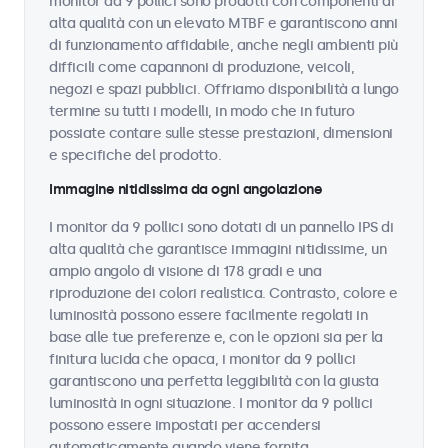
monitor da 9 pollici sono prodotti con componenti di
alta qualità con un elevato MTBF e garantiscono anni
di funzionamento affidabile, anche negli ambienti più
difficili come capannoni di produzione, veicoli,
negozi e spazi pubblici. Offriamo disponibilità a lungo
termine su tutti i modelli, in modo che in futuro
possiate contare sulle stesse prestazioni, dimensioni
e specifiche del prodotto.
Immagine nitidissima da ogni angolazione
I monitor da 9 pollici sono dotati di un pannello IPS di
alta qualità che garantisce immagini nitidissime, un
ampio angolo di visione di 178 gradi e una
riproduzione dei colori realistica. Contrasto, colore e
luminosità possono essere facilmente regolati in
base alle tue preferenze e, con le opzioni sia per la
finitura lucida che opaca, i monitor da 9 pollici
garantiscono una perfetta leggibilità con la giusta
luminosità in ogni situazione. I monitor da 9 pollici
possono essere impostati per accendersi
automaticamente quando viene fornita