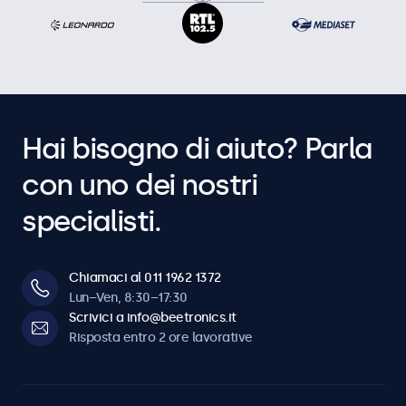
Hai bisogno di aiuto? Parla
con uno dei nostri
specialisti.
Chiamaci al 011 1962 1372
Lun–Ven, 8:30–17:30
Scrivici a info@beetronics.it
Risposta entro 2 ore lavorative