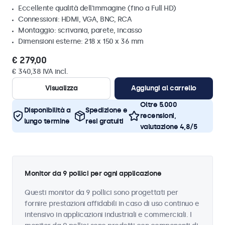
Eccellente qualità dell'immagine (fino a Full HD)
Connessioni: HDMI, VGA, BNC, RCA
Montaggio: scrivania, parete, incasso
Dimensioni esterne: 218 x 150 x 36 mm
€ 279,00
€ 340,38 IVA incl.
Visualizza
Aggiungi al carrello
Oltre 5.000
Disponibilità a
Spedizione e
recensioni,
lungo termine
resi gratuiti
valutazione 4,8/5
Monitor da 9 pollici per ogni applicazione
Questi monitor da 9 pollici sono progettati per
fornire prestazioni affidabili in caso di uso continuo e
intensivo in applicazioni industriali e commerciali. I