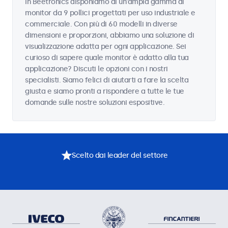
In Beetronics disponiamo di un'ampia gamma di
monitor da 9 pollici progettati per uso industriale e
commerciale. Con più di 60 modelli in diverse
dimensioni e proporzioni, abbiamo una soluzione di
visualizzazione adatta per ogni applicazione. Sei
curioso di sapere quale monitor è adatto alla tua
applicazione? Discuti le opzioni con i nostri
specialisti. Siamo felici di aiutarti a fare la scelta
giusta e siamo pronti a rispondere a tutte le tue
domande sulle nostre soluzioni espositive.
Scelto dai leader del settore