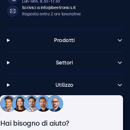
Lun–Ven, 8:30–17:30
Scrivici a info@beetronics.it
Risposta entro 2 ore lavorative
Prodotti
Settori
Utilizzo
Servizio Clienti
Hai bisogno di aiuto?
Chi siamo