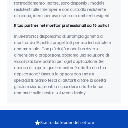
raffreddamento. Inoltre, sono disponibili modelli
resistenti alle intemperie con custodia resistente
all'acqua, ideali per uso esterno o ambienti esigenti.
Il tuo partner nei monitor professionali da 15 pollici
In Beetronics disponiamo di un'ampia gamma di
monitor da 15 pollici progettati per uso industriale e
commerciale. Con più di 60 modelli in diverse
dimensioni e proporzioni, abbiamo una soluzione di
visualizzazione adatta per ogni applicazione. Sei
curioso di sapere quale monitor è adatto alla tua
applicazione? Discuti le opzioni con i nostri
specialisti. Siamo felici di aiutarti a fare la scelta
giusta e siamo pronti a rispondere a tutte le tue
domande sulle nostre soluzioni display.
Scelto dai leader del settore