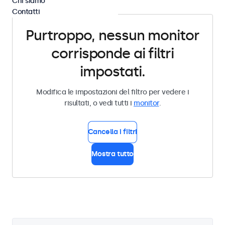
Chi siamo
Contatti
Purtroppo, nessun monitor
corrisponde ai filtri
impostati.
Modifica le impostazioni del filtro per vedere i
risultati, o vedi tutti i
monitor
.
Cancella i filtri
Mostra tutto