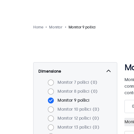
Home
Monitor
Monitor 9 pollici
Mo
Dimensione
Monit
Monitor 7 pollici
0
conn
Monitor 8 pollici
0
cont
Monitor 9 pollici
Monitor 10 pollici
0
Monitor 12 pollici
0
Monit
Monitor 13 pollici
0