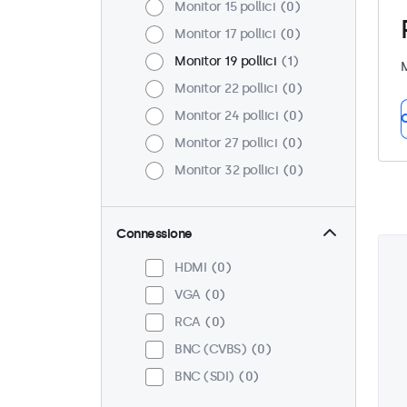
Monitor 15 pollici
0
Monitor 17 pollici
0
Monitor 19 pollici
1
M
Monitor 22 pollici
0
Monitor 24 pollici
0
C
Monitor 27 pollici
0
Monitor 32 pollici
0
Connessione
HDMI
0
VGA
0
RCA
0
BNC (CVBS)
0
BNC (SDI)
0