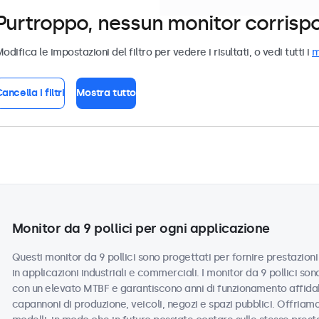
Purtroppo, nessun monitor corrispond
odifica le impostazioni del filtro per vedere i risultati, o vedi tutti i
m
ancella i filtri
Mostra tutto
Monitor da 9 pollici per ogni applicazione
Questi monitor da 9 pollici sono progettati per fornire prestazioni 
in applicazioni industriali e commerciali. I monitor da 9 pollici so
con un elevato MTBF e garantiscono anni di funzionamento affidabi
capannoni di produzione, veicoli, negozi e spazi pubblici. Offriamo 