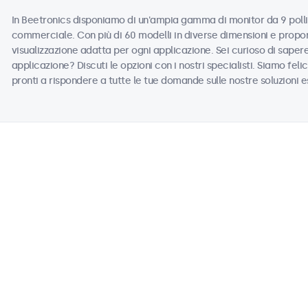
In Beetronics disponiamo di un'ampia gamma di monitor da 9 pollic
commerciale. Con più di 60 modelli in diverse dimensioni e propor
visualizzazione adatta per ogni applicazione. Sei curioso di saper
applicazione? Discuti le opzioni con i nostri specialisti. Siamo felic
pronti a rispondere a tutte le tue domande sulle nostre soluzioni e