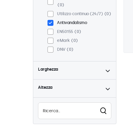
0
Utilizzo continuo (24/7)
0
Antivandalismo
EN50155
0
eMark
0
DNV
0
Larghezza
Altezza