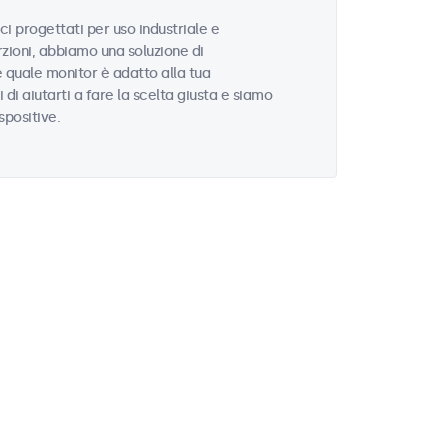
i progettati per uso industriale e
zioni, abbiamo una soluzione di
e quale monitor è adatto alla tua
i di aiutarti a fare la scelta giusta e siamo
spositive.