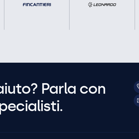
aiuto? Parla con
pecialisti.