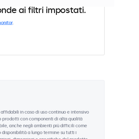
e ai filtri impostati.
onitor
.
affidabili in caso di uso continuo e intensivo
no prodotti con componenti di alta qualità
le, anche negli ambienti più difficili come
disponibilità a lungo termine su tutti i