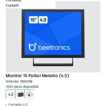
Chi siamo
Contatti
Monitor 15 Pollici Metallo (4:3)
Articolo:
15VG7M
100+ pezzi disponibili
Formato 4:3