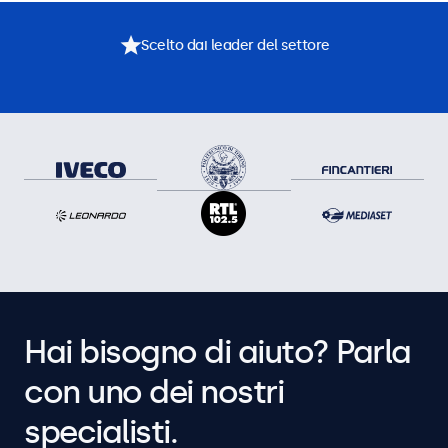
Scelto dai leader del settore
Hai bisogno di aiuto? Parla
con uno dei nostri
specialisti.