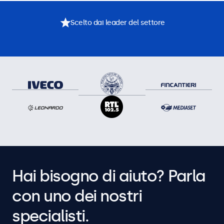
Scelto dai leader del settore
Hai bisogno di aiuto? Parla
con uno dei nostri
specialisti.