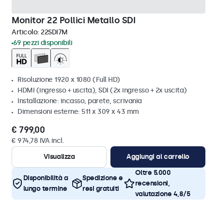
Monitor 22 Pollici Metallo SDI
Articolo:
22SDI7M
69 pezzi disponibili
Risoluzione 1920 x 1080 (Full HD)
HDMI (ingresso + uscita), SDI (2x ingresso + 2x uscita)
Installazione: incasso, parete, scrivania
Dimensioni esterne: 511 x 309 x 43 mm
€ 799,00
€ 974,78 IVA incl.
Visualizza
Aggiungi al carrello
Oltre 5.000
Disponibilità a
Spedizione e
recensioni,
lungo termine
resi gratuiti
valutazione 4,8/5