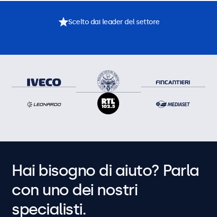
Scelto dai leader del settore
Hai bisogno di aiuto? Parla
con uno dei nostri
specialisti.