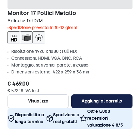
Monitor 17 Pollici Metallo
Articolo:
17HD7M
Spedizione prevista in 10-12 giorni
Risoluzione 1920 x 1080 (Full HD)
Connessioni: HDMI, VGA, BNC, RCA
Montaggio: scrivania, parete, incasso
Dimensioni esterne: 422 x 259 x 38 mm
€ 469,00
€ 572,18 IVA incl.
Visualizza
Aggiungi al carrello
Oltre 5.000
Disponibilità a
Spedizione e
recensioni,
lungo termine
resi gratuiti
valutazione 4,8/5