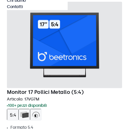
Chi siamo
Contatti
Monitor 17 Pollici Metallo (5:4)
Articolo:
17VG7M
100+ pezzi disponibili
Formato 5:4