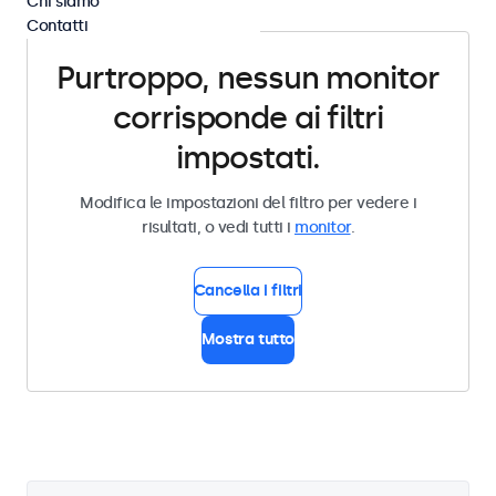
Chi siamo
Contatti
Purtroppo, nessun monitor
corrisponde ai filtri
impostati.
Modifica le impostazioni del filtro per vedere i
risultati, o vedi tutti i
monitor
.
Cancella i filtri
Mostra tutto