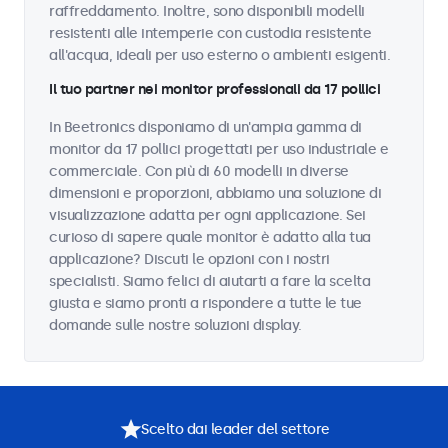
raffreddamento. Inoltre, sono disponibili modelli
resistenti alle intemperie con custodia resistente
all'acqua, ideali per uso esterno o ambienti esigenti.
Il tuo partner nei monitor professionali da 17 pollici
In Beetronics disponiamo di un'ampia gamma di
monitor da 17 pollici progettati per uso industriale e
commerciale. Con più di 60 modelli in diverse
dimensioni e proporzioni, abbiamo una soluzione di
visualizzazione adatta per ogni applicazione. Sei
curioso di sapere quale monitor è adatto alla tua
applicazione? Discuti le opzioni con i nostri
specialisti. Siamo felici di aiutarti a fare la scelta
giusta e siamo pronti a rispondere a tutte le tue
domande sulle nostre soluzioni display.
Scelto dai leader del settore