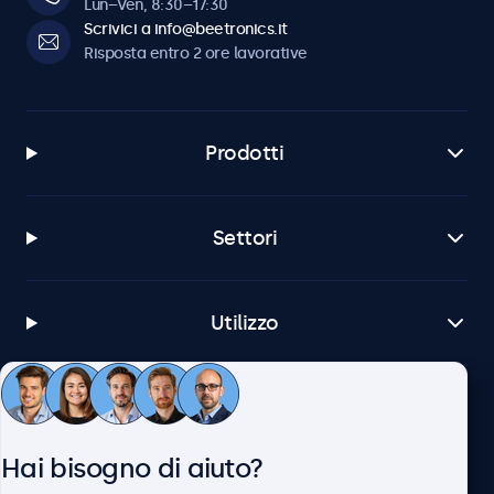
Lun–Ven, 8:30–17:30
Scrivici a info@beetronics.it
Risposta entro 2 ore lavorative
Prodotti
Settori
Utilizzo
Servizio Clienti
Hai bisogno di aiuto?
Chi siamo