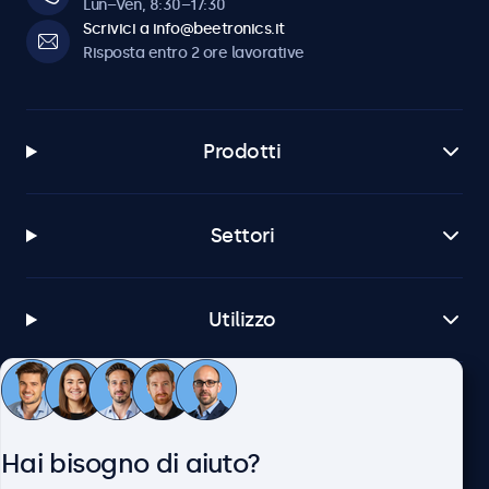
Lun–Ven, 8:30–17:30
Scrivici a info@beetronics.it
Risposta entro 2 ore lavorative
Prodotti
Settori
Utilizzo
Servizio Clienti
Hai bisogno di aiuto?
Chi siamo