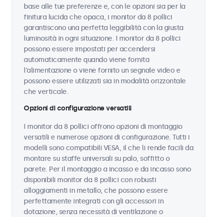
base alle tue preferenze e, con le opzioni sia per la
finitura lucida che opaca, i monitor da 8 pollici
garantiscono una perfetta leggibilità con la giusta
luminosità in ogni situazione. I monitor da 8 pollici
possono essere impostati per accendersi
automaticamente quando viene fornita
l'alimentazione o viene fornito un segnale video e
possono essere utilizzati sia in modalità orizzontale
che verticale.
Opzioni di configurazione versatili
I monitor da 8 pollici offrono opzioni di montaggio
versatili e numerose opzioni di configurazione. Tutti i
modelli sono compatibili VESA, il che li rende facili da
montare su staffe universali su palo, soffitto o
parete. Per il montaggio a incasso e da incasso sono
disponibili monitor da 8 pollici con robusti
alloggiamenti in metallo, che possono essere
perfettamente integrati con gli accessori in
dotazione, senza necessità di ventilazione o