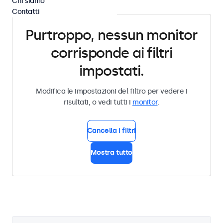
Chi siamo
Contatti
Purtroppo, nessun monitor
corrisponde ai filtri
impostati.
Modifica le impostazioni del filtro per vedere i
risultati, o vedi tutti i
monitor
.
Cancella i filtri
Mostra tutto