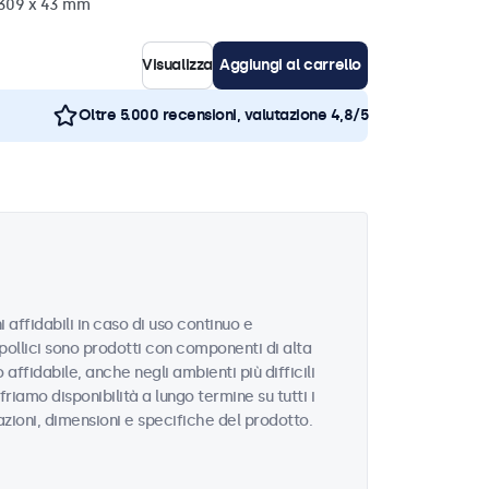
x 309 x 43 mm
Visualizza
Aggiungi al carrello
Oltre 5.000 recensioni, valutazione 4,8/5
 affidabili in caso di uso continuo e
 pollici sono prodotti con componenti di alta
ffidabile, anche negli ambienti più difficili
riamo disponibilità a lungo termine su tutti i
azioni, dimensioni e specifiche del prodotto.