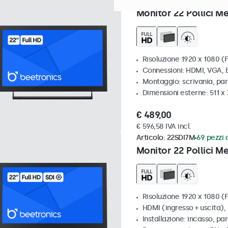
Articolo:
22HD7M
100+ pezzi
Monitor 22 Pollici Me
Risoluzione 1920 x 1080 (F
Connessioni: HDMI, VGA,
Montaggio: scrivania, par
Dimensioni esterne: 511 
€ 489,00
€ 596,58 IVA incl.
Articolo:
22SDI7M
69 pezzi d
Monitor 22 Pollici Me
Risoluzione 1920 x 1080 (F
HDMI (ingresso + uscita), 
Installazione: incasso, pa