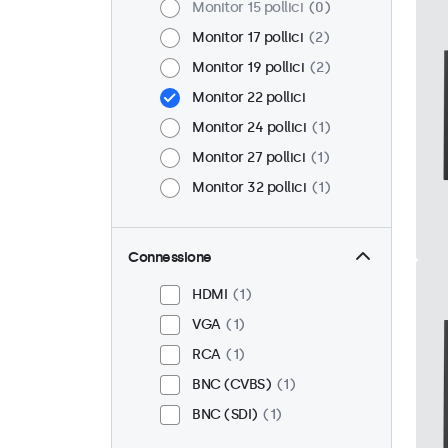
Monitor 15 pollici
0
Monitor 17 pollici
2
Monitor 19 pollici
2
Monitor 22 pollici
Monitor 24 pollici
1
Monitor 27 pollici
1
Monitor 32 pollici
1
Connessione
HDMI
1
VGA
1
RCA
1
BNC (CVBS)
1
BNC (SDI)
1