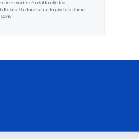
e quale monitor è adatto alla tua
i di aiutarti a fare la scelta giusta e siamo
isplay.