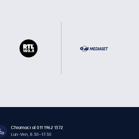
Chiamaci al 011 1962 1372
Lun–Ven, 8:30–17:30