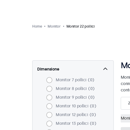
Home
Monitor
Monitor 22 pollici
Mo
Dimensione
Monit
Monitor 7 pollici
0
conn
Monitor 8 pollici
0
cont
Monitor 9 pollici
0
2
Monitor 10 pollici
0
Monitor 12 pollici
0
Monit
Monitor 13 pollici
0