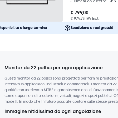
Dimensioni esterne: 511 
€ 799,00
€ 974,78 IVA incl.
isponibilità a lungo termine
Spedizione e resi gratuiti
Monitor da 22 pollici per ogni applicazione
Questi monitor da 22 pollici sono progettati per fornire prestazioni
intensivo in applicazioni industriali e commerciali. I monitor da 22
qualità con un elevato MTBF e garantiscono anni di funzionamento a
come capannoni di produzione, veicoli, negozi e spazi pubblici. Off
modelli, in modo che in futuro possiate contare sulle stesse prest
Immagine nitidissima da ogni angolazione