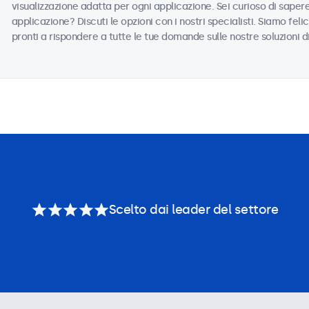
visualizzazione adatta per ogni applicazione. Sei curioso di saper
applicazione? Discuti le opzioni con i nostri specialisti. Siamo felic
pronti a rispondere a tutte le tue domande sulle nostre soluzioni d
Scelto dai leader del settore