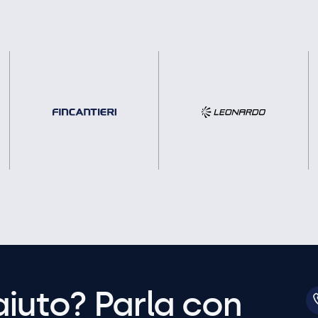
aiuto? Parla con