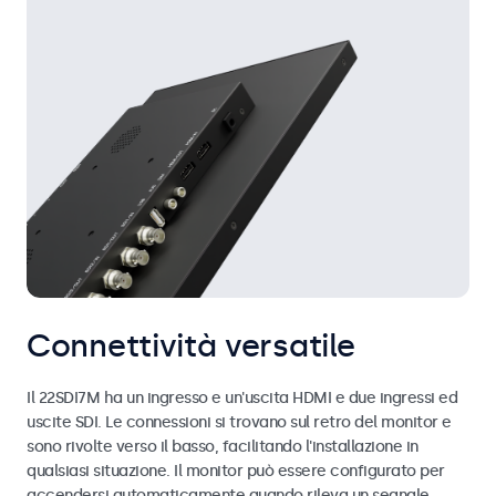
Connettività versatile
Il 22SDI7M ha un ingresso e un'uscita HDMI e due ingressi ed
uscite SDI. Le connessioni si trovano sul retro del monitor e
sono rivolte verso il basso, facilitando l'installazione in
qualsiasi situazione. Il monitor può essere configurato per
accendersi automaticamente quando rileva un segnale