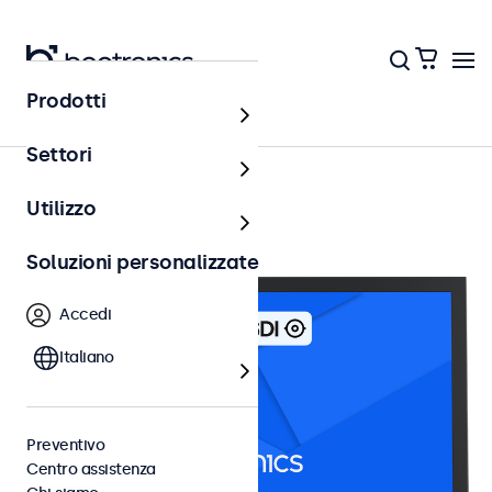
Prodotti
Monitor 22 pollici
Settori
Utilizzo
Soluzioni personalizzate
Accedi
Italiano
Preventivo
Centro assistenza