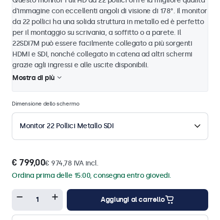
Questo monitor Full HD da 22 pollici offre la migliore qualità
d'immagine con eccellenti angoli di visione di 178°. Il monitor
da 22 pollici ha una solida struttura in metallo ed è perfetto
per il montaggio su scrivania, a soffitto o a parete. Il
22SDI7M può essere facilmente collegato a più sorgenti
HDMI e SDI, nonché collegato in catena ad altri schermi
grazie agli ingressi e alle uscite disponibili.
Mostra di più
Dimensione dello schermo
Monitor 22 Pollici Metallo SDI
€ 799,00
€ 974,78 IVA incl.
Ordina prima delle 15:00, consegna entro giovedi.
Aggiungi al carrello